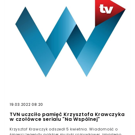
19.03.2022 08:20
TVN uczciło pamięć Krzysztofa Krawczyka
w czołówce serialu "Na Wspólnej"
Krzysztof Krawczyk odszedł 5 kwietnia. Wiadomość o
śmierci legendy polskiej muzyki rozrywkowej, zmarłego