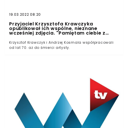
19.03.2022 08:20
Przyjaciel Krzysztofa Krawczyka
opublikował ich wspólne, nieznane
wcześniej zdjęcia. "Pamiętam ciebie z
tamtych lat!"
Krzysztof Krawczyk i Andrzej Kosmala współpracowali
od lat 70. aż do śmierci artysty.