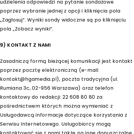
udzielenia odpowiedzi na pytanie sondażowe
poprzez wybranie jednej z opcji i kliknięcia pola
„Zagłosuj”. Wyniki sondy widoczne są po kliknięciu
pola „Zobacz wyniki”.
9) KONTAKT Z NAMI
Zasadniczą formą bieżącej komunikacji jest kontakt
poprzez pocztę elektroniczną (e-mail:
kontakt@hgamedia.pl
), poczta tradycyjna (ul.
Rumiana 3c, 02-956 Warszawa) oraz telefon
kontaktowy do redakcji: 22 608 80 80 za
pośrednictwem których można wymieniać z
Usługodawcą informacje dotyczące korzystania z
Serwisu Internetowego. Usługobiorcy mogą
kontaktować się z nami także na inne dopuszczalne