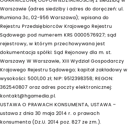
OGRANICZONĄ ODPOWIEDZIALNOŚCIĄ z siedzibą w
Warszawie (adres siedziby i adres do doręczeń: ul.
Rumiana 3c, 02-956 Warszawa); wpisana do
Rejestru Przedsiębiorców Krajowego Rejestru
Sądowego pod numerem KRS 0000576927; sąd
rejestrowy, w którym przechowywana jest
dokumentacja spółki: Sąd Rejonowy dla m. st.
Warszawy W Warszawie, XIII Wydział Gospodarczy
Krajowego Rejestru Sądowego; kapitał zakładowy w
wysokości: 5001,00 zł; NIP: 9512398358; REGON:
362540807 oraz adres poczty elektronicznej:
kontakt@hgamedia.pl
.
USTAWA O PRAWACH KONSUMENTA, USTAWA –
ustawa z dnia 30 maja 2014 r. o prawach
konsumenta (Dz.U. 2014 poz. 827 ze zm.).