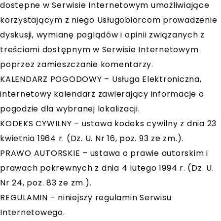
dostępne w Serwisie Internetowym umożliwiające
korzystającym z niego Usługobiorcom prowadzenie
dyskusji, wymianę poglądów i opinii związanych z
treściami dostępnym w Serwisie Internetowym
poprzez zamieszczanie komentarzy.
KALENDARZ POGODOWY – Usługa Elektroniczna,
internetowy kalendarz zawierający informacje o
pogodzie dla wybranej lokalizacji.
KODEKS CYWILNY – ustawa kodeks cywilny z dnia 23
kwietnia 1964 r. (Dz. U. Nr 16, poz. 93 ze zm.).
PRAWO AUTORSKIE – ustawa o prawie autorskim i
prawach pokrewnych z dnia 4 lutego 1994 r. (Dz. U.
Nr 24, poz. 83 ze zm.).
REGULAMIN – niniejszy regulamin Serwisu
Internetowego.