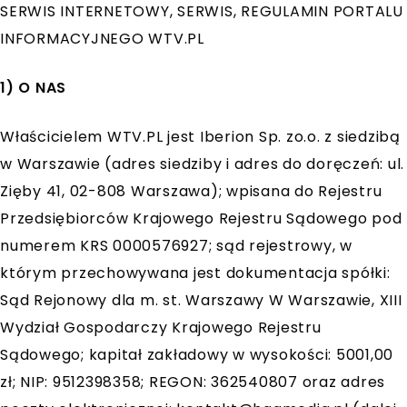
SERWIS INTERNETOWY, SERWIS, REGULAMIN PORTALU
INFORMACYJNEGO WTV.PL
1) O NAS
Właścicielem WTV.PL jest Iberion Sp. zo.o. z siedzibą
w Warszawie (adres siedziby i adres do doręczeń: ul.
Zięby 41, 02-808 Warszawa); wpisana do Rejestru
Przedsiębiorców Krajowego Rejestru Sądowego pod
numerem KRS 0000576927; sąd rejestrowy, w
którym przechowywana jest dokumentacja spółki:
Sąd Rejonowy dla m. st. Warszawy W Warszawie, XIII
Wydział Gospodarczy Krajowego Rejestru
Sądowego; kapitał zakładowy w wysokości: 5001,00
zł; NIP: 9512398358; REGON: 362540807 oraz adres