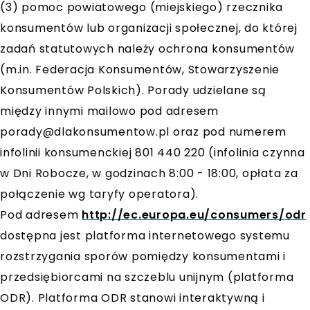
(3) pomoc powiatowego (miejskiego) rzecznika
konsumentów lub organizacji społecznej, do której
zadań statutowych należy ochrona konsumentów
(m.in. Federacja Konsumentów, Stowarzyszenie
Konsumentów Polskich). Porady udzielane są
między innymi mailowo pod adresem
porady@dlakonsumentow.pl
oraz pod numerem
infolinii konsumenckiej 801 440 220 (infolinia czynna
w Dni Robocze, w godzinach 8:00 - 18:00, opłata za
połączenie wg taryfy operatora).
Pod adresem
http://ec.europa.eu/consumers/odr
dostępna jest platforma internetowego systemu
rozstrzygania sporów pomiędzy konsumentami i
przedsiębiorcami na szczeblu unijnym (platforma
ODR). Platforma ODR stanowi interaktywną i