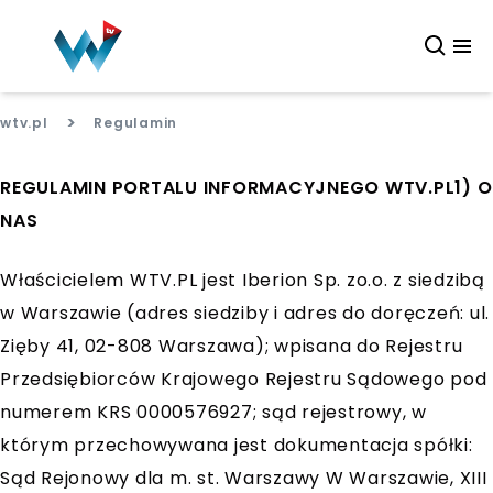
>
wtv.pl
Regulamin
REGULAMIN PORTALU INFORMACYJNEGO WTV.PL1) O
NAS
Właścicielem WTV.PL jest Iberion Sp. zo.o. z siedzibą
w Warszawie (adres siedziby i adres do doręczeń: ul.
Zięby 41, 02-808 Warszawa); wpisana do Rejestru
Przedsiębiorców Krajowego Rejestru Sądowego pod
numerem KRS 0000576927; sąd rejestrowy, w
którym przechowywana jest dokumentacja spółki:
Sąd Rejonowy dla m. st. Warszawy W Warszawie, XIII