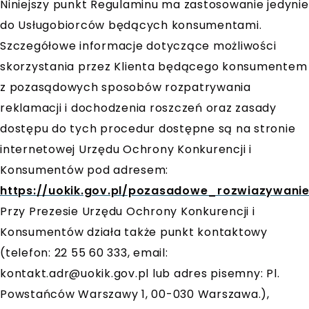
Niniejszy punkt Regulaminu ma zastosowanie jedynie
do Usługobiorców będących konsumentami.
Szczegółowe informacje dotyczące możliwości
skorzystania przez Klienta będącego konsumentem
z pozasądowych sposobów rozpatrywania
reklamacji i dochodzenia roszczeń oraz zasady
dostępu do tych procedur dostępne są na stronie
internetowej Urzędu Ochrony Konkurencji i
Konsumentów pod adresem:
https://uokik.gov.pl/pozasadowe_rozwiazywan
Przy Prezesie Urzędu Ochrony Konkurencji i
Konsumentów działa także punkt kontaktowy
(telefon: 22 55 60 333, email:
kontakt.adr@uokik.gov.pl
lub adres pisemny: Pl.
Powstańców Warszawy 1, 00-030 Warszawa.),