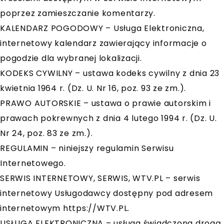
poprzez zamieszczanie komentarzy.
KALENDARZ POGODOWY – Usługa Elektroniczna,
internetowy kalendarz zawierający informacje o
pogodzie dla wybranej lokalizacji.
KODEKS CYWILNY – ustawa kodeks cywilny z dnia 23
kwietnia 1964 r. (Dz. U. Nr 16, poz. 93 ze zm.).
PRAWO AUTORSKIE – ustawa o prawie autorskim i
prawach pokrewnych z dnia 4 lutego 1994 r. (Dz. U.
Nr 24, poz. 83 ze zm.).
REGULAMIN – niniejszy regulamin Serwisu
Internetowego.
SERWIS INTERNETOWY, SERWIS, WTV.PL – serwis
internetowy Usługodawcy dostępny pod adresem
internetowym https://WTV.PL.
USŁUGA ELEKTRONICZNA – usługa świadczona drogą