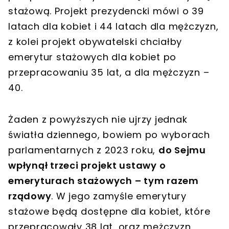
stażową. Projekt prezydencki mówi o 39
latach dla kobiet i 44 latach dla mężczyzn,
z kolei projekt obywatelski chciałby
emerytur stażowych dla kobiet po
przepracowaniu 35 lat, a dla mężczyzn –
40.
Żaden z powyższych nie ujrzy jednak
światła dziennego, bowiem po wyborach
parlamentarnych z 2023 roku,
do Sejmu
wpłynął trzeci projekt ustawy o
emeryturach stażowych – tym razem
rządowy
. W jego zamyśle emerytury
stażowe będą dostępne dla kobiet, które
przepracowały 38 lat, oraz mężczyzn,