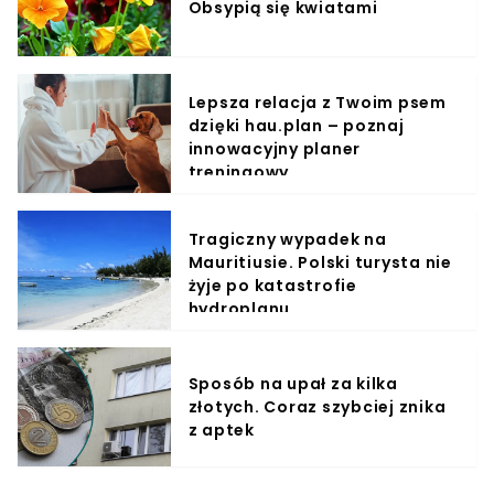
Obsypią się kwiatami
Lepsza relacja z Twoim psem
dzięki hau.plan – poznaj
innowacyjny planer
treningowy
Tragiczny wypadek na
Mauritiusie. Polski turysta nie
żyje po katastrofie
hydroplanu
Sposób na upał za kilka
złotych. Coraz szybciej znika
z aptek