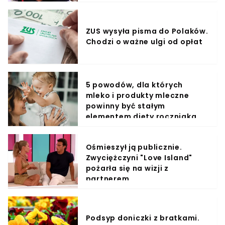
ZUS wysyła pisma do Polaków.
Chodzi o ważne ulgi od opłat
5 powodów, dla których
mleko i produkty mleczne
powinny być stałym
elementem diety roczniaka
Ośmieszył ją publicznie.
Zwyciężczyni "Love Island"
pożarła się na wizji z
partnerem
Podsyp doniczki z bratkami.