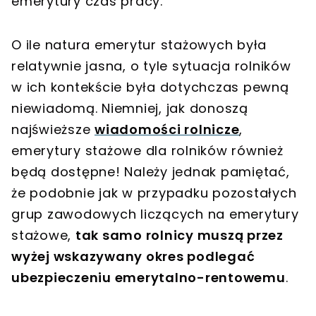
emerytury czas pracy.
O ile natura emerytur stażowych była
relatywnie jasna, o tyle sytuacja rolników
w ich kontekście była dotychczas pewną
niewiadomą. Niemniej, jak donoszą
najświeższe
wiadomości rolnicze
,
emerytury stażowe dla rolników również
będą dostępne! Należy jednak pamiętać,
że podobnie jak w przypadku pozostałych
grup zawodowych liczących na emerytury
stażowe,
tak samo rolnicy muszą przez
wyżej wskazywany okres podlegać
ubezpieczeniu emerytalno-rentowemu
.