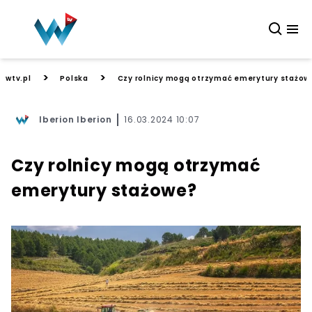
>
>
wtv.pl
Polska
Czy rolnicy mogą otrzymać emerytury stażow
Iberion Iberion
16.03.2024 10:07
Czy rolnicy mogą otrzymać
emerytury stażowe?