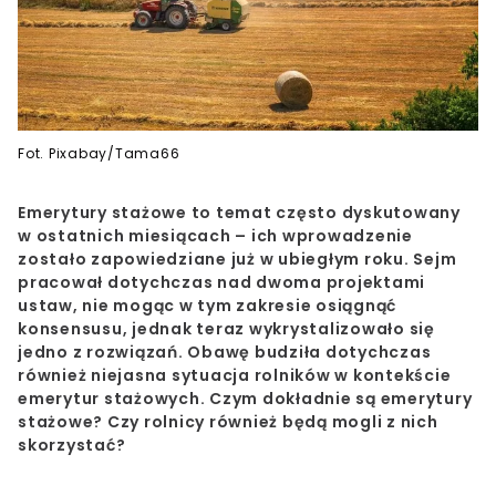
Fot. Pixabay/Tama66
Emerytury stażowe to temat często dyskutowany
w ostatnich miesiącach – ich wprowadzenie
zostało zapowiedziane już w ubiegłym roku. Sejm
pracował dotychczas nad dwoma projektami
ustaw, nie mogąc w tym zakresie osiągnąć
konsensusu, jednak teraz wykrystalizowało się
jedno z rozwiązań. Obawę budziła dotychczas
również niejasna sytuacja rolników w kontekście
emerytur stażowych. Czym dokładnie są emerytury
stażowe? Czy rolnicy również będą mogli z nich
skorzystać?