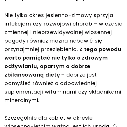
Nie tylko okres jesienno-zimowy sprzyja
infekcjom czy rozwojowi chorób – w czasie
zmiennej i nieprzewidywalnej wiosennej
pogody również można nabawić się
przynajmniej przeziębienia.
Z tego powodu
warto pamiętać nie tylko o zdrowym
odżywianiu, opartym o dobrze
zbilansowaną dietę
– dobrze jest
pomyśleć również o odpowiedniej
suplementacji witaminami czy składnikami
mineralnymi.
Szczególnie dla kobiet w okresie
wiosenno-letnim ważna jest ich
uroda
. O