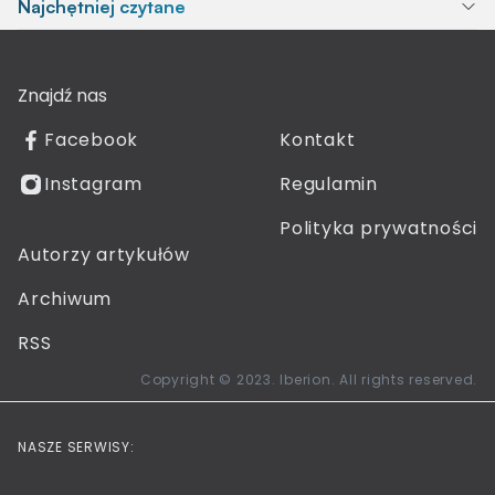
Najchętniej czytane
Znajdź nas
Facebook
Kontakt
Instagram
Regulamin
Polityka prywatności
Autorzy artykułów
Archiwum
RSS
Copyright © 2023. Iberion. All rights reserved.
NASZE SERWISY: