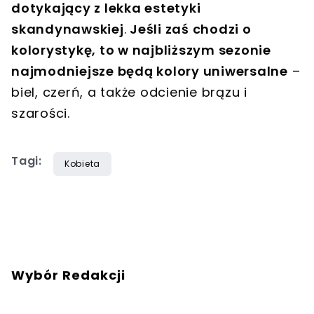
dotykający z lekka estetyki
skandynawskiej
.
Jeśli zaś chodzi o
kolorystykę, to w najbliższym sezonie
najmodniejsze będą kolory uniwersalne
–
biel, czerń, a także odcienie brązu i
szarości.
Tagi:
Kobieta
Wybór Redakcji