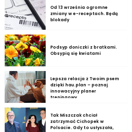
Od 13 września ogromne
zmiany w e-receptach. Będą
blokady
Podsyp doniczki z bratkami.
Obsypią się kwiatami
Lepsza relacja z Twoim psem
dzięki hau.plan – poznaj
innowacyjny planer
treningowy
Tak Miszczak chciał
zatrzymać Cichopek w
Polsacie. Gdy to usłyszała,