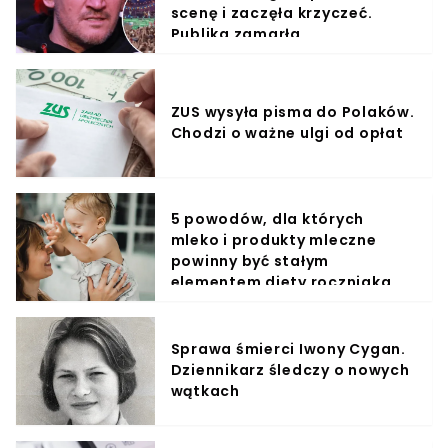
scenę i zaczęła krzyczeć.
Publika zamarła
ZUS wysyła pisma do Polaków.
Chodzi o ważne ulgi od opłat
5 powodów, dla których
mleko i produkty mleczne
powinny być stałym
elementem diety roczniaka
Sprawa śmierci Iwony Cygan.
Dziennikarz śledczy o nowych
wątkach