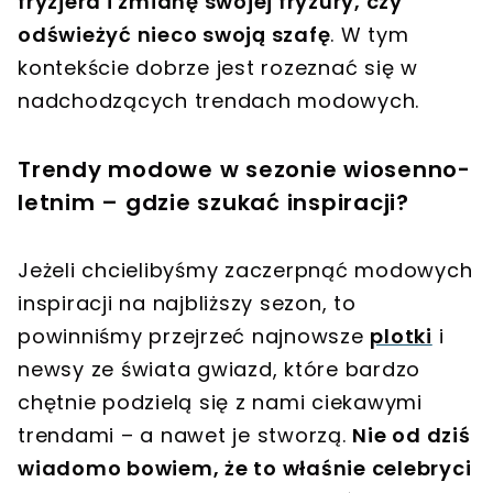
fryzjera i zmianę swojej fryzury, czy
odświeżyć nieco swoją szafę
. W tym
kontekście dobrze jest rozeznać się w
nadchodzących trendach modowych.
Trendy modowe w sezonie wiosenno-
letnim – gdzie szukać inspiracji?
Jeżeli chcielibyśmy zaczerpnąć modowych
inspiracji na najbliższy sezon, to
powinniśmy przejrzeć najnowsze
plotki
i
newsy ze świata gwiazd, które bardzo
chętnie podzielą się z nami ciekawymi
trendami – a nawet je stworzą.
Nie od dziś
wiadomo bowiem, że to właśnie celebryci