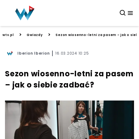
>
>
wtv.pl
Gwiazdy
Sezon wiosenno-letni za pasem – jak o sieb
Iberion Iberion
16.03.2024 10:25
Sezon wiosenno-letni za pasem
– jak o siebie zadbać?