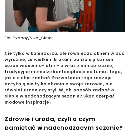
Fot. Pixabay/Vika_Glitter
Nie tylko w kalendarzu, ale również za oknem widać
wyraźnie, że wielkimi krokami zbliża się ku nam
sezon wiosenno-letni – a wraz z nim coroczne,
tradycyjne niemalże kontemplacje na temat tego,
jak o siebie zadbać. Rozważania tego rodzaju
dotykają nie tylko dbania o swoje zdrowie, ale
również urodę czy styl. W jaki sposób zadbać o
siebie w nadchodzącym sezonie? Skąd czerpać
modowe inspiracje?
Zdrowie i uroda, czyli o czym
pamiętać w nadchodzącym sezonie?