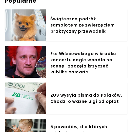
Popularne
Świąteczna podróż
samolotem ze zwierzęciem –
praktyczny przewodnik
Eks Wiśniewskiego w środku
koncertu nagle wpadła na
scenę i zaczęła krzyczeć.
Publika zamarła
ZUS wysyła pisma do Polaków.
Chodzi o ważne ulgi od opłat
5 powodów, dla których