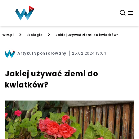
>
>
wtv.pl
Ekologia
Jakiej używać ziemi do kwiatków?
Artykuł Sponsorowany
25.02.2024 13:04
Jakiej używać ziemi do
kwiatków?