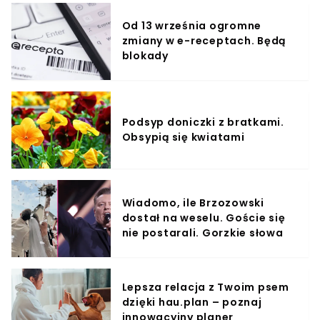
Od 13 września ogromne
zmiany w e-receptach. Będą
blokady
Podsyp doniczki z bratkami.
Obsypią się kwiatami
Wiadomo, ile Brzozowski
dostał na weselu. Goście się
nie postarali. Gorzkie słowa
Lepsza relacja z Twoim psem
dzięki hau.plan – poznaj
innowacyjny planer