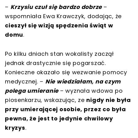
–
Krzysiu czuł się bardzo dobrze
–
wspomniała Ewa Krawczyk, dodając, że
cieszył się wizją spędzenia świąt w
domu
.
Po kilku dniach stan wokalisty zaczął
jednak drastycznie się pogarszać.
Konieczne okazało się wezwanie pomocy
medycznej. –
Nie wiedziałam, na czym
polega umieranie
– wyznała wdowa po
piosenkarzu, wskazując, ze
nigdy nie była
przy umierającej osobie, przez co była
pewna, że jest to jedynie chwilowy
kryzys
.