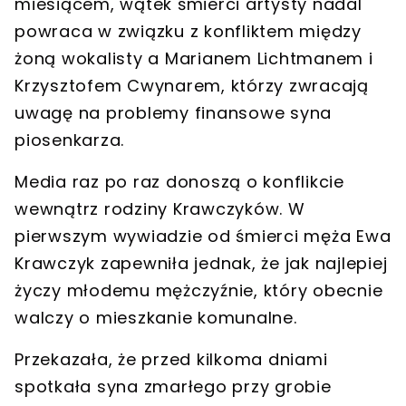
miesiącem, wątek śmierci artysty nadal
powraca w związku z
konfliktem między
żoną wokalisty a Marianem Lichtmanem i
Krzysztofem Cwynarem
, którzy zwracają
uwagę na problemy finansowe syna
piosenkarza.
Media raz po raz donoszą o konflikcie
wewnątrz rodziny Krawczyków. W
pierwszym wywiadzie od śmierci męża Ewa
Krawczyk zapewniła jednak, że jak najlepiej
życzy młodemu mężczyźnie, który obecnie
walczy o mieszkanie komunalne.
Przekazała, że przed kilkoma dniami
spotkała syna zmarłego przy grobie