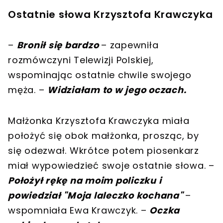
Ostatnie słowa Krzysztofa Krawczyka
–
Bronił się bardzo
– zapewniła
rozmówczyni Telewizji Polskiej,
wspominając ostatnie chwile swojego
męża. –
Widziałam to w jego oczach.
Małżonka Krzysztofa Krawczyka miała
położyć się obok małżonka, prosząc, by
się odezwał. Wkrótce potem piosenkarz
miał wypowiedzieć swoje ostatnie słowa. –
Położył rękę na moim policzku i
powiedział "Moja laleczko kochana"
–
wspomniała Ewa Krawczyk. –
Oczka