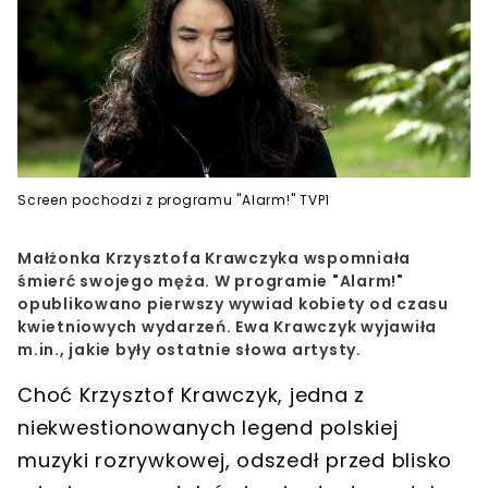
Screen pochodzi z programu "Alarm!" TVP1
Małżonka Krzysztofa Krawczyka wspomniała
śmierć swojego męża. W programie "Alarm!"
opublikowano pierwszy wywiad kobiety od czasu
kwietniowych wydarzeń. Ewa Krawczyk wyjawiła
m.in., jakie były ostatnie słowa artysty.
Choć
Krzysztof Krawczyk
, jedna z
niekwestionowanych legend polskiej
muzyki rozrywkowej, odszedł przed blisko