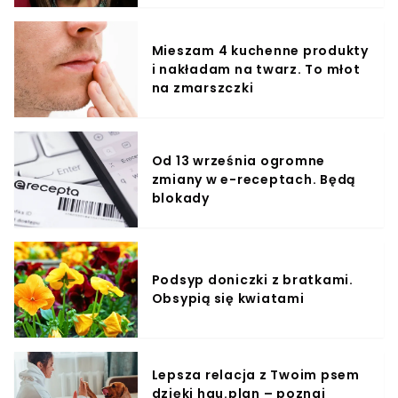
Mieszam 4 kuchenne produkty
i nakładam na twarz. To młot
na zmarszczki
Od 13 września ogromne
zmiany w e-receptach. Będą
blokady
Podsyp doniczki z bratkami.
Obsypią się kwiatami
Lepsza relacja z Twoim psem
dzięki hau.plan – poznaj