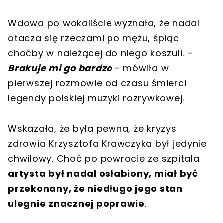
Wdowa po wokaliście wyznała, że nadal
otacza się rzeczami po mężu, śpiąc
choćby w należącej do niego koszuli. –
Brakuje mi go bardzo
– mówiła w
pierwszej rozmowie od czasu śmierci
legendy polskiej muzyki rozrywkowej.
Wskazała, że była pewna, że kryzys
zdrowia Krzysztofa Krawczyka był jedynie
chwilowy. Choć po powrocie ze szpitala
artysta był nadal osłabiony, miał być
przekonany, że niedługo jego stan
ulegnie znacznej poprawie
.