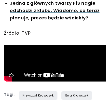
Jedna z głównych twarzy PiS nagle
odchodzi z klubu. Wiadomo, co teraz
planuje, prezes będzie wściekły?
Źródło: TVP
Tagi:
Krzysztof Krawczyk
Ewa Krawczyk