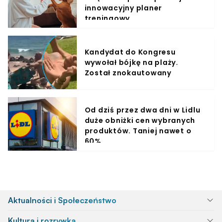
innowacyjny planer
treningowy
Kandydat do Kongresu
wywołał bójkę na plaży.
Został znokautowany
Od dziś przez dwa dni w Lidlu
duże obniżki cen wybranych
produktów. Taniej nawet o
60%
Aktualności i Społeczeństwo
Kultura i rozrywka