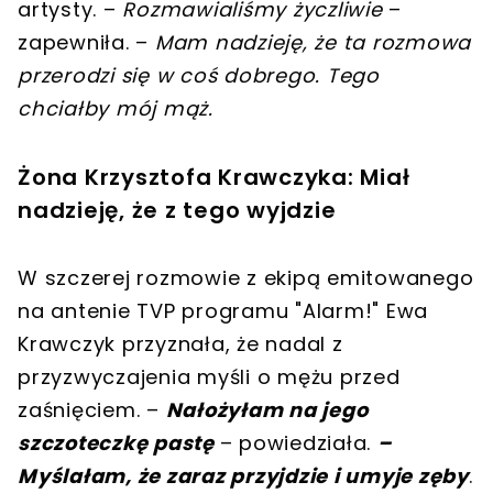
artysty. –
Rozmawialiśmy życzliwie
–
zapewniła. –
Mam nadzieję, że ta rozmowa
przerodzi się w coś dobrego. Tego
chciałby mój mąż.
Żona Krzysztofa Krawczyka: Miał
nadzieję, że z tego wyjdzie
W szczerej rozmowie z ekipą emitowanego
na antenie TVP programu "Alarm!" Ewa
Krawczyk przyznała, że nadal z
przyzwyczajenia myśli o mężu przed
zaśnięciem. –
Nałożyłam na jego
szczoteczkę pastę
– powiedziała.
–
Myślałam, że zaraz przyjdzie i umyje zęby
.