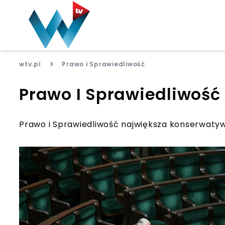
>
wtv.pl
Prawo i Sprawiedliwość
Prawo I Sprawiedliwość
Prawo i Sprawiedliwość największa konserwatyw