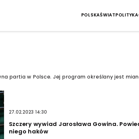
POLSKA
ŚWIAT
POLITYKA
na partia w Polsce. Jej program określany jest mi
27.02.2023 14:30
Szczery wywiad Jarosława Gowina. Powied
niego haków