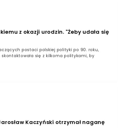
iemu z okazji urodzin. "Żeby udała się
czących postaci polskiej polityki po 90. roku,
 skontaktowała się z kilkoma politykami, by
 Jarosław Kaczyński otrzymał naganę