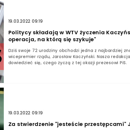
19.03.2022 09:19
Politycy składają w WTV życzenia Kaczyńsk
operacja, na którą się szykuje"
Dziś swoje 72 urodziny obchodzi jedna z najbardziej zna
wicepremier rządu, Jarosław Kaczyński. Nasza redakcja
dowiedzieć się, czego życzą z tej okazji prezesowi PiS.
19.03.2022 09:19
Za stwierdzenie "jesteście przestępcami"