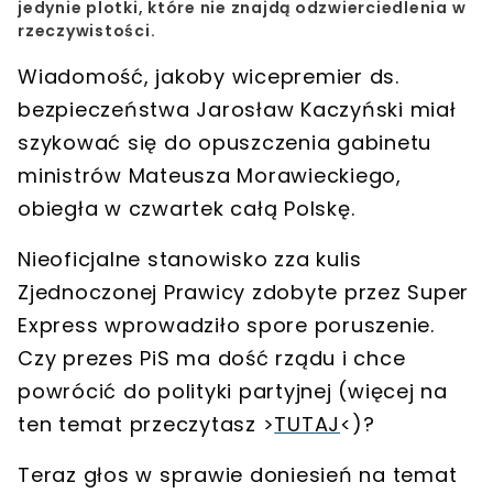
jedynie plotki, które nie znajdą odzwierciedlenia w
rzeczywistości.
Wiadomość, jakoby
wicepremier ds.
bezpieczeństwa Jarosław Kaczyński
miał
szykować się do
opuszczenia gabinetu
ministrów Mateusza Morawieckiego
,
obiegła w czwartek całą Polskę.
Nieoficjalne stanowisko zza kulis
Zjednoczonej Prawicy zdobyte przez Super
Express wprowadziło spore poruszenie.
Czy
prezes PiS ma dość rządu
i chce
powrócić do polityki partyjnej (więcej na
ten temat przeczytasz >
TUTAJ
<)?
Teraz głos w sprawie doniesień
na temat