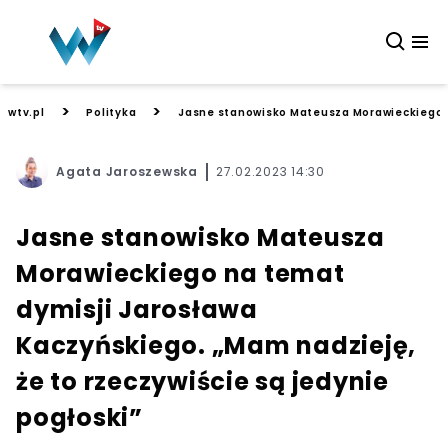
>
>
wtv.pl
Polityka
Jasne stanowisko Mateusza Morawieckiego na
Agata Jaroszewska
27.02.2023 14:30
Jasne stanowisko Mateusza
Morawieckiego na temat
dymisji Jarosława
Kaczyńskiego. „Mam nadzieję,
że to rzeczywiście są jedynie
pogłoski”