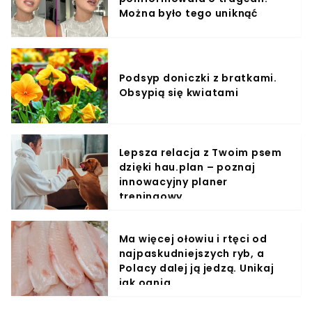
Można było tego uniknąć
Podsyp doniczki z bratkami.
Obsypią się kwiatami
Lepsza relacja z Twoim psem
dzięki hau.plan – poznaj
innowacyjny planer
treningowy
Ma więcej ołowiu i rtęci od
najpaskudniejszych ryb, a
Polacy dalej ją jedzą. Unikaj
jak ognia