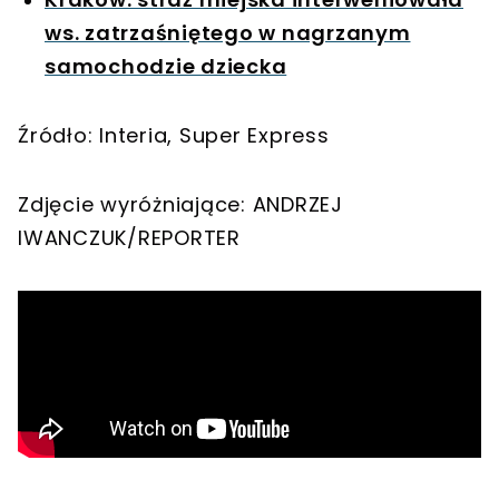
ws. zatrzaśniętego w nagrzanym
samochodzie dziecka
Źródło: Interia, Super Express
Zdjęcie wyróżniające: ANDRZEJ
IWANCZUK/REPORTER