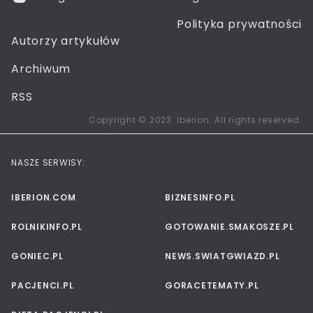
Polityka prywatności
Autorzy artykułów
Archiwum
RSS
Copyright © 2023. Iberion. All rights reserved.
NASZE SERWISY:
IBERION.COM
BIZNESINFO.PL
ROLNIKINFO.PL
GOTOWANIE.SMAKOSZE.PL
GONIEC.PL
NEWS.SWIATGWIAZD.PL
PACJENCI.PL
GORACETEMATY.PL