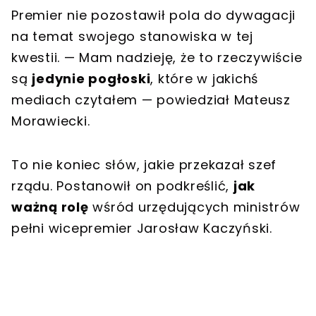
Premier nie pozostawił pola do dywagacji
na temat swojego stanowiska w tej
kwestii. — Mam nadzieję, że to rzeczywiście
są
jedynie pogłoski
, które w jakichś
mediach czytałem — powiedział Mateusz
Morawiecki.
To nie koniec słów, jakie przekazał szef
rządu. Postanowił on podkreślić,
jak
ważną rolę
wśród urzędujących ministrów
pełni wicepremier Jarosław Kaczyński.