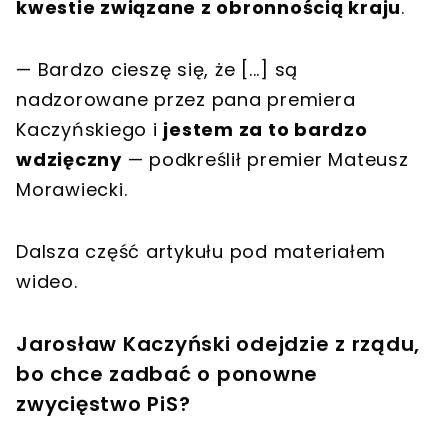
kwestie związane z obronnością kraju
.
— Bardzo cieszę się, że [...] są
nadzorowane przez pana premiera
Kaczyńskiego i
jestem za to bardzo
wdzięczny
— podkreślił premier Mateusz
Morawiecki.
Dalsza część artykułu pod materiałem
wideo.
Jarosław Kaczyński odejdzie z rządu,
bo chce zadbać o ponowne
zwycięstwo PiS?