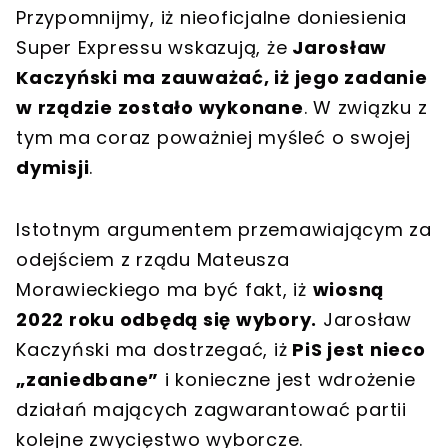
Przypomnijmy, iż nieoficjalne doniesienia
Super Expressu wskazują, że
Jarosław
Kaczyński ma zauważać, iż jego zadanie
w rządzie zostało wykonane
. W związku z
tym ma coraz poważniej myśleć o swojej
dymisji
.
Istotnym argumentem przemawiającym za
odejściem z rządu Mateusza
Morawieckiego ma być fakt, iż
wiosną
2022 roku odbędą się wybory.
Jarosław
Kaczyński ma dostrzegać, iż
PiS jest nieco
„zaniedbane”
i konieczne jest wdrożenie
działań mających zagwarantować partii
kolejne zwycięstwo wyborcze.