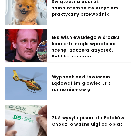
Świąteczna podróż
samolotem ze zwierzęciem –
praktyczny przewodnik
Eks Wiśniewskiego w środku
koncertu nagle wpadła na
scenę i zaczęła krzyczeć.
Publika zamarła
Wypadek pod Łowiczem.
Lądował śmigłowiec LPR,
ranne niemowlę
ZUS wysyła pisma do Polaków.
Chodzi o ważne ulgi od opłat