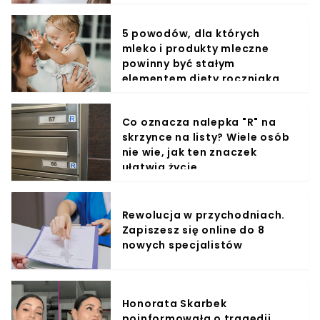
5 powodów, dla których
mleko i produkty mleczne
powinny być stałym
elementem diety roczniaka
Co oznacza nalepka "R" na
skrzynce na listy? Wiele osób
nie wie, jak ten znaczek
ułatwia życie
Rewolucja w przychodniach.
Zapiszesz się online do 8
nowych specjalistów
Honorata Skarbek
poinformowała o tragedii.