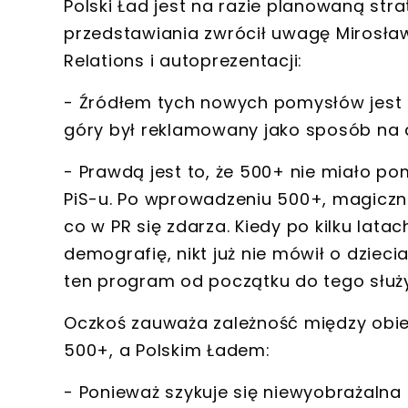
Polski Ład jest na razie planowaną stra
przedstawiania zwrócił uwagę
Mirosław
Relations i autoprezentacji:
-
Źródłem tych nowych pomysłów jest 50
góry był reklamowany jako sposób na 
- Prawdą jest to, że 500+ nie miało p
PiS-u.
Po wprowadzeniu 500+, magiczneg
co w PR się zdarza. Kiedy po kilku lata
demografię, nikt już nie mówił o dziec
ten program od początku do tego służ
Oczkoś zauważa zależność między obiet
500+, a Polskim Ładem:
- Ponieważ szykuje się niewyobrażalna 