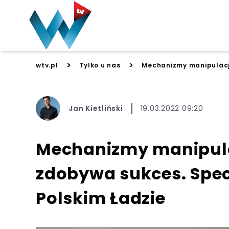
>
>
wtv.pl
Tylko u nas
Mechanizmy manipulacji 
Jan Kietliński
19.03.2022 09:20
Mechanizmy manipulacj
zdobywa sukces. Spec
Polskim Ładzie