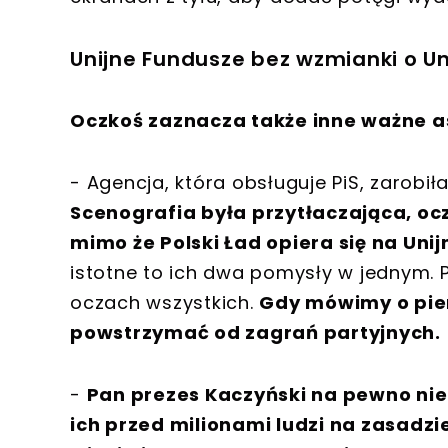
Unijne Fundusze bez wzmianki o Uni
Oczkoś zaznacza także inne ważne a
- Agencja, która obsługuje PiS, zarobił
Scenografia była przytłaczająca, oc
mimo że Polski Ład opiera się na Uni
istotne to ich dwa pomysły w jednym. Pi
oczach wszystkich.
Gdy mówimy o pien
powstrzymać od zagrań partyjnych.
-
Pan prezes Kaczyński na pewno nie 
ich przed milionami ludzi na zasadzie