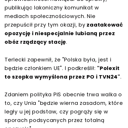
publikując lakoniczny komunikat w
mediach społecznościowych. Nie
przepuścił przy tym okazji, by
zaatakować
opozycję i niespecjalnie lubianą przez
obóz rządzący stację
.
Terlecki zapewnił, że "Polska była, jest i
będzie członkiem UE". I podkreślił:
"Polexit
to szopka wymyślona przez PO i TVN24"
.
Zdaniem polityka PiS obecnie trwa walka o
to, czy Unia "będzie wierna zasadom, które
legły u jej podstaw, czy pogrąży się w
sporach podsycanych przez totalną