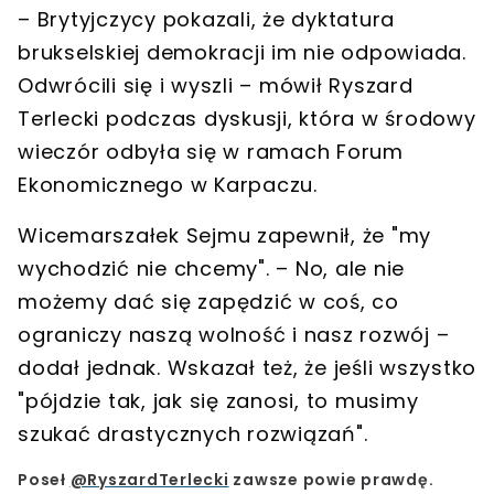
–
Brytyjczycy pokazali, że dyktatura
brukselskiej demokracji im nie odpowiada.
Odwrócili się i wyszli
– mówił
Ryszard
Terlecki
podczas dyskusji, która w środowy
wieczór odbyła się w ramach Forum
Ekonomicznego w Karpaczu.
Wicemarszałek Sejmu zapewnił, że "my
wychodzić nie chcemy". –
No, ale nie
możemy dać się zapędzić w coś, co
ograniczy naszą wolność i nasz rozwój
–
dodał jednak. Wskazał też, że jeśli wszystko
"pójdzie tak, jak się zanosi, to musimy
szukać drastycznych rozwiązań"
.
Poseł
@RyszardTerlecki
zawsze powie prawdę.