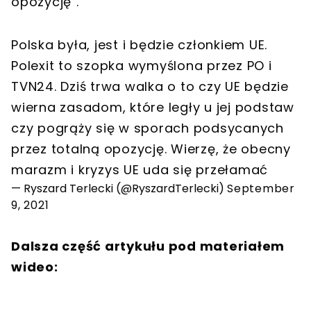
opozycję".
Polska była, jest i będzie członkiem UE.
Polexit to szopka wymyślona przez PO i
TVN24. Dziś trwa walka o to czy UE będzie
wierna zasadom, które legły u jej podstaw
czy pogrąży się w sporach podsycanych
przez totalną opozycję. Wierzę, że obecny
marazm i kryzys UE uda się przełamać
— Ryszard Terlecki (@RyszardTerlecki)
September
9, 2021
Dalsza część artykułu pod materiałem
wideo: