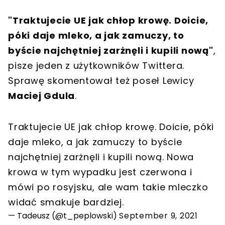
"Traktujecie UE jak chłop krowę. Doicie,
póki daje mleko, a jak zamuczy, to
byście najchętniej zarżnęli i kupili nową"
,
pisze jeden z użytkowników Twittera.
Sprawę skomentował też poseł Lewicy
Maciej Gdula
.
Traktujecie UE jak chłop krowę. Doicie, póki
daje mleko, a jak zamuczy to byście
najchętniej zarżnęli i kupili nową. Nowa
krowa w tym wypadku jest czerwona i
mówi po rosyjsku, ale wam takie mleczko
widać smakuje bardziej.
— Tadeusz (@t_peplowski)
September 9, 2021