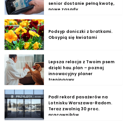
senior dostanie pełną kwotę,
nowe zasady
Podsyp doniczki z bratkami.
Obsypią się kwiatami
Lepsza relacja z Twoim psem
dzięki hau.plan – poznaj
innowacyjny planer
treningowy
Padł rekord pasażerów na
Lotnisku Warszawa-Radom.
Teraz zwolnią 30 proc.
pracowników