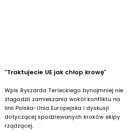
"Traktujecie UE jak chłop krowę"
Wpis Ryszarda Terleckiego bynajmniej nie
złagodził zamieszania wokół konfliktu na
linii Polska-Unia Europejska i dyskusji
dotyczącej spodziewanych kroków ekipy
rządzącej.