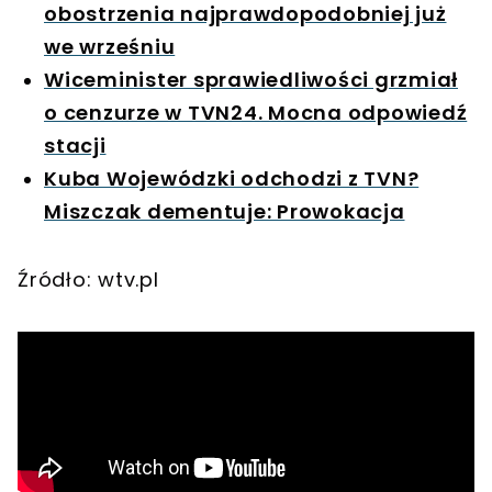
obostrzenia najprawdopodobniej już
we wrześniu
Wiceminister sprawiedliwości grzmiał
o cenzurze w TVN24. Mocna odpowiedź
stacji
Kuba Wojewódzki odchodzi z TVN?
Miszczak dementuje: Prowokacja
Źródło: wtv.pl