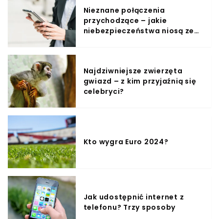
Nieznane połączenia
przychodzące – jakie
niebezpieczeństwa niosą ze
sobą?
Najdziwniejsze zwierzęta
gwiazd – z kim przyjaźnią się
celebryci?
Kto wygra Euro 2024?
Jak udostępnić internet z
telefonu? Trzy sposoby