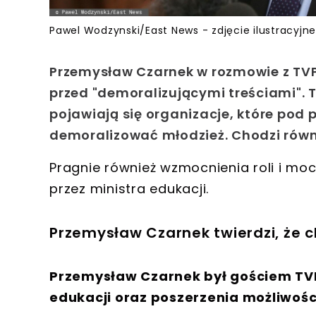
Pawel Wodzynski/East News - zdjęcie ilustracyjne
Przemysław Czarnek w rozmowie z TVP I
przed "demoralizującymi treściami". 
pojawiają się organizacje, które pod
demoralizować młodzież. Chodzi równi
Pragnie również wzmocnienia roli i mo
przez ministra edukacji.
Przemysław Czarnek twierdzi, że 
Przemysław Czarnek był gościem TVP
edukacji oraz poszerzenia możliwośc