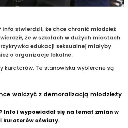
nfo stwierdził, że chce chronić młodzież
Twierdził, że w szkołach w dużych miastach
 przykrywka edukacji seksualnej miałyby
eż o organizacje lokalne.
cy kuratorów. Te stanowiska wybierane są
chce walczyć z demoralizacją młodzieży
 Info i wypowiadał się na temat zmian w
i kuratorów oświaty.