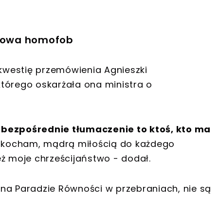
słowa homofob
westię przemówienia Agnieszki
tórego oskarżała ona ministra o
 bezpośrednie tłumaczenie to ktoś, kto ma
zi kocham, mądrą miłością do każdego
eż moje chrześcijaństwo - dodał.
ę na Paradzie Równości w przebraniach, nie są