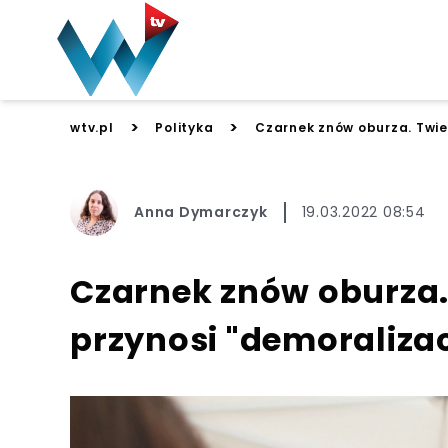
>
>
wtv.pl
Polityka
Czarnek znów oburza. Twier
Anna Dymarczyk
19.03.2022 08:54
Czarnek znów oburza.
przynosi "demoralizac