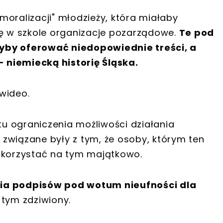
oralizacji" młodzieży, która miałaby
ię w szkole organizacje pozarządowe.
Te pod
yby oferować niedopowiednie treści, a
 niemiecką historię Śląska.
wideo.
ktu ograniczenia możliwości działania
związane były z tym, że osoby, którym ten
 korzystać na tym majątkowo.
nia podpisów pod wotum nieufności dla
t tym zdziwiony.