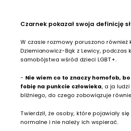
Czarnek pokazał swoja definicję 
W czasie rozmowy poruszono również k
Dziemianowicz-Bąk z Lewicy, podczas k
samobójstwa wśród dzieci LGBT+.
-
Nie wiem co to znaczy homofob, bo
fobię na punkcie człowieka
, a ja lud
bliźniego, do czego zobowiązuje równi
Twierdził, że osoby, które pojawiały si
normalne i nie należy ich wspierać.