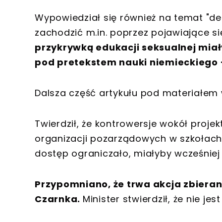
Wypowiedział się również na temat "dem
zachodzić m.in. poprzez pojawiające s
przykrywką edukacji seksualnej miał
pod pretekstem nauki niemieckiego -
Dalsza część artykułu pod materiałem 
Twierdził, że kontrowersje wokół proje
organizacji pozarządowych w szkołach 
dostęp ograniczało, miałyby wcześniej
Przypomniano, że trwa akcja zbiera
Czarnka.
Minister stwierdził, że nie jes