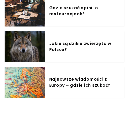
Gdzie szukać opinii o
restauracjach?
Jakie są dzikie zwierzęta w
Polsce?
Najnowsze wiadomości z
Europy – gdzie ich szukać?