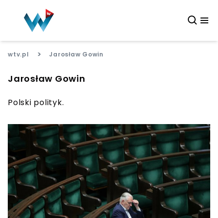
>
wtv.pl
Jarosław Gowin
Jarosław Gowin
Polski polityk.