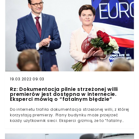
19.03.2022 09:03
Rz: Dokumentacja pilnie strzeżonej willi
premierów jest dostępna w internecie.
Eksperci mówią o “fatalnym błędzie”
Do internetu trafiła dokumentacja strzeżonej willi, z której
korzystają premierzy. Plany budynku może przejrzeć
każdy użytkownik sieci. Eksperci grzmią, że to “fatalny
błąd” w kontekście bezpieczeństwa kraju.