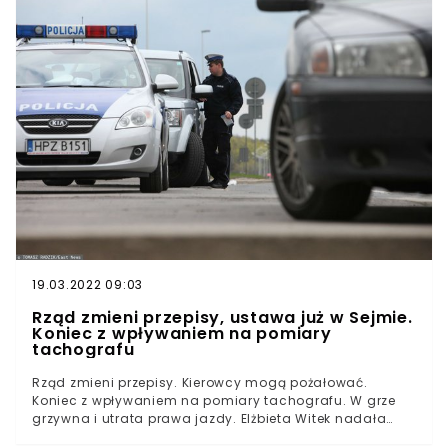
19.03.2022 09:03
Rząd zmieni przepisy, ustawa już w Sejmie.
Koniec z wpływaniem na pomiary
tachografu
Rząd zmieni przepisy. Kierowcy mogą pożałować.
Koniec z wpływaniem na pomiary tachografu. W grze
grzywna i utrata prawa jazdy. Elżbieta Witek nadała
numer druku rządowemu projektowi ustawy o zmianie