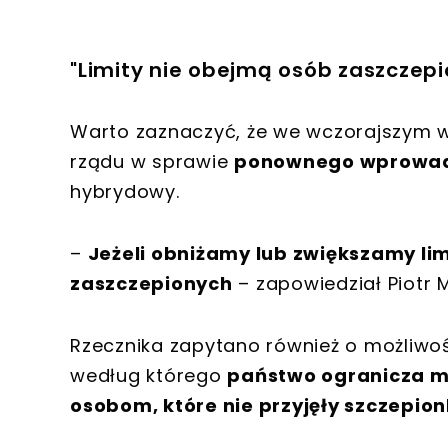
"Limity nie obejmą osób zaszczep
Warto zaznaczyć, że we wczorajszym w
rządu w sprawie
ponownego wprowadz
hybrydowy.
–
Jeżeli obniżamy lub zwiększamy lim
zaszczepionych
– zapowiedział Piotr M
Rzecznika zapytano również o możliw
według którego
państwo ogranicza mo
osobom, które nie przyjęły szczepion