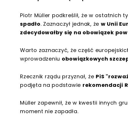
Piotr Müller podkreślił, że w ostatnich
spadło
. Zaznaczył jednak, że
w Unii Eu
zdecydowałby się na obowiązek pow
Warto zaznaczyć, że część europejskic
wprowadzeniu
obowiązkowych szczep
Rzecznik rządu przyznał, że
PiS "rozwa
podjęta na podstawie
rekomendacji 
Müller zapewnił, że w kwestii innych 
moment nie zapadła.