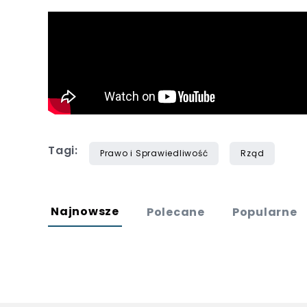
Tagi:
Prawo i Sprawiedliwość
Rząd
Najnowsze
Polecane
Popularne