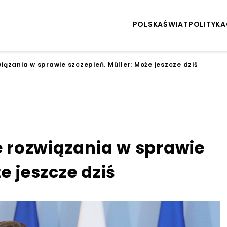
POLSKA
ŚWIAT
POLITYKA
ązania w sprawie szczepień. Müller: Może jeszcze dziś
 rozwiązania w sprawie
e jeszcze dziś