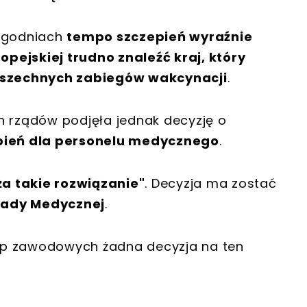
 tygodniach
tempo szczepień wyraźnie
ropejskiej trudno znaleźć kraj, który
szechnych zabiegów wakcynacji
.
h rządów podjęła jednak decyzję o
ień dla personelu medycznego
.
ża takie rozwiązanie"
. Decyzja ma zostać
Rady Medycznej
.
grup zawodowych żadna decyzja na ten