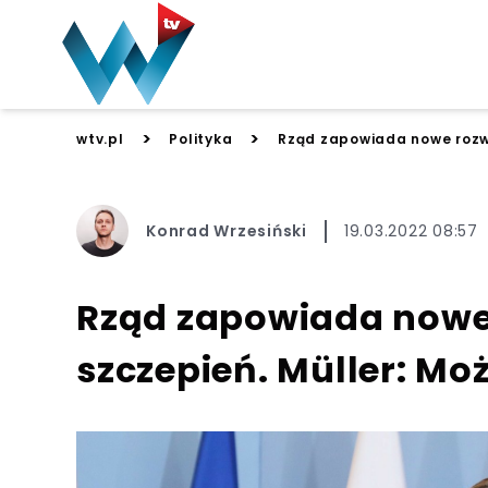
>
>
wtv.pl
Polityka
Rząd zapowiada nowe rozwi
Konrad Wrzesiński
19.03.2022 08:57
Rząd zapowiada nowe
szczepień. Müller: Moż