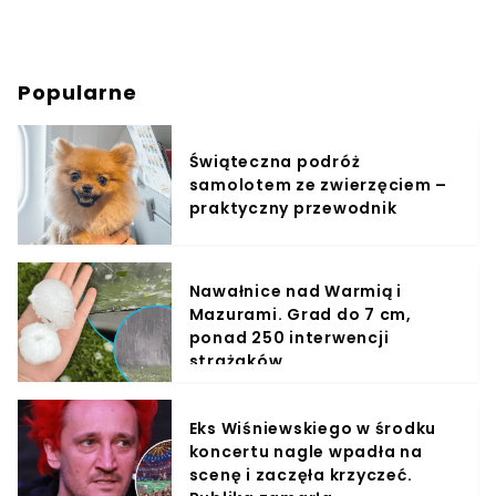
Popularne
Świąteczna podróż
samolotem ze zwierzęciem –
praktyczny przewodnik
Nawałnice nad Warmią i
Mazurami. Grad do 7 cm,
ponad 250 interwencji
strażaków
Eks Wiśniewskiego w środku
koncertu nagle wpadła na
scenę i zaczęła krzyczeć.