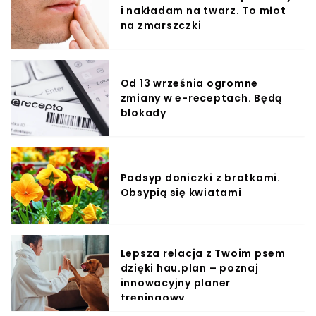
i nakładam na twarz. To młot
na zmarszczki
Od 13 września ogromne
zmiany w e-receptach. Będą
blokady
Podsyp doniczki z bratkami.
Obsypią się kwiatami
Lepsza relacja z Twoim psem
dzięki hau.plan – poznaj
innowacyjny planer
treningowy