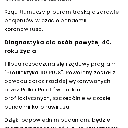
Morawiecki i Adam Niedzielski.
Rząd tłumaczy program troską o zdrowie
pacjentów w czasie pandemii
koronawirusa.
Diagnostyka dla osób powyżej 40.
roku życia
1 lipca rozpoczyna się rządowy program
"Profilaktyka 40 PLUS"
. Powołany został z
powodu coraz rzadziej wykonywanych
przez Polki i Polaków badań
profilaktycznych, szczególnie w czasie
pandemii koronawirusa.
Dzięki odpowiednim badaniom,
będzie