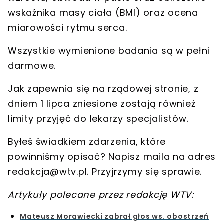
wskaźnika masy ciała (BMI) oraz ocena
miarowości rytmu serca.
Wszystkie wymienione badania są
w pełni
darmowe
.
Jak zapewnia się na rządowej stronie, z
dniem 1 lipca
zniesione zostają również
limity przyjęć do lekarzy specjalistów
.
Byłeś świadkiem zdarzenia, które
powinniśmy opisać? Napisz maila na adres
redakcja@wtv.pl
. Przyjrzymy się sprawie.
Artykuły polecane przez redakcję WTV:
Mateusz Morawiecki zabrał głos ws. obostrzeń