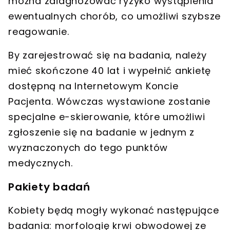
można zdiagnozować ryzyko wystąpienia
ewentualnych chorób
, co umożliwi szybsze
reagowanie.
By zarejestrować się na badania,
należy
mieć skończone 40 lat
i wypełnić ankietę
dostępną na
Internetowym Koncie
Pacjenta
. Wówczas wystawione zostanie
specjalne e-skierowanie, które umożliwi
zgłoszenie się na badanie w jednym z
wyznaczonych do tego punktów
medycznych.
Pakiety badań
Kobiety będą mogły wykonać następujące
badania
: morfologię krwi obwodowej ze