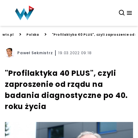
>
>
wtv.pl
Polska
"Profilaktyka 40 PLUS", czyli zaproszenie od 
Paweł Sekmistrz
19.03.2022 09:18
"Profilaktyka 40 PLUS", czyli
zaproszenie od rządu na
badania diagnostyczne po 40.
roku życia