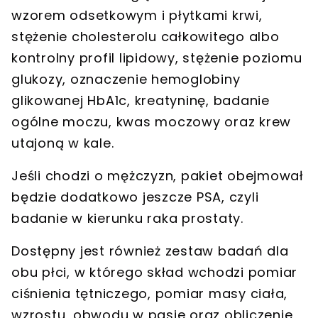
wzorem odsetkowym i płytkami krwi,
stężenie cholesterolu całkowitego albo
kontrolny profil lipidowy, stężenie poziomu
glukozy, oznaczenie hemoglobiny
glikowanej HbA1c, kreatyninę, badanie
ogólne moczu, kwas moczowy oraz krew
utajoną w kale.
Jeśli chodzi o mężczyzn, pakiet obejmował
będzie dodatkowo jeszcze PSA, czyli
badanie w kierunku raka prostaty
.
Dostępny jest również
zestaw badań dla
obu płci
, w którego skład wchodzi pomiar
ciśnienia tętniczego, pomiar masy ciała,
wzrostu, obwodu w pasie oraz obliczenie