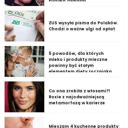
Publika zamarła
ZUS wysyła pisma do Polaków.
Chodzi o ważne ulgi od opłat
5 powodów, dla których
mleko i produkty mleczne
powinny być stałym
elementem diety roczniaka
Co ona zrobiła z włosami?!
Roxie z najodważniejszą
metamorfozą w karierze
Mieszam 4 kuchenne produkty