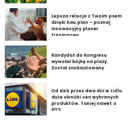
Lepsza relacja z Twoim psem
dzięki hau.plan – poznaj
innowacyjny planer
treningowy
Kandydat do Kongresu
wywołał bójkę na plaży.
Został znokautowany
Od dziś przez dwa dni w Lidlu
duże obniżki cen wybranych
produktów. Taniej nawet o
60%