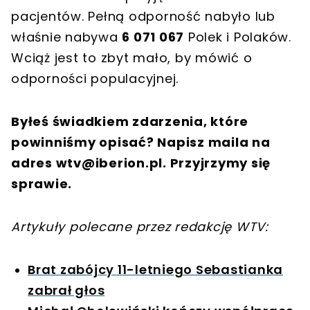
pacjentów. Pełną odporność nabyło lub
właśnie nabywa
6 071 067
Polek i Polaków.
Wciąż jest to zbyt mało, by mówić o
odporności populacyjnej.
Byłeś świadkiem zdarzenia, które
powinniśmy opisać? Napisz maila na
adres
wtv@iberion.pl
. Przyjrzymy się
sprawie.
Artykuły polecane przez redakcję WTV:
Brat zabójcy 11-letniego Sebastianka
zabrał głos