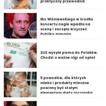
praktyczny przewodnik
Eks Wiśniewskiego w środku
koncertu nagle wpadła na
scenę i zaczęła krzyczeć.
Publika zamarła
ZUS wysyła pisma do Polaków.
Chodzi o ważne ulgi od opłat
5 powodów, dla których
mleko i produkty mleczne
powinny być stałym
elementem diety roczniaka