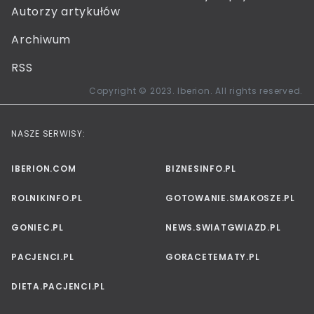
Autorzy artykułów
Archiwum
RSS
Copyright © 2023. Iberion. All rights reserved.
NASZE SERWISY:
IBERION.COM
BIZNESINFO.PL
ROLNIKINFO.PL
GOTOWANIE.SMAKOSZE.PL
GONIEC.PL
NEWS.SWIATGWIAZD.PL
PACJENCI.PL
GORACETEMATY.PL
DIETA.PACJENCI.PL