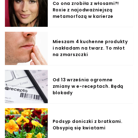
Co ona zrobiła z włosami?!
Roxie z najodważniejszą
metamorfozą w karierze
Mieszam 4 kuchenne produkty
i nakładam na twarz. To młot
na zmarszczki
Od 13 września ogromne
zmiany w e-receptach. Będą
blokady
Podsyp doniczki z bratkami.
Obsypią się kwiatami