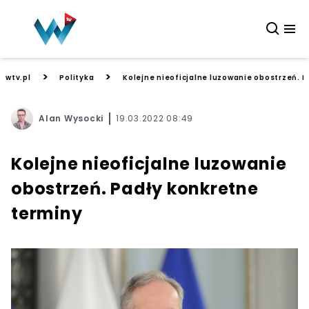
>
>
wtv.pl
Polityka
Kolejne nieoficjalne luzowanie obostrzeń. 
Alan Wysocki
19.03.2022 08:49
Kolejne nieoficjalne luzowanie
obostrzeń. Padły konkretne
terminy