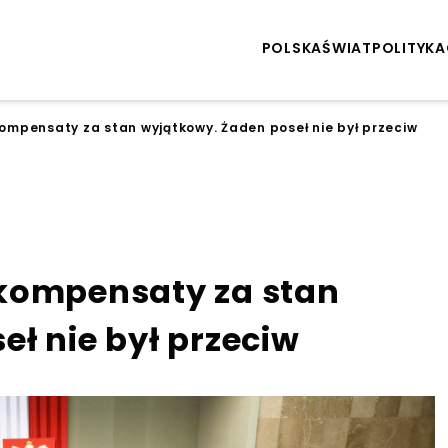
POLSKA
ŚWIAT
POLITYKA
ompensaty za stan wyjątkowy. Żaden poseł nie był przeciw
kompensaty za stan
ł nie był przeciw