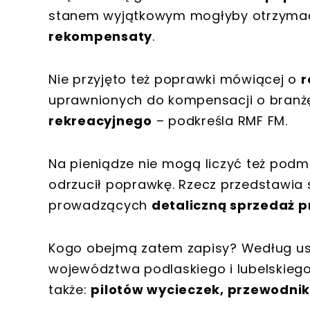
stanem wyjątkowym mogłyby otrzym
rekompensaty
.
Nie przyjęto też poprawki mówiącej o
r
uprawnionych do kompensacji o bran
rekreacyjnego
– podkreśla RMF FM.
Na pieniądze nie mogą liczyć też podm
odrzucił poprawkę. Rzecz przedstawia
prowadzących
detaliczną sprzedaż 
Kogo obejmą zatem zapisy? Według ust
województwa podlaskiego i lubelskiego
także:
pilotów wycieczek, przewodnik