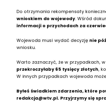
Do otrzymania rekompensaty konieczn
wnioskiem do wojewody
. Wśród doku
informacji o przychodach za czerwiec,
Wojewoda musi wydać decyzję
nie póź
wniosku.
Warto zaznaczyć, że w przypadkach, 
przekroczyłaby 65 tysięcy złotych
, k
W innych przypadkach wojewoda może, a
Byłeś świadkiem zdarzenia, które po
redakcja@wtv.pl
. Przyjrzymy się spr