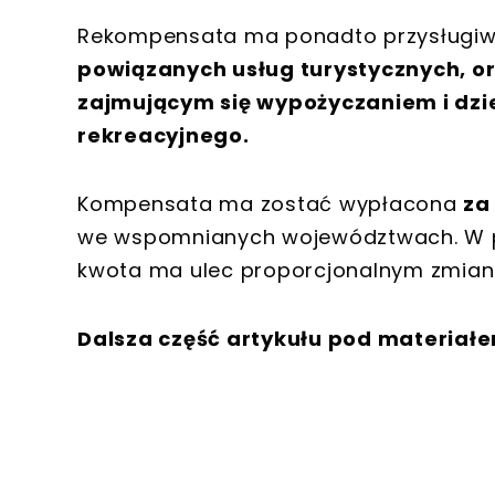
Rekompensata ma ponadto przysług
powiązanych usług turystycznych, or
zajmującym się wypożyczaniem i dzie
rekreacyjnego.
Kompensata ma zostać wypłacona
za
we wspomnianych województwach. W pr
kwota ma ulec proporcjonalnym zmia
Dalsza część artykułu pod materiał