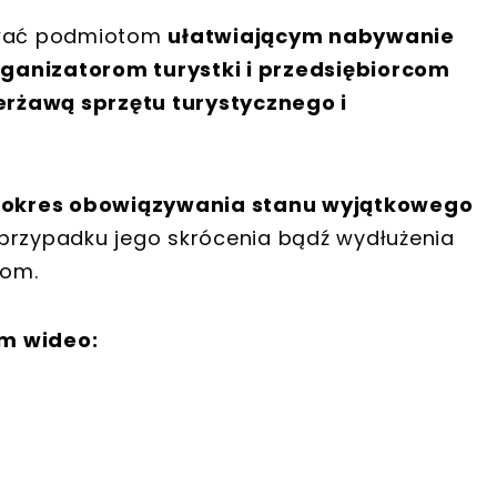
iwać podmiotom
ułatwiającym nabywanie
ganizatorom turystki i przedsiębiorcom
rżawą sprzętu turystycznego i
 okres obowiązywania stanu wyjątkowego
zypadku jego skrócenia bądź wydłużenia
nom.
em wideo: