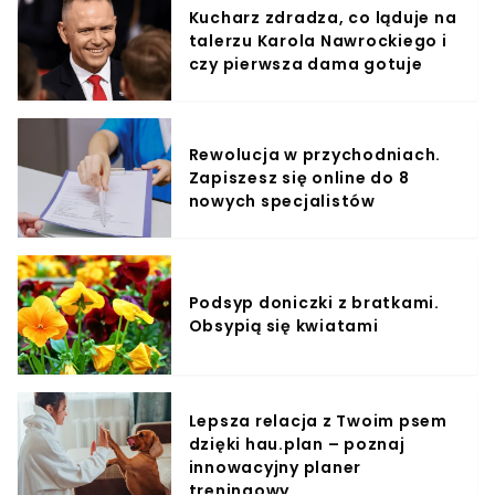
Kucharz zdradza, co ląduje na
talerzu Karola Nawrockiego i
czy pierwsza dama gotuje
Rewolucja w przychodniach.
Zapiszesz się online do 8
nowych specjalistów
Podsyp doniczki z bratkami.
Obsypią się kwiatami
Lepsza relacja z Twoim psem
dzięki hau.plan – poznaj
innowacyjny planer
treningowy