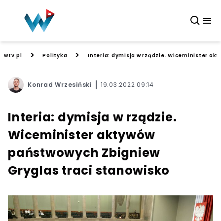
>
>
wtv.pl
Polityka
Interia: dymisja w rządzie. Wiceminister a
Konrad Wrzesiński
19.03.2022 09:14
Interia: dymisja w rządzie.
Wiceminister aktywów
państwowych Zbigniew
Gryglas traci stanowisko