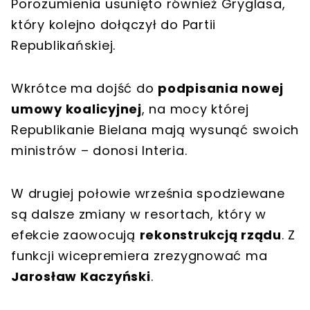
Porozumienia usunięto również Gryglasa,
który kolejno dołączył do Partii
Republikańskiej.
Wkrótce ma dojść do
podpisania nowej
umowy koalicyjnej
, na mocy której
Republikanie Bielana mają wysunąć swoich
ministrów – donosi Interia.
W drugiej połowie września spodziewane
są dalsze zmiany w resortach, który w
efekcie zaowocują
rekonstrukcją rządu
. Z
funkcji wicepremiera zrezygnować ma
Jarosław Kaczyński
.