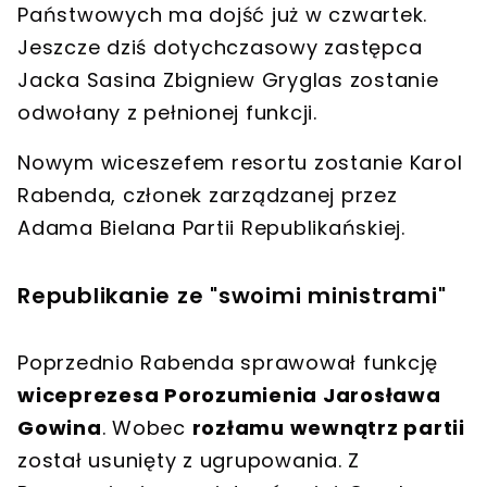
Państwowych
ma dojść już w czwartek.
Jeszcze dziś dotychczasowy zastępca
Jacka Sasina
Zbigniew Gryglas zostanie
odwołany z pełnionej funkcji
.
Nowym wiceszefem resortu zostanie
Karol
Rabenda
, członek zarządzanej przez
Adama Bielana
Partii Republikańskiej
.
Republikanie ze "swoimi ministrami"
Poprzednio Rabenda sprawował funkcję
wiceprezesa Porozumienia Jarosława
Gowina
. Wobec
rozłamu wewnątrz partii
został usunięty z ugrupowania. Z