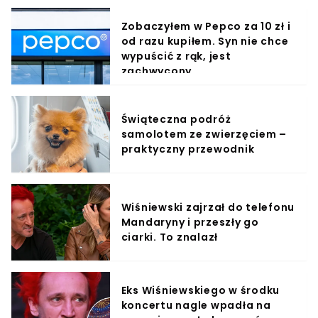
Zobaczyłem w Pepco za 10 zł i
od razu kupiłem. Syn nie chce
wypuścić z rąk, jest
zachwycony
Świąteczna podróż
samolotem ze zwierzęciem –
praktyczny przewodnik
Wiśniewski zajrzał do telefonu
Mandaryny i przeszły go
ciarki. To znalazł
Eks Wiśniewskiego w środku
koncertu nagle wpadła na