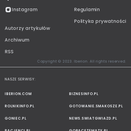
Instagram
Regulamin
Polityka prywatności
Autorzy artykułów
Archiwum
RSS
Copyright © 2023. Iberion. All rights reserved.
NASZE SERWISY:
IBERION.COM
BIZNESINFO.PL
ROLNIKINFO.PL
GOTOWANIE.SMAKOSZE.PL
GONIEC.PL
NEWS.SWIATGWIAZD.PL
PACJENCI.PL
GORACETEMATY.PL