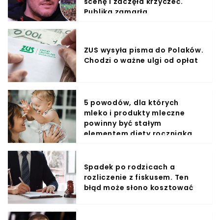
scenę i zaczęła krzyczeć.
Publika zamarła
ZUS wysyła pisma do Polaków.
Chodzi o ważne ulgi od opłat
5 powodów, dla których
mleko i produkty mleczne
powinny być stałym
elementem diety roczniaka
Spadek po rodzicach a
rozliczenie z fiskusem. Ten
błąd może słono kosztować