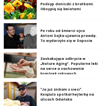
Podsyp doniczki z bratkami.
Obsypią się kwiatami
Po roku od śmierci ojca
Antoni Sojka ujawnia prawdę.
To wydarzyło się w Sopocie
Zaskakujące odkrycie w
„Nature Aging”. Popularne leki
na serce a zachowanie
komórek rakowych
"Ja już znikam z sieci".
Książulo spotkał hejterkę na
ulicach Gdańska