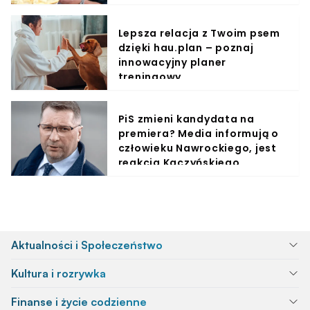
Lepsza relacja z Twoim psem
dzięki hau.plan – poznaj
innowacyjny planer
treningowy
PiS zmieni kandydata na
premiera? Media informują o
człowieku Nawrockiego, jest
reakcja Kaczyńskiego
Aktualności i Społeczeństwo
Kultura i rozrywka
Finanse i życie codzienne