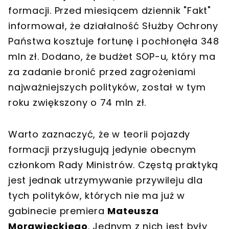
formacji. Przed miesiącem dziennik "Fakt"
informował, że działalność Służby Ochrony
Państwa kosztuje fortunę i pochłonęła 348
mln zł. Dodano, że budżet SOP-u, który ma
za zadanie bronić przed zagrożeniami
najważniejszych polityków, został w tym
roku zwiększony o 74 mln zł.
Warto zaznaczyć, że w teorii pojazdy
formacji przysługują jedynie obecnym
członkom Rady Ministrów. Częstą praktyką
jest jednak utrzymywanie przywileju dla
tych polityków, których nie ma już w
gabinecie premiera
Mateusza
Morawieckiego
. Jednym z nich jest były