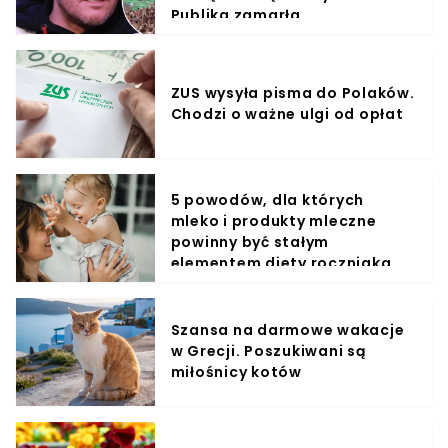
Publika zamarła
ZUS wysyła pisma do Polaków.
Chodzi o ważne ulgi od opłat
5 powodów, dla których
mleko i produkty mleczne
powinny być stałym
elementem diety roczniaka
Szansa na darmowe wakacje
w Grecji. Poszukiwani są
miłośnicy kotów