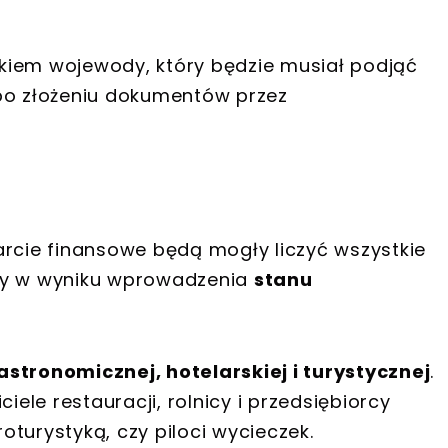
kiem wojewody, który będzie musiał podjąć
o złożeniu dokumentów przez
arcie finansowe będą mogły liczyć wszystkie
ały w wyniku wprowadzenia
stanu
stronomicznej, hotelarskiej i turystycznej
.
le restauracji, rolnicy i przedsiębiorcy
turystyką, czy piloci wycieczek.