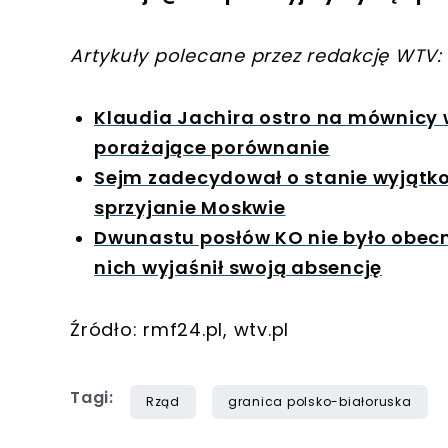
Artykuły polecane przez redakcję WTV:
Klaudia Jachira ostro na mównicy 
porażające porównanie
Sejm zadecydował o stanie wyjątk
sprzyjanie Moskwie
Dwunastu posłów KO nie było obec
nich wyjaśnił swoją absencję
Źródło: rmf24.pl, wtv.pl
Tagi:
Rząd
granica polsko-białoruska