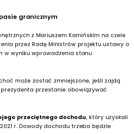
 pasie granicznym
ewnętrznych z Mariuszem Kamińskim na czele
enia przez Radę Ministrów projektu ustawy o
 w wyniku wprowadzenia stanu
 choć może zostać zmniejszone, jeśli zajdą
ie prezydenta przestanie obowiązywać
ojego przeciętnego dochodu
, który uzyskali
u 2021 r. Dowody dochodu trzeba będzie