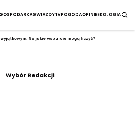
GOSPODARKA
GWIAZDY
TV
POGODA
OPINIE
EKOLOGIA
wyjątkowym. Na jakie wsparcie mogą liczyć?
Wybór Redakcji