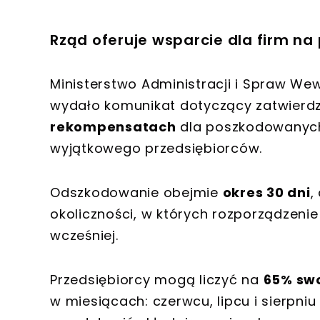
Rząd oferuje wsparcie dla firm na
Ministerstwo Administracji i Spraw W
wydało komunikat dotyczący zatwierdz
rekompensatach
dla poszkodowanych
wyjątkowego przedsiębiorców.
Odszkodowanie obejmie
okres 30 dni
,
okoliczności, w których rozporządzen
wcześniej.
Przedsiębiorcy mogą liczyć na
65% sw
w miesiącach: czerwcu, lipcu i sierpni