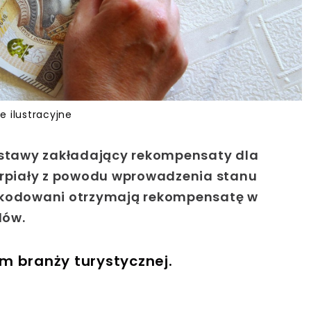
e ilustracyjne
 ustawy zakładający rekompensaty dla
ierpiały z powodu wprowadzenia stanu
szkodowani otrzymają rekompensatę w
dów.
m branży turystycznej.