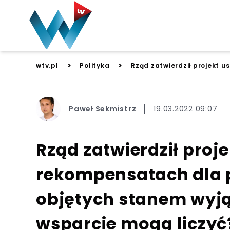
>
>
wtv.pl
Polityka
Rząd zatwierdził projekt 
Paweł Sekmistrz
19.03.2022 09:07
Rząd zatwierdził proj
rekompensatach dla 
objętych stanem wyj
wsparcie mogą liczyć