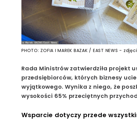
PHOTO: ZOFIA I MAREK BAZAK / EAST NEWS - zdjęci
Rada Ministrów zatwierdziła projekt
przedsiębiorców, których biznesy uc
wyjątkowego. Wynika z niego, że po
wysokości 65% przeciętnych przycho
Wsparcie dotyczy przede wszystki