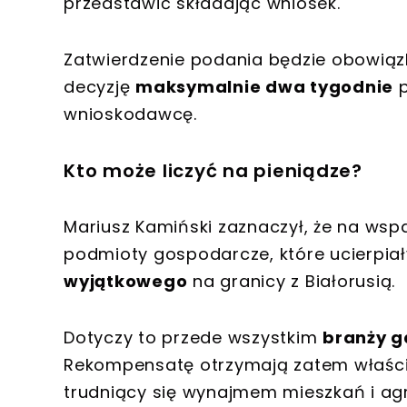
przedstawić składając wniosek.
Zatwierdzenie podania będzie obowiąz
decyzję
maksymalnie dwa tygodnie
p
wnioskodawcę.
Kto może liczyć na pieniądze?
Mariusz Kamiński zaznaczył, że na wsp
podmioty gospodarcze, które ucierpi
wyjątkowego
na granicy z Białorusią.
Dotyczy to przede wszystkim
branży ga
Rekompensatę otrzymają zatem właścicie
trudniący się wynajmem mieszkań i agro