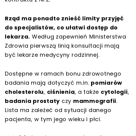
Rząd ma ponadto znieść limity przyjęć
do specjalistów, co ułatwi dostęp do
lekarza.
Według zapewnień Ministerstwa
Zdrowia pierwszą linią konsultacji mają
być lekarze medycyny rodzinnej.
Dostępne w ramach bonu zdrowotnego
badania mają dotyczyć m.in.
pomiarów
cholesterolu
,
ciśnienia
, a także
cytologii
,
badania prostaty
czy
mammografii
.
Lista ma zależeć od sytuacji danego
pacjenta, w tym jego wieku i płci.