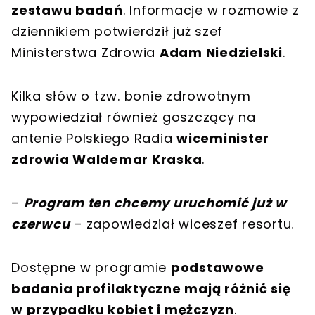
zestawu badań
. Informacje w rozmowie z
dziennikiem potwierdził już szef
Ministerstwa Zdrowia
Adam Niedzielski
.
Kilka słów o tzw. bonie zdrowotnym
wypowiedział również goszczący na
antenie Polskiego Radia
wiceminister
zdrowia Waldemar Kraska
.
–
Program ten chcemy uruchomić już w
czerwcu
– zapowiedział wiceszef resortu.
Dostępne w programie
podstawowe
badania profilaktyczne mają różnić się
w przypadku kobiet i mężczyzn
.