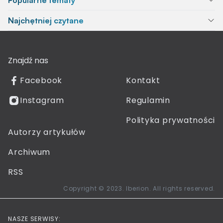
Popularne tematy
Najchętniej czytane
Znajdź nas
Facebook
Kontakt
Instagram
Regulamin
Polityka prywatności
Autorzy artykułów
Archiwum
RSS
Copyright © 2023. Iberion. All rights reserved.
NASZE SERWISY: