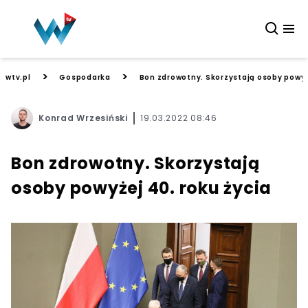
>
>
wtv.pl
Gospodarka
Bon zdrowotny. Skorzystają osoby powyże
Konrad Wrzesiński
19.03.2022 08:46
Bon zdrowotny. Skorzystają
osoby powyżej 40. roku życia