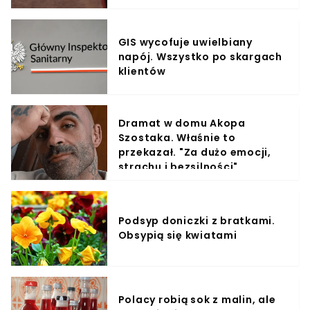
GIS wycofuje uwielbiany
napój. Wszystko po skargach
klientów
Dramat w domu Akopa
Szostaka. Właśnie to
przekazał. "Za dużo emocji,
strachu i bezsilności"
Podsyp doniczki z bratkami.
Obsypią się kwiatami
Polacy robią sok z malin, ale