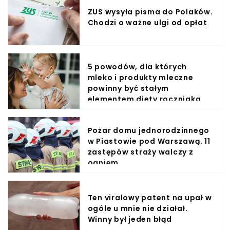
ZUS wysyła pisma do Polaków.
Chodzi o ważne ulgi od opłat
5 powodów, dla których
mleko i produkty mleczne
powinny być stałym
elementem diety roczniaka
Pożar domu jednorodzinnego
w Piastowie pod Warszawą. 11
zastępów straży walczy z
ogniem
Ten viralowy patent na upał w
ogóle u mnie nie działał.
Winny był jeden błąd