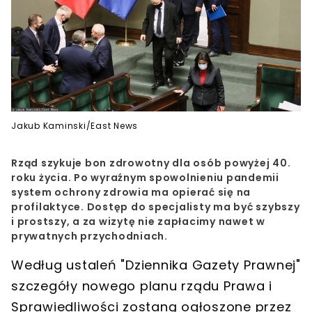
Jakub Kaminski/East News
Rząd szykuje bon zdrowotny dla osób powyżej 40.
roku życia. Po wyraźnym spowolnieniu pandemii
system ochrony zdrowia ma opierać się na
profilaktyce. Dostęp do specjalisty ma być szybszy
i prostszy, a za wizytę nie zapłacimy nawet w
prywatnych przychodniach.
Według ustaleń "Dziennika Gazety Prawnej"
szczegóły
nowego planu
rządu Prawa i
Sprawiedliwości zostaną ogłoszone przez