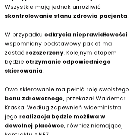
Wszystkie mają jednak umożliwić
skontrolowanie stanu zdrowia pacjenta
.
W przypadku
odkrycia nieprawidłowości
wspomniany podstawowy pakiet ma
zostać
rozszerzony
. Kolejnym etapem
będzie
otrzymanie odpowiedniego
skierowania
.
Owo skierowanie ma pełnić rolę swoistego
bonu zdrowotnego
, przekazał Waldemar
Kraska. Według zapewnień wiceministra
jego
realizacja będzie możliwa w
dowolnej placówce
, również niemającej
kontraktu z NFZ.