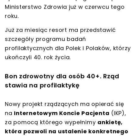
Ministerstwo Zdrowia
już w czerwcu tego
roku
.
Już za miesiąc resort ma przedstawić
szczegóły
programu badań
profilaktycznych dla Polek i Polaków, którzy
ukończyli 40. rok życia
.
Bon zdrowotny dla osób 40+. Rząd
stawia na profilaktykę
Nowy projekt rządzących ma opierać się
na
Internetowym Koncie Pacjenta
(IKP),
za pomocą którego wypełnimy
ankietę,
która pozwoli na ustalenie konkretnego