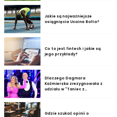
Jakie są najważniejsze
osiągnięcia Usaina Bolta?
Co to jest fintech i jakie są
jego przykłady?
Dlaczego Dagmara
Kaźmierska zrezygnowała z
udziału w "Taniec z
Gwiazdami"?
Gdzie szukać opinii o