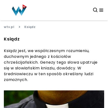
>
wtv.pl
Ksiądz
Ksiądz
Ksiądz jest, we współczesnym rozumieniu,
duchownym jednego z kościołów
chrześcijańskich. Genezy tego słowa upatruje
się w słowiańskim kniaziu, dowódcy. W
średniowieczu w ten sposób określany ludzi
zamożnych.