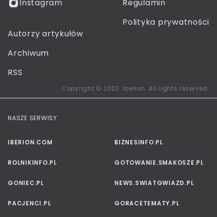
Instagram
Regulamin
Polityka prywatności
Autorzy artykułów
Archiwum
RSS
Copyright © 2023. Iberion. All rights reserved.
NASZE SERWISY:
IBERION.COM
BIZNESINFO.PL
ROLNIKINFO.PL
GOTOWANIE.SMAKOSZE.PL
GONIEC.PL
NEWS.SWIATGWIAZD.PL
PACJENCI.PL
GORACETEMATY.PL