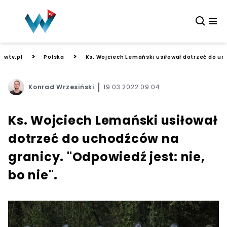
>
>
wtv.pl
Polska
Ks. Wojciech Lemański usiłował dotrzeć do uch
Konrad Wrzesiński
19.03.2022 09:04
Ks. Wojciech Lemański usiłował
dotrzeć do uchodźców na
granicy. "Odpowiedź jest: nie,
bo nie".