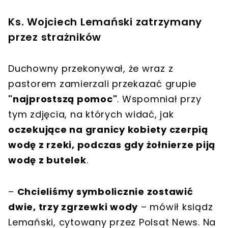
Ks. Wojciech Lemański zatrzymany
przez strażników
Duchowny przekonywał, że wraz z
pastorem zamierzali przekazać grupie
"najprostszą pomoc"
. Wspomniał przy
tym zdjęcia, na których widać, jak
oczekujące na granicy kobiety czerpią
wodę z rzeki, podczas gdy żołnierze piją
wodę z butelek
.
–
Chcieliśmy symbolicznie zostawić
dwie, trzy zgrzewki wody
– mówił ksiądz
Lemański, cytowany przez Polsat News. Na