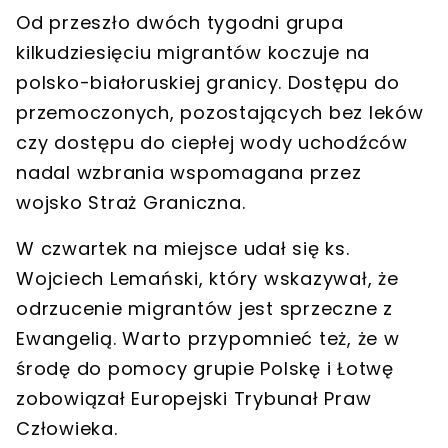
Od przeszło dwóch tygodni
grupa
kilkudziesięciu migrantów koczuje na
polsko-białoruskiej granicy
. Dostępu do
przemoczonych, pozostających bez leków
czy dostępu do ciepłej wody uchodźców
nadal wzbrania
wspomagana przez
wojsko Straż Graniczna
.
W czwartek na miejsce udał się
ks.
Wojciech Lemański
, który wskazywał, że
odrzucenie migrantów jest sprzeczne z
Ewangelią
. Warto przypomnieć też, że w
środę
do pomocy grupie Polskę i Łotwę
zobowiązał Europejski Trybunał Praw
Człowieka
.