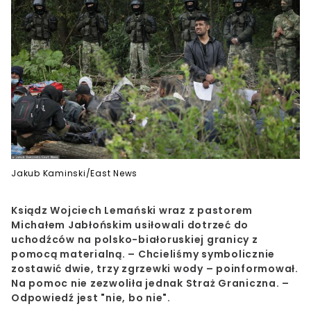
Jakub Kaminski/East News
Ksiądz Wojciech Lemański wraz z pastorem
Michałem Jabłońskim usiłowali dotrzeć do
uchodźców na polsko-białoruskiej granicy z
pomocą materialną. – Chcieliśmy symbolicznie
zostawić dwie, trzy zgrzewki wody – poinformował.
Na pomoc nie zezwoliła jednak Straż Graniczna. –
Odpowiedź jest "nie, bo nie".