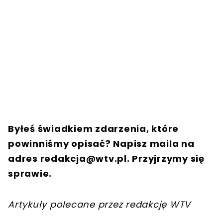
Byłeś świadkiem zdarzenia, które
powinniśmy opisać? Napisz maila na
adres
redakcja@wtv.pl
. Przyjrzymy się
sprawie.
Artykuły polecane przez redakcję WTV