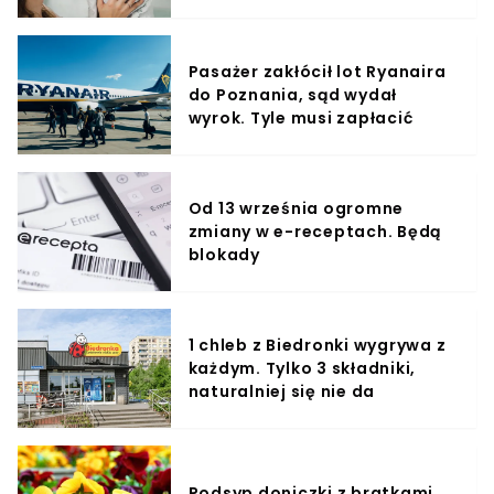
Pasażer zakłócił lot Ryanaira
do Poznania, sąd wydał
wyrok. Tyle musi zapłacić
Od 13 września ogromne
zmiany w e-receptach. Będą
blokady
1 chleb z Biedronki wygrywa z
każdym. Tylko 3 składniki,
naturalniej się nie da
Podsyp doniczki z bratkami.