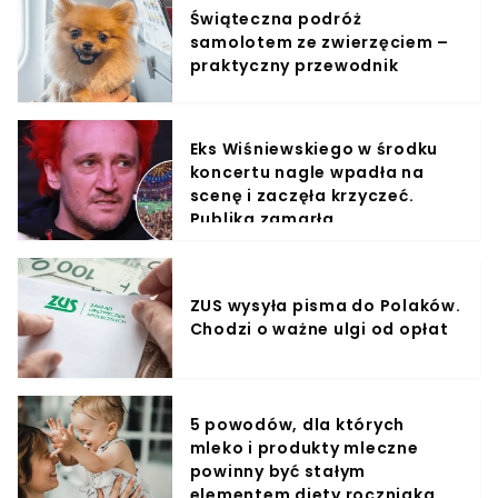
Świąteczna podróż
samolotem ze zwierzęciem –
praktyczny przewodnik
Eks Wiśniewskiego w środku
koncertu nagle wpadła na
scenę i zaczęła krzyczeć.
Publika zamarła
ZUS wysyła pisma do Polaków.
Chodzi o ważne ulgi od opłat
5 powodów, dla których
mleko i produkty mleczne
powinny być stałym
elementem diety roczniaka