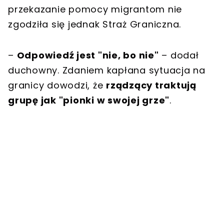
przekazanie pomocy migrantom nie
zgodziła się jednak Straż Graniczna.
–
Odpowiedź jest "nie, bo nie"
– dodał
duchowny. Zdaniem kapłana sytuacja na
granicy dowodzi, że
rządzący traktują
grupę jak "pionki w swojej grze"
.