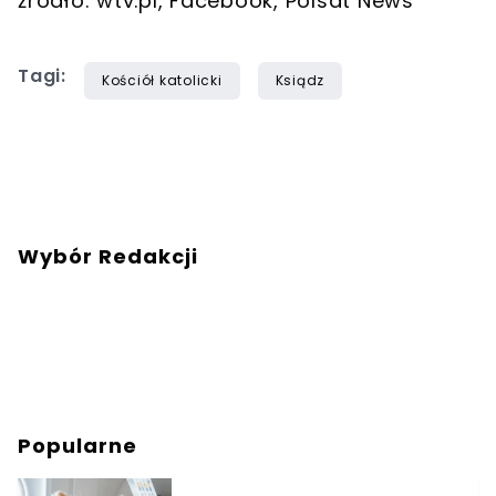
źródło: wtv.pl, Facebook, Polsat News
Tagi:
Kościół katolicki
Ksiądz
Wybór Redakcji
Popularne