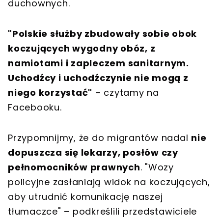
duchownych.
"Polskie służby zbudowały sobie obok
koczujących wygodny obóz, z
namiotami i zapleczem sanitarnym.
Uchodźcy i uchodźczynie nie mogą z
niego korzystać"
– czytamy na
Facebooku.
Przypomnijmy, że do migrantów nadal
nie
dopuszcza się lekarzy, posłów czy
pełnomocników prawnych
. "Wozy
policyjne zasłaniają widok na koczujących,
aby utrudnić komunikację naszej
tłumaczce" – podkreślili przedstawiciele