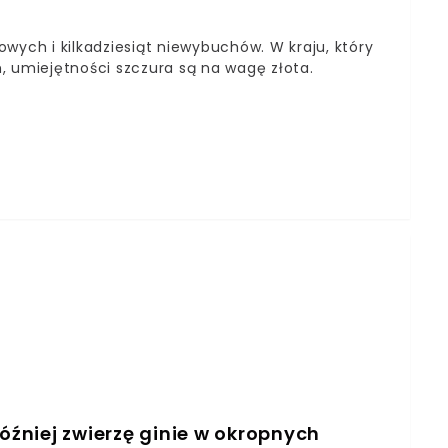
wych i kilkadziesiąt niewybuchów. W kraju, który
, umiejętności szczura są na wagę złota.
później zwierzę ginie w okropnych