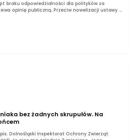
pt braku odpowiedzialności dla polityków za
wa opinię publiczną. Przeciw nowelizacji ustawy o
 zwierząt futerkowych oraz ograniczono ubój
 polskiego rolnictwa. W tym ulubieniec ojca
 inaczej – hodowca wspomnianych zwierząt.
eniaka bez żadnych skrupułów. Na
słońcem
s. Dolnośląski Inspektorat Ochrony Zwierząt