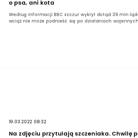
o psa, ani kota
Według informacji BBC szczur wykrył dotąd 39 min lądo
wciąż nie może podnieść się po działaniach wojennych
19.03.2022 08:32
Na zdjęciu przytulają szczeniaka. Chwilę 