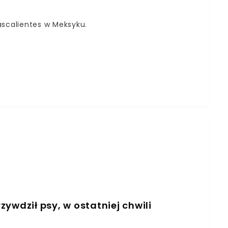
ascalientes w Meksyku.
rzywdził psy, w ostatniej chwili