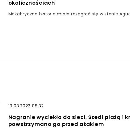
okolicznościach
Makabryczna historia miała rozegrać się w stanie Agu
19.03.2022 08:32
Nagranie wyciekło do sieci. Szedł plażą i k
powstrzymano go przed atakiem