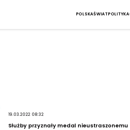
POLSKA
ŚWIAT
POLITYKA
19.03.2022 08:32
Służby przyznały medal nieustraszonemu z