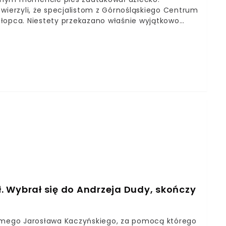
wierzyli, że specjalistom z Górnośląskiego Centrum
hłopca. Niestety przekazano właśnie wyjątkowo
hłopiec zmarł.
. Wybrał się do Andrzeja Dudy, skończy
samego Jarosława Kaczyńskiego, za pomocą którego