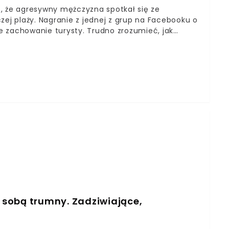
, że agresywny mężczyzna spotkał się ze
j plaży. Nagranie z jednej z grup na Facebooku o
zachowanie turysty. Trudno zrozumieć, jak
ta.
e sobą trumny. Zadziwiające,