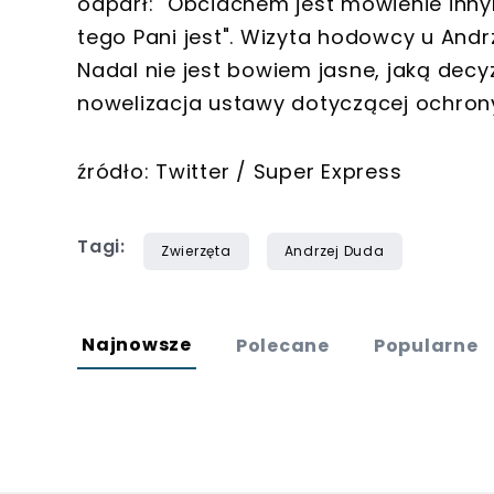
odparł: "Obciachem jest mówienie innym
tego Pani jest". Wizyta hodowcy u Andr
Nadal nie jest bowiem jasne, jaką decy
nowelizacja ustawy dotyczącej ochrony 
źródło: Twitter / Super Express
Tagi:
Zwierzęta
Andrzej Duda
Najnowsze
Polecane
Popularne