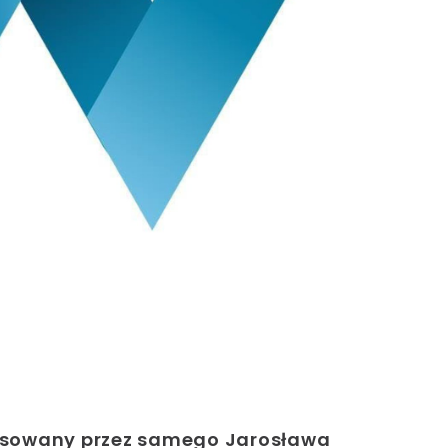
forsowany przez samego
Jarosława