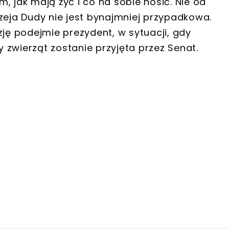
, jak mają żyć i co na sobie nosić. Nie od
zeja Dudy nie jest bynajmniej przypadkowa.
zję podejmie prezydent, w sytuacji, gdy
zwierząt zostanie przyjęta przez Senat.