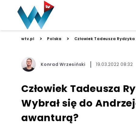
>
>
wtv.pl
Polska
Człowiek Tadeusza Rydzyka n
Konrad Wrzesiński
19.03.2022 08:32
Człowiek Tadeusza Ry
Wybrał się do Andrzej
awanturą?