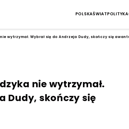
POLSKA
ŚWIAT
POLITYKA
ie wytrzymał. Wybrał się do Andrzeja Dudy, skończy się awant
dzyka nie wytrzymał.
a Dudy, skończy się