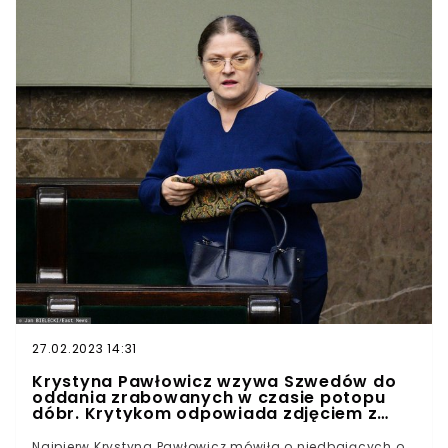
27.02.2023 14:31
Krystyna Pawłowicz wzywa Szwedów do
oddania zrabowanych w czasie potopu
dóbr. Krytykom odpowiada zdjęciem z
szablą
Najpierw Krystyna Pawłowicz mówiła o niedbających o