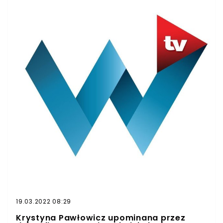
miesiącami wyprodukował film o poczynaniach
polityków Prawa i Sprawiedliwości, nie przepuściła m.in.
Krystyna Pawłowicz.
19.03.2022 08:29
Krystyna Pawłowicz upominana przez