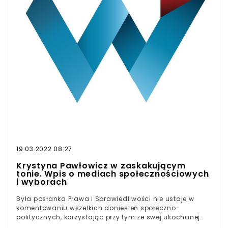
19.03.2022 08:27
Krystyna Pawłowicz w zaskakującym
tonie. Wpis o mediach społecznościowych
i wyborach
Była posłanka Prawa i Sprawiedliwości nie ustaje w
komentowaniu wszelkich doniesień społeczno-
politycznych, korzystając przy tym ze swej ukochanej
platformy. W swych ostatnich wpisach Krystyna