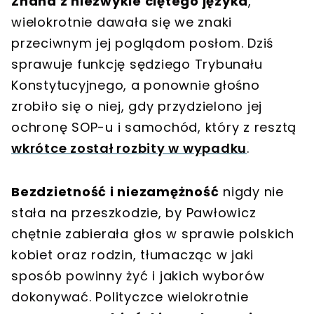
Znana z niezwykle ciętego języka
,
wielokrotnie dawała się we znaki
przeciwnym jej poglądom posłom. Dziś
sprawuje funkcję sędziego Trybunału
Konstytucyjnego, a ponownie głośno
zrobiło się o niej, gdy przydzielono jej
ochronę SOP-u i samochód, który z resztą
wkrótce został rozbity w wypadku
.
Bezdzietność i niezamężność
nigdy nie
stała na przeszkodzie, by Pawłowicz
chętnie zabierała głos w sprawie polskich
kobiet oraz rodzin, tłumacząc w jaki
sposób powinny żyć i jakich wyborów
dokonywać. Polityczce wielokrotnie