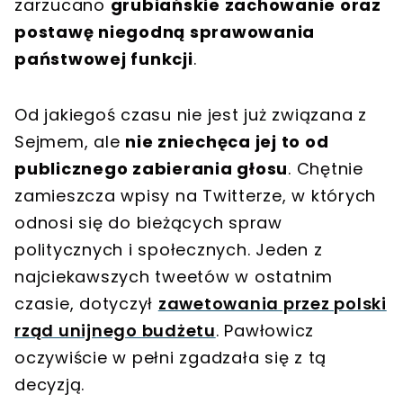
zarzucano
grubiańskie zachowanie oraz
postawę niegodną sprawowania
państwowej funkcji
.
Od jakiegoś czasu nie jest już związana z
Sejmem, ale
nie zniechęca jej to od
publicznego zabierania głosu
. Chętnie
zamieszcza wpisy na Twitterze, w których
odnosi się do bieżących spraw
politycznych i społecznych. Jeden z
najciekawszych tweetów w ostatnim
czasie, dotyczył
zawetowania przez polski
rząd unijnego budżetu
. Pawłowicz
oczywiście w pełni zgadzała się z tą
decyzją.