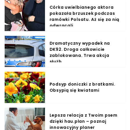
Córka uwielbianego aktora
pokazała brzuszek podczas
ramówki Polsatu. Aż się za nią
odwracali
Dramatyczny wypadek na
DK92. Droga całkowicie
zablokowana. Trwa akcja
służb
Podsyp doniczki z bratkami.
Obsypią się kwiatami
Lepsza relacja z Twoim psem
dzięki hau.plan – poznaj
innowacyjny planer