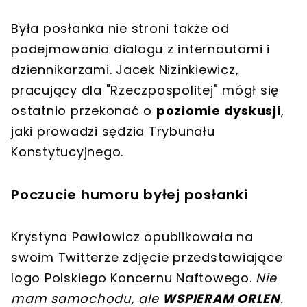
Była posłanka nie stroni także od
podejmowania dialogu z internautami i
dziennikarzami. Jacek Nizinkiewicz,
pracujący dla "Rzeczpospolitej" mógł się
ostatnio przekonać o
poziomie dyskusji
,
jaki prowadzi sędzia Trybunału
Konstytucyjnego.
Poczucie humoru byłej posłanki
Krystyna Pawłowicz opublikowała na
swoim Twitterze zdjęcie przedstawiające
logo Polskiego Koncernu Naftowego.
Nie
mam samochodu, ale
WSPIERAM ORLEN
.