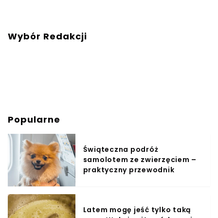
Wybór Redakcji
Popularne
Świąteczna podróż
samolotem ze zwierzęciem –
praktyczny przewodnik
Latem mogę jeść tylko taką