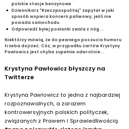
polskie stacje benzynowe
Dziennikarz "Rzeczpospolitej" zapytał w jaki
sposób wspiera koncern paliwowy, jeśli nie
posiada samochodu
Odpowiedź byłej posłanki zwala z nóg...
Niektórzy mówią, że do pewnego poczucia humoru
trzeba dojrzeć. Cóż, w przypadku żartów Krystyny
Pawłowicz jest chyba zupełnie odwrotnie...
Krystyna Pawłowicz błyszczy na
Twitterze
Krystyna Pawłowicz to jedna z najbardziej
rozpoznawalnych, a zarazem
kontrowersyjnych polskich polityczek,
związanych z Prawem i Sprawiedliwością.