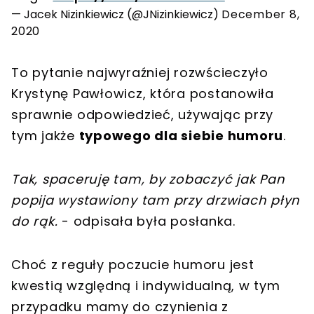
— Jacek Nizinkiewicz (@JNizinkiewicz)
December 8,
2020
To pytanie najwyraźniej rozwścieczyło
Krystynę Pawłowicz, która postanowiła
sprawnie odpowiedzieć, używając przy
tym jakże
typowego dla siebie humoru
.
Tak, spaceruję tam, by zobaczyć jak Pan
popija wystawiony tam przy drzwiach płyn
do rąk.
- odpisała była posłanka.
Choć z reguły poczucie humoru jest
kwestią względną i indywidualną, w tym
przypadku mamy do czynienia z