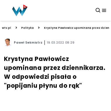
>
>
wtv.pl
Polityka
Krystyna Pawłowicz upominana przez dzienni
Paweł Sekmistrz
19.03.2022 08:29
Krystyna Pawłowicz
upominana przez dziennikarza.
W odpowiedzi pisała o
"popijaniu płynu do rąk"