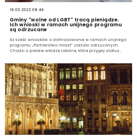
19.03.2022 08:44
Gminy "wolne od LGBT" tracą pieniądze.
Ich wnioski w ramach unijnego programu
są odrzucane
Aż sześć wniosków o dofinasowanie w ramach unijnego
programu „Partnerstwo miast” zostało odrzuconych.
Chodzi o polskie władze lokalne, które przyjęły status
„stref wolnych od LGBT” lub „praw rodzinnych”.