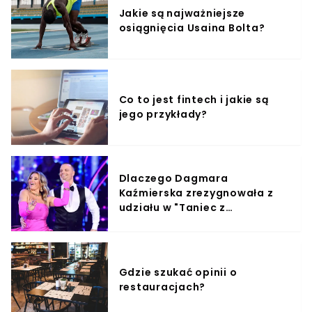
Jakie są najważniejsze
osiągnięcia Usaina Bolta?
Co to jest fintech i jakie są
jego przykłady?
Dlaczego Dagmara
Kaźmierska zrezygnowała z
udziału w "Taniec z
Gwiazdami"?
Gdzie szukać opinii o
restauracjach?