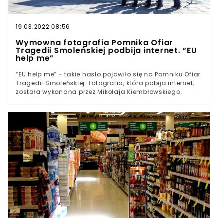
praworządności. KE ma obawy w sprawie niezależności
sądów czy wolności mediów w Polsce.
19.03.2022 08:56
Wymowna fotografia Pomnika Ofiar
Tragedii Smoleńskiej podbija internet. “EU
help me”
“EU help me” - takie hasło pojawiło się na Pomniku Ofiar
Tragedii Smoleńskiej. Fotografia, która pobija internet,
została wykonana przez Mikołaja Kiembłowskiego.