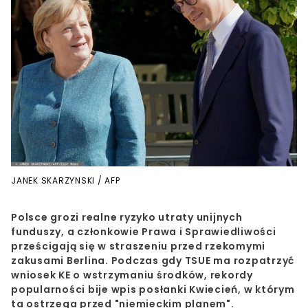
JANEK SKARZYNSKI / AFP
Polsce grozi realne ryzyko utraty unijnych
funduszy, a członkowie Prawa i Sprawiedliwości
prześcigają się w straszeniu przed rzekomymi
zakusami Berlina. Podczas gdy TSUE ma rozpatrzyć
wniosek KE o wstrzymaniu środków, rekordy
popularności bije wpis posłanki Kwiecień, w którym
ta ostrzega przed "niemieckim planem".