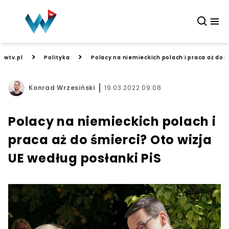
>
>
wtv.pl
Polityka
Polacy na niemieckich polach i praca aż do ś
Konrad Wrzesiński
19.03.2022 09:08
Polacy na niemieckich polach i
praca aż do śmierci? Oto wizja
UE według posłanki PiS