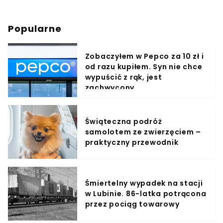
Popularne
Zobaczyłem w Pepco za 10 zł i
od razu kupiłem. Syn nie chce
wypuścić z rąk, jest
zachwycony
Świąteczna podróż
samolotem ze zwierzęciem –
praktyczny przewodnik
Śmiertelny wypadek na stacji
w Lubinie. 86-latka potrącona
przez pociąg towarowy