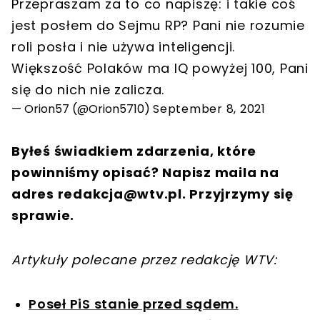
Przepraszam za to co napiszę: i takie coś
jest posłem do Sejmu RP? Pani nie rozumie
roli posła i nie używa inteligencji.
Większość Polaków ma IQ powyżej 100, Pani
się do nich nie zalicza.
— Orion57 (@Orion5710)
September 8, 2021
Byłeś świadkiem zdarzenia, które
powinniśmy opisać? Napisz maila na
adres
redakcja@wtv.pl
. Przyjrzymy się
sprawie.
Artykuły polecane przez redakcję WTV:
Poseł PiS stanie przed sądem.