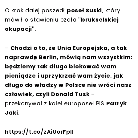
O krok dalej poszedł
poseł Suski
, który
mówił o stawieniu czoła
"brukselskiej
okupacji"
.
–
Chodzi o to, że Unia Europejska, a tak
naprawdę Berlin, mówią nam wszystkim:
będziemy tak długo blokować wam
pieniądze i uprzykrzać wam życie, jak
długo do władzy w Polsce nie wróci nasz
człowiek, czyli Donald Tusk
–
przekonywał z kolei europoseł PiS
Patryk
Jaki
.
https://t.co/zAiUorFpIl