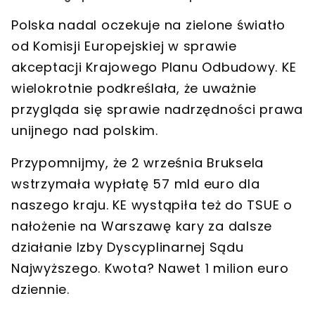
Polska nadal oczekuje na zielone światło
od
Komisji Europejskiej
w sprawie
akceptacji
Krajowego Planu Odbudowy
. KE
wielokrotnie podkreślała, że uważnie
przygląda się sprawie
nadrzędności prawa
unijnego nad polskim
.
Przypomnijmy, że
2 września Bruksela
wstrzymała wypłatę 57 mld euro dla
naszego kraju
. KE wystąpiła też do TSUE o
nałożenie na Warszawę
kary za dalsze
działanie Izby Dyscyplinarnej Sądu
Najwyższego
. Kwota? Nawet 1 milion euro
dziennie.