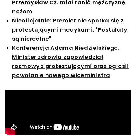
Przemysław Cz. miał ranić mężczyznę
nożem
Nieoficjalnie: Premier nie spotka się z
protestującymi medykami. "Postulaty
są nierealne"
Konferencja Adama Niedzielskiego.
Minister zdrowia zapowiedział
rozmowy z protestującymi oraz ogłosił
powołanie nowego wiceministra