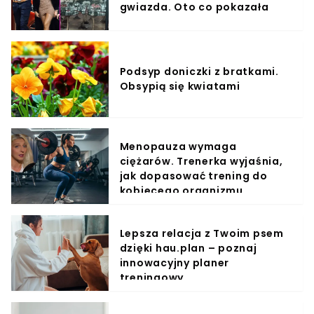
gwiazda. Oto co pokazała
Podsyp doniczki z bratkami.
Obsypią się kwiatami
Menopauza wymaga
ciężarów. Trenerka wyjaśnia,
jak dopasować trening do
kobiecego organizmu
Lepsza relacja z Twoim psem
dzięki hau.plan – poznaj
innowacyjny planer
treningowy