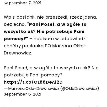
September 7, 2021
Wpis posłanki nie przeszedł, rzecz jasna,
bez echa.
"Pani Poseł, a w ogóle to
wszystko ok? Nie potrzebuje Pani
pomocy?"
– napisała w odpowiedzi
choćby posłanka PO Marzena Okła-
Drewnowicz.
Pani Poseł, a w ogóle to wszystko ok? Nie
potrzebuje Pani pomocy?
https://t.co/OL88DeAl2D
— Marzena Okła-Drewnowicz (@OklaDrewnowicz)
September 8, 2021