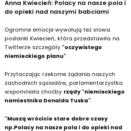
Anna Kwiecień: Polacy na nasze pola i
do opieki nad naszymi babciami
Ogromne emocje wywołują też słowa
posłanki Kwiecień, która przedstawiła na
Twitterze szczegóły
"oczywistego
niemieckiego planu"
.
Przytaczając rzekome żądania naszych
zachodnich sąsiadów, parlamentarzystka
wspomniała choćby
rządy "niemieckiego
namiestnika Donalda Tuska"
.
"Muszą wrócicie stare dobre czasy
np.Polacy na nasze pola i do opieki nad