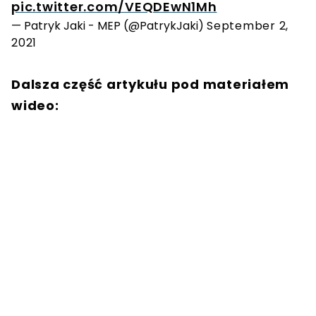
pic.twitter.com/VEQDEwN1Mh
— Patryk Jaki - MEP (@PatrykJaki)
September 2,
2021
Dalsza część artykułu pod materiałem
wideo: