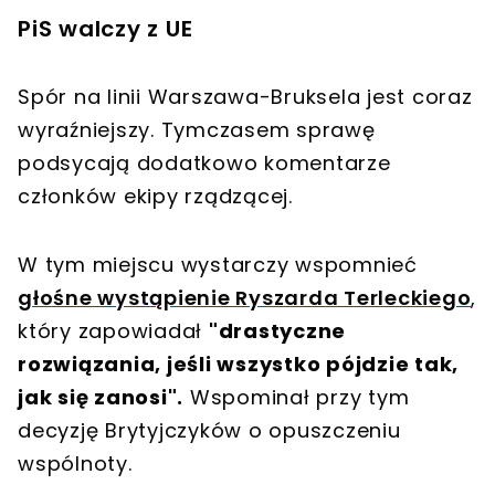
PiS walczy z UE
Spór na linii Warszawa-Bruksela jest coraz
wyraźniejszy. Tymczasem sprawę
podsycają dodatkowo komentarze
członków ekipy rządzącej.
W tym miejscu wystarczy wspomnieć
głośne wystąpienie Ryszarda Terleckiego
,
który zapowiadał
"drastyczne
rozwiązania, jeśli wszystko pójdzie tak,
jak się zanosi".
Wspominał przy tym
decyzję Brytyjczyków o opuszczeniu
wspólnoty.