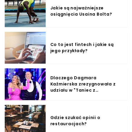
Jakie są najważniejsze
osiągnięcia Usaina Bolta?
Co to jest fintech i jakie są
jego przykłady?
Dlaczego Dagmara
Kaźmierska zrezygnowała z
udziału w "Taniec z
Gwiazdami"?
Gdzie szukać opinii o
restauracjach?