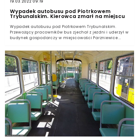
19.03.2022 09:19
Wypadek autobusu pod Piotrkowem
Trybunalskim. Kierowca zmarł na miejscu
Wypadek autobusu pod Piotrkowem Trybunalskim.
Przewożący pracowników bus zjechał z jezdni i uderzył w
budynek gospodarczy w miejscowości Parzniewice.
Mężczyzna kierujący pojazdem zmarł na miejscu.