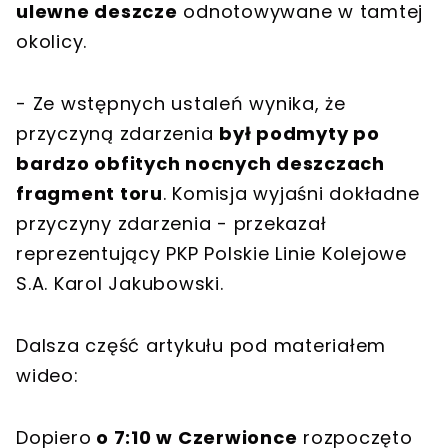
ulewne deszcze
odnotowywane w tamtej
okolicy.
- Ze wstępnych ustaleń wynika, że
przyczyną zdarzenia
był podmyty po
bardzo obfitych nocnych deszczach
fragment toru
. Komisja wyjaśni dokładne
przyczyny zdarzenia - przekazał
reprezentujący PKP Polskie Linie Kolejowe
S.A. Karol Jakubowski.
Dalsza część artykułu pod materiałem
wideo:
Dopiero
o 7:10 w Czerwionce
rozpoczęto