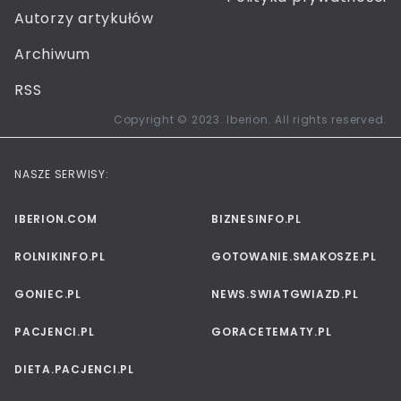
Autorzy artykułów
Archiwum
RSS
Copyright © 2023. Iberion. All rights reserved.
NASZE SERWISY:
IBERION.COM
BIZNESINFO.PL
ROLNIKINFO.PL
GOTOWANIE.SMAKOSZE.PL
GONIEC.PL
NEWS.SWIATGWIAZD.PL
PACJENCI.PL
GORACETEMATY.PL
DIETA.PACJENCI.PL