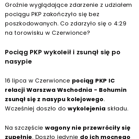
Groźnie wyglądające
zdarzenie z udziałem
pociągu PKP
zakończyło się bez
poszkodowanych. Co zdarzyło się o
4:29
na torowisku w Czerwionce
?
Pociąg PKP wykoleił i zsunął się po
nasypie
16 lipca w Czerwionce
pociąg PKP IC
relacji Warszwa Wschodnia - Bohumin
zsunął się z nasypu kolejowego
.
Wcześniej doszło do
wykolejenia
składu.
Na szczęście
wagony nie przewróciły się
zupełnie
. Doszło jedynie
do ich mocnego