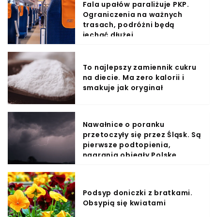
Fala upałów paraliżuje PKP.
Ograniczenia na ważnych
trasach, podróżni będą
jechać dłużej
To najlepszy zamiennik cukru
na diecie. Ma zero kalorii i
smakuje jak oryginał
Nawałnice o poranku
przetoczyły się przez Śląsk. Są
pierwsze podtopienia,
nagrania obiegły Polskę
Podsyp doniczki z bratkami.
Obsypią się kwiatami