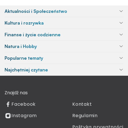
Aktualności i Społeczeństwo
Kultura i rozrywka
Finanse i życie codzienne
Natura i Hobby
Popularne tematy
Najchętniej czytane
Znajdź nas
Facebook
Kontakt
Instagram
Regulamin
Polityka prywatności