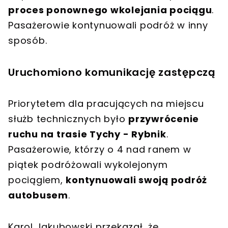
proces ponownego wkolejania pociągu
.
Pasażerowie kontynuowali podróż w inny
sposób.
Uruchomiono komunikację zastępczą
Priorytetem dla pracujących na miejscu
służb technicznych było
przywrócenie
ruchu na trasie Tychy - Rybnik
.
Pasażerowie, którzy o 4 nad ranem w
piątek podróżowali wykolejonym
pociągiem,
kontynuowali swoją podróż
autobusem
.
Karol Jakubowski przekazał, że