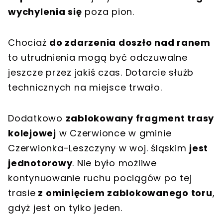
wychylenia się
poza pion.
Chociaż
do zdarzenia doszło nad ranem
to utrudnienia mogą być odczuwalne
jeszcze przez jakiś czas. Dotarcie służb
technicznych na miejsce trwało.
Dodatkowo
zablokowany fragment trasy
kolejowej
w Czerwionce w gminie
Czerwionka-Leszczyny w woj. śląskim
jest
jednotorowy
. Nie było możliwe
kontynuowanie ruchu pociągów po tej
trasie
z ominięciem zablokowanego toru
,
gdyż jest on tylko jeden.