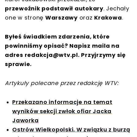
przewoźnik podstawił autokary
. Jechały
one w stronę
Warszawy
oraz
Krakowa
.
Byłeś świadkiem zdarzenia, które
powinniśmy opisać? Napisz maila na
adres
redakcja@wtv.pl
. Przyjrzymy się
sprawie.
Artykuły polecane przez redakcję WTV:
Przekazano informacje na temat
wyników sekcji zwłok ofiar Jacka
Jaworka
Ostrów Wielkopolski. W związku z burzą