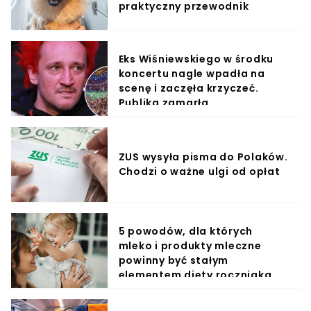
praktyczny przewodnik
Eks Wiśniewskiego w środku
koncertu nagle wpadła na
scenę i zaczęła krzyczeć.
Publika zamarła
ZUS wysyła pisma do Polaków.
Chodzi o ważne ulgi od opłat
5 powodów, dla których
mleko i produkty mleczne
powinny być stałym
elementem diety roczniaka