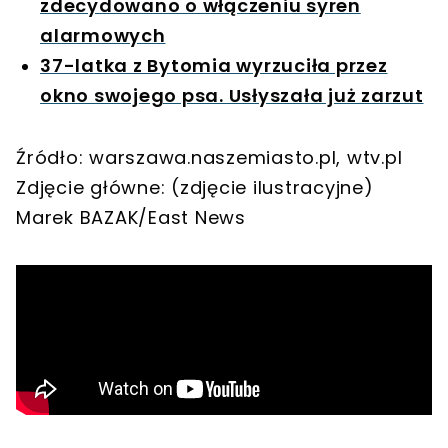
zdecydowano o włączeniu syren
alarmowych
37-latka z Bytomia wyrzuciła przez
okno swojego psa. Usłyszała już zarzut
Źródło: warszawa.naszemiasto.pl, wtv.pl
Zdjęcie główne: (zdjęcie ilustracyjne)
Marek BAZAK/East News