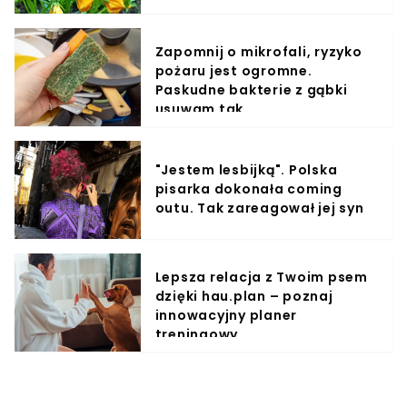
Zapomnij o mikrofali, ryzyko
pożaru jest ogromne.
Paskudne bakterie z gąbki
usuwam tak
"Jestem lesbijką". Polska
pisarka dokonała coming
outu. Tak zareagował jej syn
Lepsza relacja z Twoim psem
dzięki hau.plan – poznaj
innowacyjny planer
treningowy