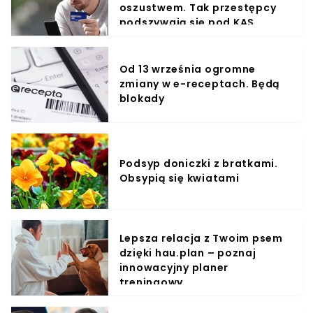
oszustwem. Tak przestępcy
podszywają się pod KAS
Od 13 września ogromne
zmiany w e-receptach. Będą
blokady
Podsyp doniczki z bratkami.
Obsypią się kwiatami
Lepsza relacja z Twoim psem
dzięki hau.plan – poznaj
innowacyjny planer
treningowy