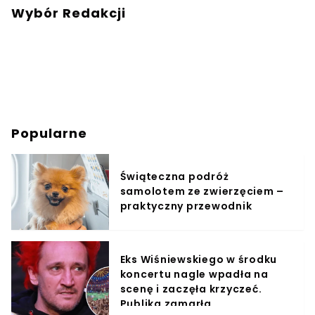
Wybór Redakcji
Popularne
Świąteczna podróż
samolotem ze zwierzęciem –
praktyczny przewodnik
Eks Wiśniewskiego w środku
koncertu nagle wpadła na
scenę i zaczęła krzyczeć.
Publika zamarła