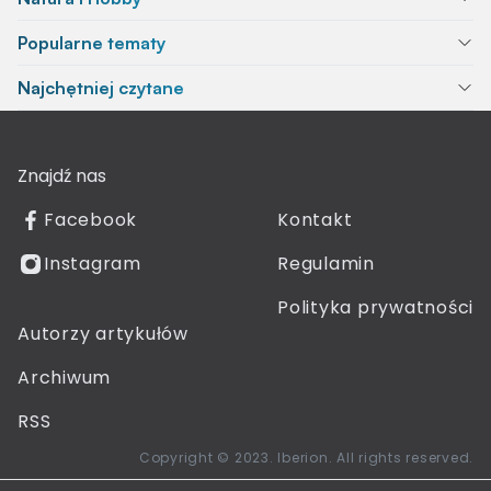
Popularne tematy
Najchętniej czytane
Znajdź nas
Facebook
Kontakt
Instagram
Regulamin
Polityka prywatności
Autorzy artykułów
Archiwum
RSS
Copyright © 2023. Iberion. All rights reserved.