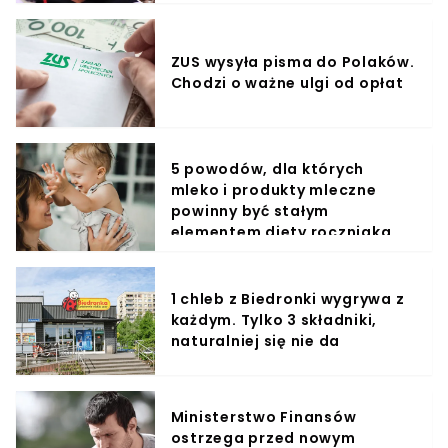
ZUS wysyła pisma do Polaków.
Chodzi o ważne ulgi od opłat
5 powodów, dla których
mleko i produkty mleczne
powinny być stałym
elementem diety roczniaka
1 chleb z Biedronki wygrywa z
każdym. Tylko 3 składniki,
naturalniej się nie da
Ministerstwo Finansów
ostrzega przed nowym