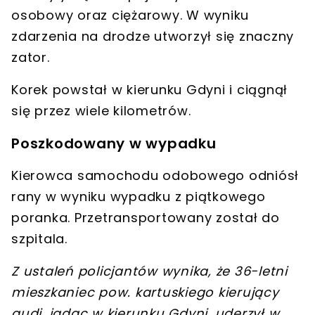
osobowy oraz ciężarowy. W wyniku
zdarzenia na drodze utworzył się
znaczny
zator
.
Korek powstał w kierunku Gdyni
i ciągnął
się przez wiele kilometrów.
Poszkodowany w wypadku
Kierowca samochodu odobowego odniósł
rany
w wyniku wypadku z piątkowego
poranka. Przetransportowany został do
szpitala.
Z ustaleń policjantów wynika, że 36-letni
mieszkaniec pow. kartuskiego kierujący
audi, jadąc w kierunku Gdyni,
uderzył w