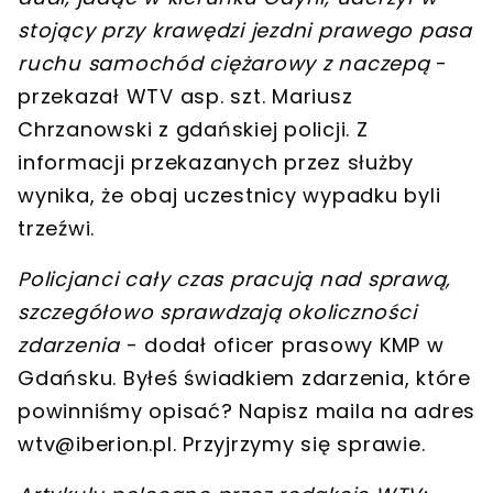
stojący przy krawędzi jezdni prawego pasa
ruchu samochód ciężarowy z naczepą
-
przekazał WTV asp. szt. Mariusz
Chrzanowski z gdańskiej policji. Z
informacji przekazanych przez służby
wynika, że obaj uczestnicy wypadku byli
trzeźwi.
Policjanci cały czas pracują nad sprawą,
szczegółowo sprawdzają okoliczności
zdarzenia
- dodał oficer prasowy KMP w
Gdańsku.
Byłeś świadkiem zdarzenia, które
powinniśmy opisać? Napisz maila na adres
wtv@iberion.pl
. Przyjrzymy się sprawie.