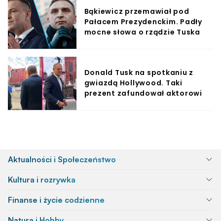
Bąkiewicz przemawiał pod
Pałacem Prezydenckim. Padły
mocne słowa o rządzie Tuska
Donald Tusk na spotkaniu z
gwiazdą Hollywood. Taki
prezent zafundował aktorowi
Aktualności i Społeczeństwo
Kultura i rozrywka
Finanse i życie codzienne
Natura i Hobby