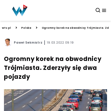
>
>
wtv.pl
Polska
Ogromny korek na obwodnicy Trójmiasta. Zder
Paweł Sekmistrz
19.03.2022 09:19
Ogromny korek na obwodnicy
Trójmiasta. Zderzyły się dwa
pojazdy