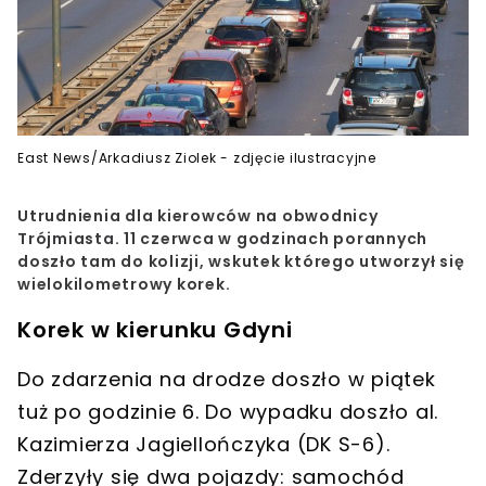
East News/Arkadiusz Ziolek - zdjęcie ilustracyjne
Utrudnienia dla kierowców na obwodnicy
Trójmiasta. 11 czerwca w godzinach porannych
doszło tam do kolizji, wskutek którego utworzył się
wielokilometrowy korek.
Korek w kierunku Gdyni
Do zdarzenia na drodze doszło w piątek
tuż po godzinie 6. Do wypadku doszło al.
Kazimierza Jagiellończyka (DK S-6).
Zderzyły się dwa pojazdy
: samochód