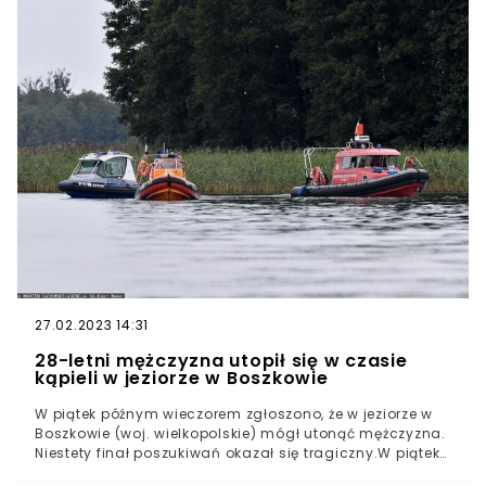
27.02.2023 14:31
28-letni mężczyzna utopił się w czasie
kąpieli w jeziorze w Boszkowie
W piątek późnym wieczorem zgłoszono, że w jeziorze w
Boszkowie (woj. wielkopolskie) mógł utonąć mężczyzna.
Niestety finał poszukiwań okazał się tragiczny.W piątek
wieczorem trzy osoby postanowiły wykąpać się w