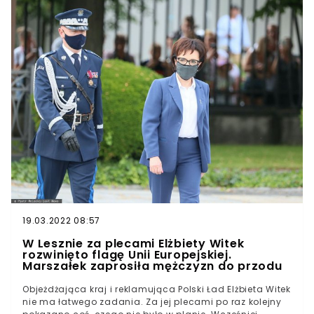
pomoc.
19.03.2022 08:57
W Lesznie za plecami Elżbiety Witek
rozwinięto flagę Unii Europejskiej.
Marszałek zaprosiła mężczyzn do przodu
Objeżdżająca kraj i reklamująca Polski Ład Elżbieta Witek
nie ma łatwego zadania. Za jej plecami po raz kolejny