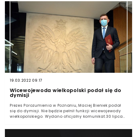
19.03.2022 09:17
Wicewojewoda wielkopolski podał się do
dymisji
Prezes Porozumienia w Poznaniu, Maciej Bieniek podał
się do dymisji. Nie będzie pełnił funkcji wicewojewody
wielkopolskiego. Wydano oficjalny komunikat.30 lipca
Maciej Bieniek wydał komunikat za pośrednictwem
Facebooka. Poinformował o złożeniu rezygnacji z
pełnienia funkcji wicewojewody wielkopolskiego. Wciąż