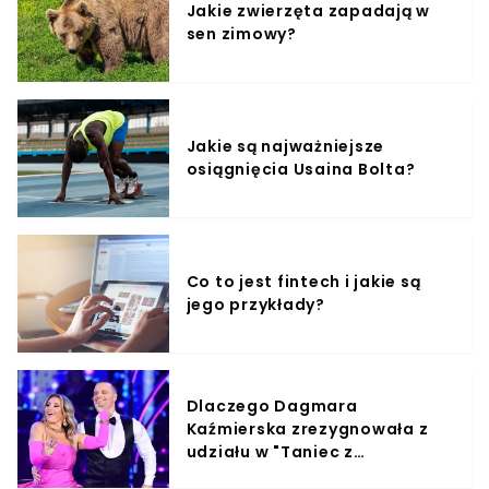
Jakie zwierzęta zapadają w
sen zimowy?
Jakie są najważniejsze
osiągnięcia Usaina Bolta?
Co to jest fintech i jakie są
jego przykłady?
Dlaczego Dagmara
Kaźmierska zrezygnowała z
udziału w "Taniec z
Gwiazdami"?