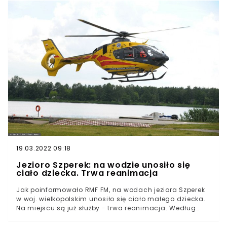
19.03.2022 09:18
Jezioro Szperek: na wodzie unosiło się
ciało dziecka. Trwa reanimacja
Jak poinformowało RMF FM, na wodach jeziora Szperek
w woj. wielkopolskim unosiło się ciało małego dziecka.
Na miejscu są już służby - trwa reanimacja. Według
informacji przekazanych przez ostrowską straż, dziecko
miało ok. 2,5 roku.