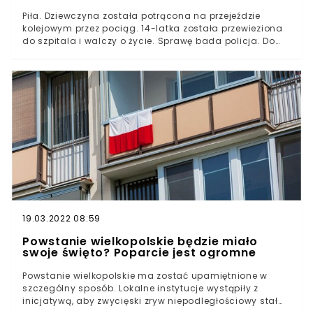
Piła. Dziewczyna została potrącona na przejeździe
kolejowym przez pociąg. 14-latka została przewieziona
do szpitala i walczy o życie. Sprawę bada policja. Do
zdarzenia doszło wieczorem 18 sierpnia.
19.03.2022 08:59
Powstanie wielkopolskie będzie miało
swoje święto? Poparcie jest ogromne
Powstanie wielkopolskie ma zostać upamiętnione w
szczególny sposób. Lokalne instytucje wystąpiły z
inicjatywą, aby zwycięski zryw niepodległościowy stał