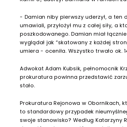
- Damian niby pierwszy uderzył, a ten d
umawiali, przyłożył mu z całej siły, a k
poszkodowanego. Damian miał łącznie 
wyglądał jak “skatowany z każdej strony”.
umiera - oceniła. Wszystko trwało ok. 1
Adwokat Adam Kubsik, pełnomocnik Krz
prokuratura powinna przedstawić zarzu
stało.
Prokuratura Rejonowa w Obornikach, któ
to standardowy przypadek nieumyślne
swoje stanowisko? Według Katarzyny R