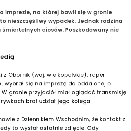
imprezie, na której bawił się w gronie
ył to nieszczęśliwy wypadek. Jednak rodzina
iu śmiertelnych ciosów. Poszkodowany nie
gedią
 z Obornik (woj. wielkopolskie), raper
 wybrał się na imprezę do oddalonej o
 W gronie przyjaciół miał oglądać transmisję
rywkach brał udział jego kolega.
zmowie z Dziennikiem Wschodnim, że kontakt z
edy to wysłał ostatnie zdjęcie. Gdy