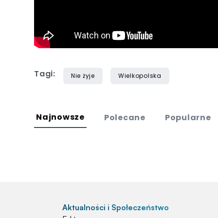
Tagi:
Nie żyje
Wielkopolska
Najnowsze
Polecane
Popularne
Aktualności i Społeczeństwo