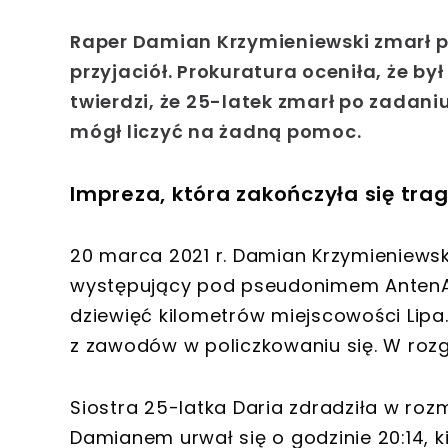
Raper Damian Krzymieniewski zmarł po 
przyjaciół. Prokuratura oceniła, że b
twierdzi, że 25-latek zmarł po zadan
mógł liczyć na żadną pomoc.
Impreza, która zakończyła się tra
20 marca 2021 r. Damian Krzymieniewski
występujący pod pseudonimem AntenA,
dziewięć kilometrów miejscowości Lipa.
z zawodów w policzkowaniu się. W rozg
Siostra 25-latka Daria zdradziła w ro
Damianem urwał się o godzinie 20:14, ki