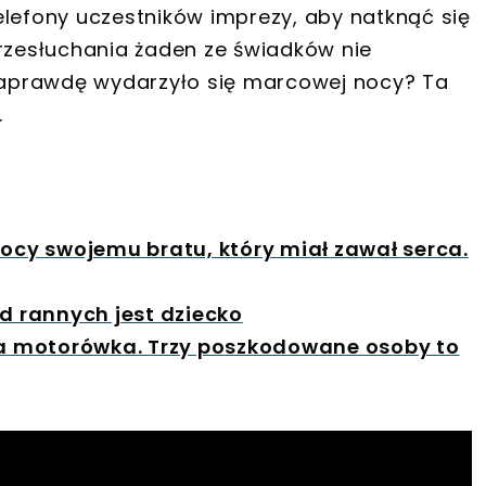
elefony uczestników imprezy, aby natknąć się
zesłuchania żaden ze świadków nie
 naprawdę wydarzyło się marcowej nocy? Ta
.
mocy swojemu bratu, który miał zawał serca.
 rannych jest dziecko
ęła motorówka. Trzy poszkodowane osoby to