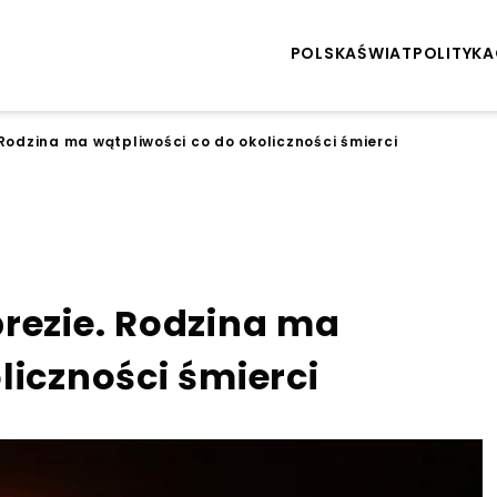
POLSKA
ŚWIAT
POLITYKA
 Rodzina ma wątpliwości co do okoliczności śmierci
prezie. Rodzina ma
liczności śmierci