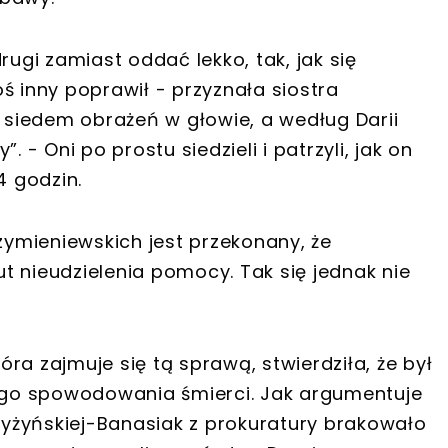
rugi zamiast oddać lekko, tak, jak się
toś inny poprawił - przyznała siostra
siedem obrażeń w głowie, a według Darii
 - Oni po prostu siedzieli i patrzyli, jak on
4 godzin.
ymieniewskich jest przekonany, że
t nieudzielenia pomocy. Tak się jednak nie
ra zajmuje się tą sprawą, stwierdziła, że był
go spowodowania śmierci. Jak argumentuje
yżyńskiej-Banasiak z prokuratury brakowało