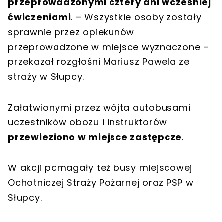
przeprowadzonymi cztery dni wcześniej
ćwiczeniami
. – Wszystkie osoby zostały
sprawnie przez opiekunów
przeprowadzone w miejsce wyznaczone –
przekazał rozgłośni Mariusz Pawela ze
straży w Słupcy.
Załatwionymi przez wójta autobusami
uczestników obozu i instruktorów
przewieziono w miejsce zastępcze
.
W akcji pomagały też busy miejscowej
Ochotniczej Straży Pożarnej oraz PSP w
Słupcy.