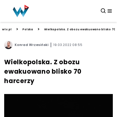
>
>
wtv.pl
Polska
Wielkopolska. Z obozu ewakuowano blisko 70 
Konrad Wrzesiński
19.03.2022 08:55
Wielkopolska. Z obozu
ewakuowano blisko 70
harcerzy