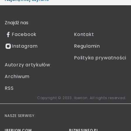
Znajdź nas
Facebook
Kontakt
Instagram
Regulamin
Polityka prywatności
Autorzy artykułów
Archiwum
RSS
Copyright © 2023. Iberion. All rights reserved.
NASZE SERWISY:
IBERION.COM
BIZNESINFO.PL