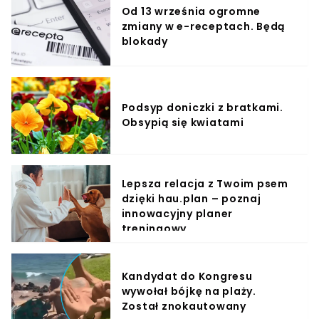
Od 13 września ogromne
zmiany w e-receptach. Będą
blokady
Podsyp doniczki z bratkami.
Obsypią się kwiatami
Lepsza relacja z Twoim psem
dzięki hau.plan – poznaj
innowacyjny planer
treningowy
Kandydat do Kongresu
wywołał bójkę na plaży.
Został znokautowany