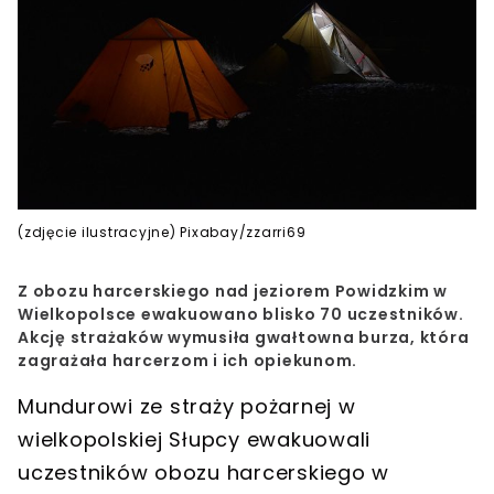
(zdjęcie ilustracyjne) Pixabay/zzarri69
Z obozu harcerskiego nad jeziorem Powidzkim w
Wielkopolsce ewakuowano blisko 70 uczestników.
Akcję strażaków wymusiła gwałtowna burza, która
zagrażała harcerzom i ich opiekunom.
Mundurowi ze straży pożarnej w
wielkopolskiej Słupcy
ewakuowali
uczestników obozu harcerskiego w