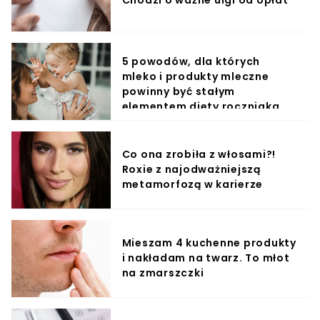
5 powodów, dla których
mleko i produkty mleczne
powinny być stałym
elementem diety roczniaka
Co ona zrobiła z włosami?!
Roxie z najodważniejszą
metamorfozą w karierze
Mieszam 4 kuchenne produkty
i nakładam na twarz. To młot
na zmarszczki