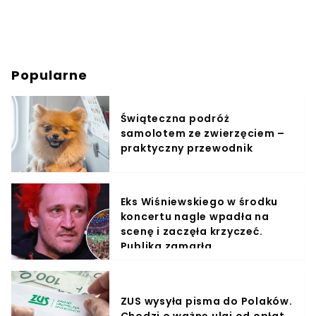
Popularne
Świąteczna podróż
samolotem ze zwierzęciem –
praktyczny przewodnik
Eks Wiśniewskiego w środku
koncertu nagle wpadła na
scenę i zaczęła krzyczeć.
Publika zamarła
ZUS wysyła pisma do Polaków.
Chodzi o ważne ulgi od opłat