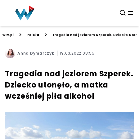
>
>
wtv.pl
Polska
Tragedia nad jeziorem Szperek. Dziecko utonę
Anna Dymarczyk
19.03.2022 08:55
Tragedia nad jeziorem Szperek.
Dziecko utonęło, a matka
wcześniej piła alkohol