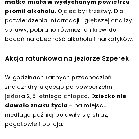
matka miała w wydychanym powietrzu
promil alkoholu.
Ojciec był trzeźwy. Dla
potwierdzenia informacji i głębszej analizy
sprawy, pobrano również ich krew do
badań na obecność alkoholu i narkotyków.
Akcja ratunkowa na jeziorze Szperek
W godzinach rannych przechodzień
znalazł dryfującego po powoerzchni
jeziora 2,5 letniego chłopca. D
ziecko nie
dawało znaku życia
- na miejscu
niedługo później pojawiły się straż,
pogotowie i policja.