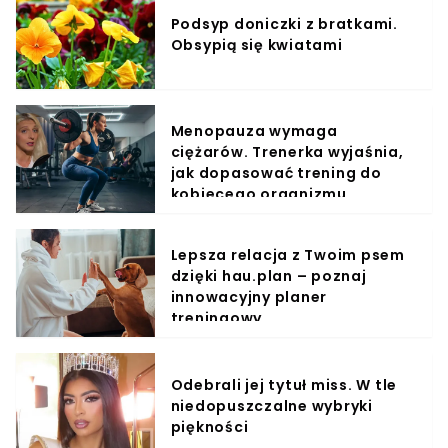
Podsyp doniczki z bratkami.
Obsypią się kwiatami
Menopauza wymaga
ciężarów. Trenerka wyjaśnia,
jak dopasować trening do
kobiecego organizmu
Lepsza relacja z Twoim psem
dzięki hau.plan – poznaj
innowacyjny planer
treningowy
Odebrali jej tytuł miss. W tle
niedopuszczalne wybryki
piękności