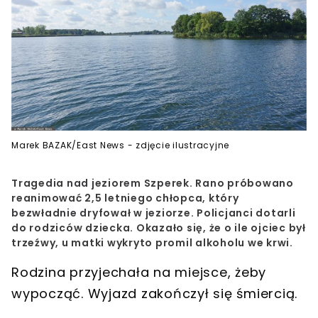
Marek BAZAK/East News - zdjęcie ilustracyjne
Tragedia nad jeziorem Szperek. Rano próbowano
reanimować 2,5 letniego chłopca, który
bezwładnie dryfował w jeziorze. Policjanci dotarli
do rodziców dziecka. Okazało się, że o ile ojciec był
trzeźwy, u matki wykryto promil alkoholu we krwi.
Rodzina przyjechała na miejsce, żeby
wypocząć. Wyjazd zakończył się śmiercią.