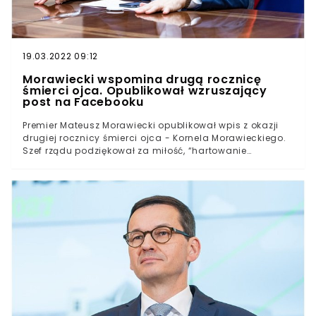
19.03.2022 09:12
Morawiecki wspomina drugą rocznicę
śmierci ojca. Opublikował wzruszający
post na Facebooku
Premier Mateusz Morawiecki opublikował wpis z okazji
drugiej rocznicy śmierci ojca - Kornela Morawieckiego.
Szef rządu podziękował za miłość, “hartowanie
charakteru” i wysokie wymagania. Zacytował także
słowa Krzysztofa Kamila Baczyńskiego.