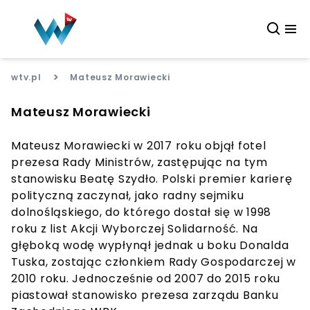
>
wtv.pl
Mateusz Morawiecki
Mateusz Morawiecki
Mateusz Morawiecki w 2017 roku objął fotel
prezesa Rady Ministrów, zastępując na tym
stanowisku Beatę Szydło. Polski premier karierę
polityczną zaczynał, jako radny sejmiku
dolnośląskiego, do którego dostał się w 1998
roku z list Akcji Wyborczej Solidarność. Na
głęboką wodę wypłynął jednak u boku Donalda
Tuska, zostając członkiem Rady Gospodarczej w
2010 roku. Jednocześnie od 2007 do 2015 roku
piastował stanowisko prezesa zarządu Banku