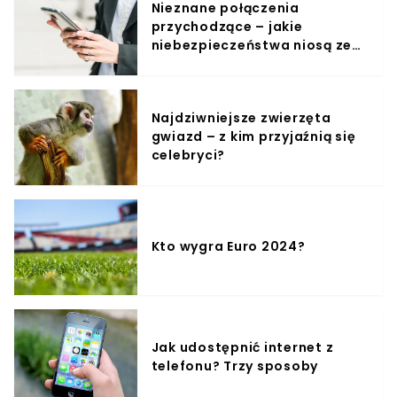
Nieznane połączenia
przychodzące – jakie
niebezpieczeństwa niosą ze
sobą?
Najdziwniejsze zwierzęta
gwiazd – z kim przyjaźnią się
celebryci?
Kto wygra Euro 2024?
Jak udostępnić internet z
telefonu? Trzy sposoby