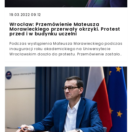
19.03.2022 09:12
Wrocław: Przemówienie Mateusza
Morawieckiego przerwały okrzyki. Protest
przed i w budynku uczelni
Podczas wystąpienia Mateusza Morawieckiego podczas
inauguracji roku akademickiego na Uniwersytecie
Wrocławskim doszło do protestu. Przemówienie zostało
przerwane już na samym początku. Premier zdążył
zaledwie przywitać zgromadzonych na uroczystości.