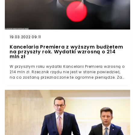
19.03.2022 09:11
Kancelaria Premiera z wyższym budżetem
na przyszły rok. Wydatki wzrosną o 214
mln zł
W przyszłym roku wydatki Kancelarii Premiera wzrosną o
214 mln zł. Rzecznik rządu nie jest w stanie powiedzieć,
na co zostaną przeznaczone te ogromne pieniądze. Za
zwiększony budżet rządu zapłacą - a jakże - wszyscy
Polacy.