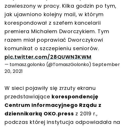
zawieszony w pracy. Kilka godzin po tym,
jak ujawniono kolejny mail, w którym
korespondował z szefem kancelarii
premiera Michałem Dworczykiem. Tym
razem miał poprawiać Dworczykowi
komunikat o szczepieniu seniorów.
pic.twitter.com/28QUWN3KWM
— tomasz.golonko (@TomaszGolonko)
September
20, 2021
W sieci pojawiły się zrzuty ekranu
przedstawiające
korespondencję
Centrum Informacyjnego Rządu z
dziennikarką OKO.press
z 2019 r.,
podczas której instytucja odpowiadała na