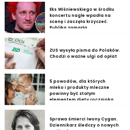
Eks Wiśniewskiego w środku
koncertu nagle wpadła na
scenę i zaczęła krzyczeć.
Publika zamarła
ZUS wysyła pisma do Polaków.
Chodzi o ważne ulgi od opłat
5 powodów, dla których
mleko i produkty mleczne
powinny być stałym
elementem diety roczniaka
Sprawa śmierci Iwony Cygan.
Dziennikarz śledczy o nowych