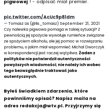
pigwowej
! - odpisać miał premier.
pic.twitter.com/AcUc9p81dm
— Tomasz Lis (@lis_tomasz)
September 21, 2021
Czy nalewka pigwowa pomaga w takiej sytuacji? Z
pewnością jej spożycie wywołuje rumieńce związane
ze spożyciem alkoholu, ale jej pomoc w rozwiązaniu
problemu, o jakim miał wspomnieć Michał Dworczyk
w korespondencji jest raczej wątpliwa.
Żaden z
polityków nie potwierdził autentyczności
powyższych wiadomości; nie należy ich wobec
tego bezwzględnie traktować jako
autentycznych.
Byłeś świadkiem zdarzenia, które
powinniśmy opisać? Napisz maila na
adres
redakcja@wtv.pl
. Przyjrzymy się