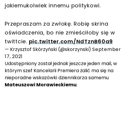
jakiemukolwiek innemu politykowi.
Przepraszam za zwłokę. Robię skrina
oświadczenia, bo nie zmieściłoby się w
twittcie.
pic.twitter.com/NdTznB60a9
— Krzysztof Skórzyński (@skorzynski)
September
17, 2021
Udostępniony został jednak jeszcze jeden mail, w
którym szef Kancelarii Premiera żalić ma się na
nieporadne wskazówki dziennikarza samemu
Mateuszowi Morawieckiemu
.