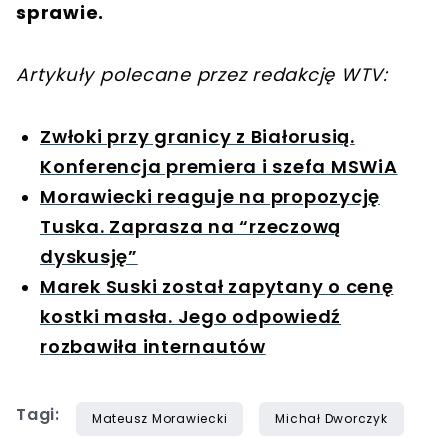
sprawie.
Artykuły polecane przez redakcję WTV:
Zwłoki przy granicy z Białorusią.
Konferencja premiera i szefa MSWiA
Morawiecki reaguje na propozycję
Tuska. Zaprasza na “rzeczową
dyskusję”
Marek Suski został zapytany o cenę
kostki masła. Jego odpowiedź
rozbawiła internautów
Tagi:
Mateusz Morawiecki
Michał Dworczyk