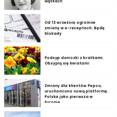
wątkach
Od 13 września ogromne
zmiany w e-receptach. Będą
blokady
Podsyp doniczki z bratkami.
Obsypią się kwiatami
Zmiany dla klientów Pepco,
uruchomiono nową platformę.
Polska jako pierwsza w
Europie