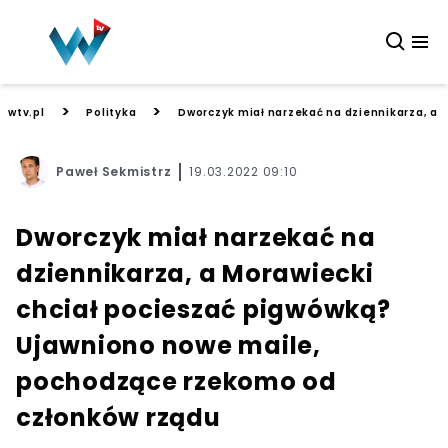
>
>
wtv.pl
Polityka
Dworczyk miał narzekać na dziennikarza, a
Paweł Sekmistrz
19.03.2022 09:10
Dworczyk miał narzekać na
dziennikarza, a Morawiecki
chciał pocieszać pigwówką?
Ujawniono nowe maile,
pochodzące rzekomo od
członków rządu