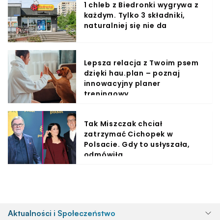
1 chleb z Biedronki wygrywa z
każdym. Tylko 3 składniki,
naturalniej się nie da
Lepsza relacja z Twoim psem
dzięki hau.plan – poznaj
innowacyjny planer
treningowy
Tak Miszczak chciał
zatrzymać Cichopek w
Polsacie. Gdy to usłyszała,
odmówiła
Aktualności i Społeczeństwo