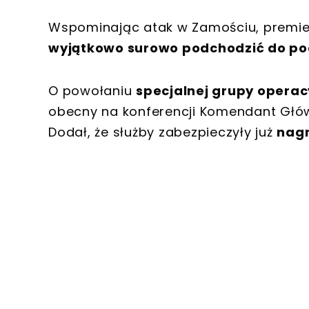
Wspominając atak w Zamościu, premier
wyjątkowo surowo podchodzić do p
O powołaniu
specjalnej grupy opera
obecny na konferencji Komendant Głów
Dodał, że służby zabezpieczyły już
nagr