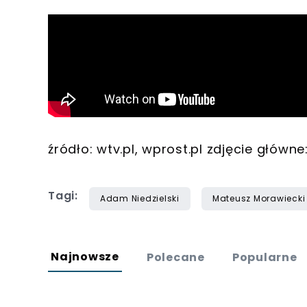
źródło: wtv.pl, wprost.pl zdjęcie głów
Tagi:
Adam Niedzielski
Mateusz Morawiecki
Najnowsze
Polecane
Popularne