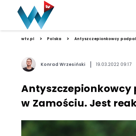
>
>
wtv.pl
Polska
Antyszczepionkowcy podpali
Konrad Wrzesiński
19.03.2022 09:17
Antyszczepionkowcy p
w Zamościu. Jest rea