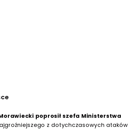
sce
Morawiecki poprosił szefa Ministerstwa
ajgroźniejszego z dotychczasowych ataków