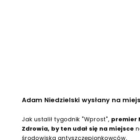
Adam Niedzielski wysłany na miej
Jak ustalił tygodnik "Wprost",
premier 
Zdrowia, by ten udał się na miejsce
n
środowiska antyszczepionkowców.