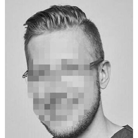
Mysłowickiej, w poniedziałek 28 czerwca w okolicy
godziny 12:40.