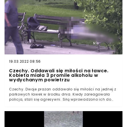
19.03.2022 08:56
Czechy. Oddawali się miłości na ławce.
Kobieta miała 3 promile alkoholu w
wydychanym powietrzu
Czechy. Dwoje prażan oddawało się miłości na jednej z
parkowych ławek w środku dnia. Kiedy zareagowała
policja, stali się agresywni. Siłą wprowadzono ich do
radiowozu, a ci wyzywali funkcjonariuszy i pluli na nich.
Oboje byli pijani.