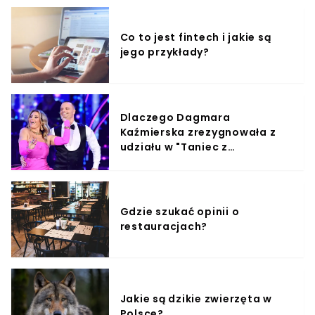
Co to jest fintech i jakie są
jego przykłady?
Dlaczego Dagmara
Kaźmierska zrezygnowała z
udziału w "Taniec z
Gwiazdami"?
Gdzie szukać opinii o
restauracjach?
Jakie są dzikie zwierzęta w
Polsce?