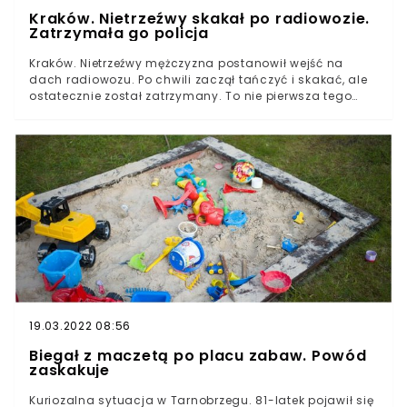
Kraków. Nietrzeźwy skakał po radiowozie.
Zatrzymała go policja
Kraków. Nietrzeźwy mężczyzna postanowił wejść na
dach radiowozu. Po chwili zaczął tańczyć i skakać, ale
ostatecznie został zatrzymany. To nie pierwsza tego
typu sytuacja.
19.03.2022 08:56
Biegał z maczetą po placu zabaw. Powód
zaskakuje
Kuriozalna sytuacja w Tarnobrzegu. 81-latek pojawił się