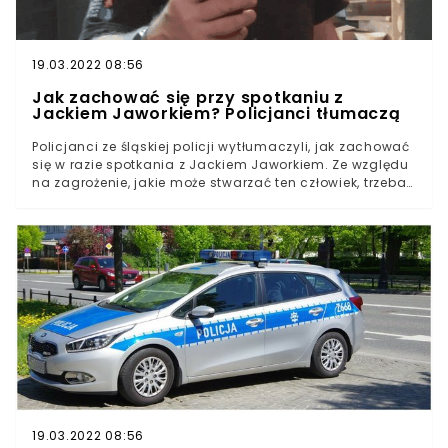
19.03.2022 08:56
Jak zachować się przy spotkaniu z
Jackiem Jaworkiem? Policjanci tłumaczą
Policjanci ze śląskiej policji wytłumaczyli, jak zachować
się w razie spotkania z Jackiem Jaworkiem. Ze względu
na zagrożenie, jakie może stwarzać ten człowiek, trzeba
być bardzo ostrożnym. Najważniejsze, to nie robić
niczego, co mogłoby narazić nas na
niebezpieczeństwo.
19.03.2022 08:56