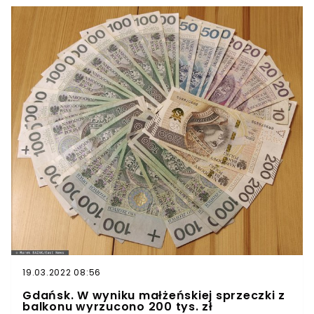
należą jej do matki.
19.03.2022 08:56
Gdańsk. W wyniku małżeńskiej sprzeczki z
balkonu wyrzucono 200 tys. zł