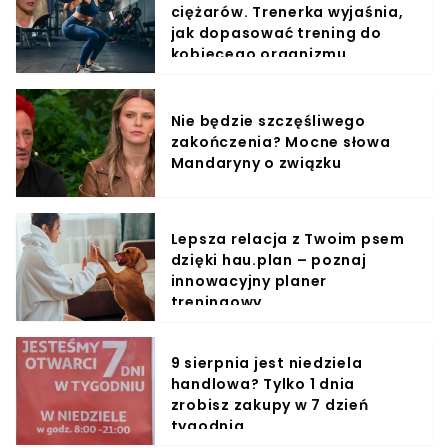
ciężarów. Trenerka wyjaśnia,
jak dopasować trening do
kobiecego organizmu
Nie będzie szczęśliwego
zakończenia? Mocne słowa
Mandaryny o związku
Lepsza relacja z Twoim psem
dzięki hau.plan – poznaj
innowacyjny planer
treningowy
9 sierpnia jest niedziela
handlowa? Tylko 1 dnia
zrobisz zakupy w 7 dzień
tygodnia