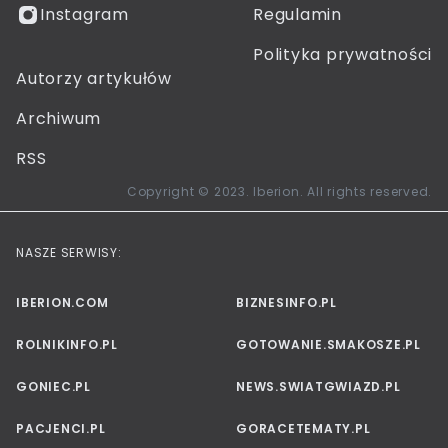
Instagram
Regulamin
Polityka prywatności
Autorzy artykułów
Archiwum
RSS
Copyright © 2023. Iberion. All rights reserved.
NASZE SERWISY:
IBERION.COM
BIZNESINFO.PL
ROLNIKINFO.PL
GOTOWANIE.SMAKOSZE.PL
GONIEC.PL
NEWS.SWIATGWIAZD.PL
PACJENCI.PL
GORACETEMATY.PL