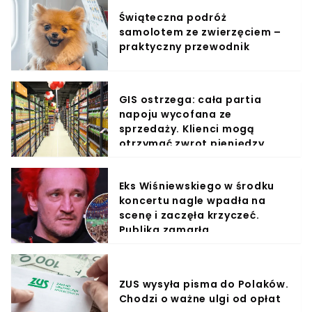
Świąteczna podróż
samolotem ze zwierzęciem –
praktyczny przewodnik
GIS ostrzega: cała partia
napoju wycofana ze
sprzedaży. Klienci mogą
otrzymać zwrot pieniędzy
Eks Wiśniewskiego w środku
koncertu nagle wpadła na
scenę i zaczęła krzyczeć.
Publika zamarła
ZUS wysyła pisma do Polaków.
Chodzi o ważne ulgi od opłat