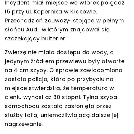
Incydent miał miejsce
we wtorek po godz.
15 przy ul. Kopernika w Krakowie
.
Przechodzień zauważył stojące w pełnym
słońcu Audi, w którym znajdował się
szczekający bulterier.
Zwierzę nie miało dostępu do wody, a
jedynym źródłem przewiewu były otwarte
na 4 cm szyby. O sprawie zawiadomiona
została policja, która po przybyciu na
miejsce stwierdziła, że
temperatura w
cieniu wynosi aż 30 stopni
. Tylna szyba
samochodu została zasłonięta przez
służby folią, uniemożliwiającą dalsze jej
nagrzewanie.