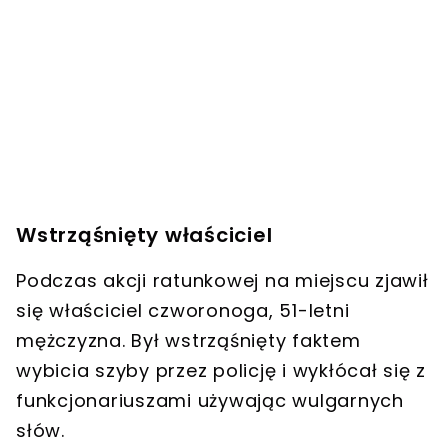
Wstrząśnięty właściciel
Podczas akcji ratunkowej na miejscu zjawił
się właściciel czworonoga,
51-letni
mężczyzna
. Był wstrząśnięty faktem
wybicia szyby przez policję i
wykłócał się z
funkcjonariuszami używając wulgarnych
słów
.