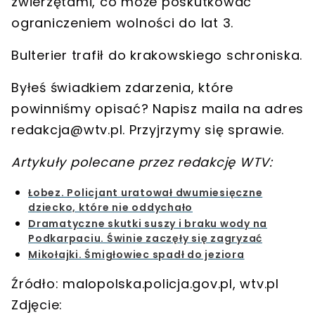
zwierzętami, co może poskutkować
ograniczeniem wolności do lat 3
.
Bulterier trafił do krakowskiego schroniska.
Byłeś świadkiem zdarzenia, które
powinniśmy opisać? Napisz maila na adres
redakcja@wtv.pl
. Przyjrzymy się sprawie.
Artykuły polecane przez redakcję WTV:
Łobez. Policjant uratował dwumiesięczne
dziecko, które nie oddychało
Dramatyczne skutki suszy i braku wody na
Podkarpaciu. Świnie zaczęły się zagryzać
Mikołajki. Śmigłowiec spadł do jeziora
Źródło: malopolska.policja.gov.pl, wtv.pl
Zdjęcie: