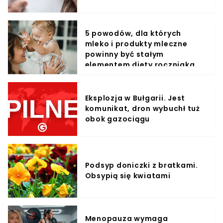
5 powodów, dla których
mleko i produkty mleczne
powinny być stałym
elementem diety roczniaka
Eksplozja w Bułgarii. Jest
komunikat, dron wybuchł tuż
obok gazociągu
Podsyp doniczki z bratkami.
Obsypią się kwiatami
Menopauza wymaga