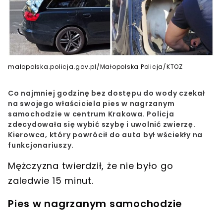
malopolska.policja.gov.pl/Małopolska Policja/KTOZ
Co najmniej godzinę bez dostępu do wody czekał
na swojego właściciela pies w nagrzanym
samochodzie w centrum Krakowa. Policja
zdecydowała się wybić szybę i uwolnić zwierzę.
Kierowca, który powrócił do auta był wściekły na
funkcjonariuszy.
Mężczyzna twierdził, że nie było go
zaledwie 15 minut.
Pies w nagrzanym samochodzie