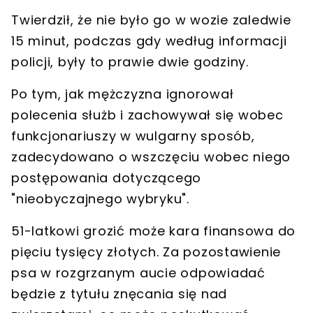
Twierdził, że nie było go w wozie zaledwie
15 minut, podczas gdy według informacji
policji,
były to prawie dwie godziny
.
Po tym, jak mężczyzna ignorował
polecenia służb i zachowywał się wobec
funkcjonariuszy w wulgarny sposób,
zadecydowano o
wszczęciu wobec niego
postępowania
dotyczącego
"nieobyczajnego wybryku".
51-latkowi grozić może kara finansowa
do
pięciu tysięcy złotych
. Za pozostawienie
psa w rozgrzanym aucie odpowiadać
będzie z tytułu znęcania się nad