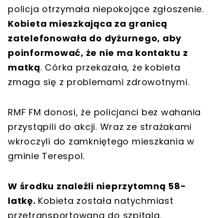
policja otrzymała niepokojące zgłoszenie.
Kobieta mieszkająca za granicą
zatelefonowała do dyżurnego, aby
poinformować, że nie ma kontaktu z
matką
. Córka przekazała, że kobieta
zmaga się z problemami zdrowotnymi.
RMF FM donosi, że policjanci bez wahania
przystąpili do akcji. Wraz ze strażakami
wkroczyli do zamkniętego mieszkania w
gminie Terespol.
W środku znaleźli nieprzytomną 58-
latkę.
Kobieta została natychmiast
przetransportowana do szpitala.