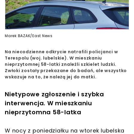
Marek BAZAK/East News
Na niecodzienne odkrycie natrafili policjanci w
Terespolu (woj. lubelskie). W mieszkaniu
nieprzytomnej 58-latki znaleźli szkielet ludzki.
Zwłoki zostały przekazane do badań, ale wszystko
wskazuje na to, że należą jej do matki.
Nietypowe zgłoszenie i szybka
interwencja. W mieszkaniu
nieprzytomna 58-latka
W nocy z poniedziałku na wtorek lubelska