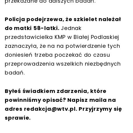
przekazane do dalszych badań.
Policja podejrzewa, że szkielet należał
do matki 58-latki.
Jednak
przedstawicielka KMP w Białej Podlaskiej
zaznaczyła, że na na potwierdzenie tych
doniesień trzeba poczekać do czasu
przeprowadzenia wszelkich niezbędnych
badań.
Byłeś świadkiem zdarzenia, które
powinniśmy opisać? Napisz maila na
adres
redakcja@wtv.pl
. Przyjrzymy się
sprawie.