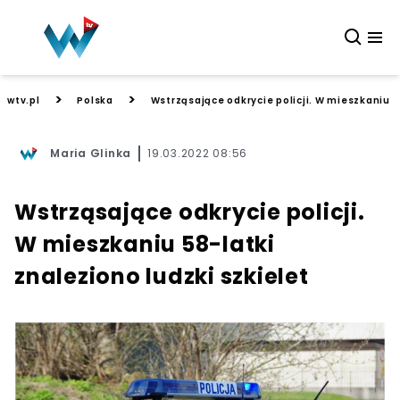
>
>
wtv.pl
Polska
Wstrząsające odkrycie policji. W mieszkaniu 5
Maria Glinka
19.03.2022 08:56
Wstrząsające odkrycie policji.
W mieszkaniu 58-latki
znaleziono ludzki szkielet