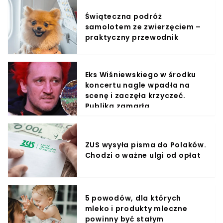
Świąteczna podróż
samolotem ze zwierzęciem –
praktyczny przewodnik
Eks Wiśniewskiego w środku
koncertu nagle wpadła na
scenę i zaczęła krzyczeć.
Publika zamarła
ZUS wysyła pisma do Polaków.
Chodzi o ważne ulgi od opłat
5 powodów, dla których
mleko i produkty mleczne
powinny być stałym