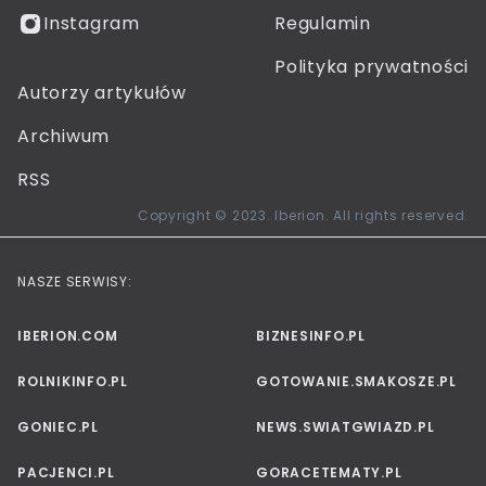
Instagram
Regulamin
Polityka prywatności
Autorzy artykułów
Archiwum
RSS
Copyright © 2023. Iberion. All rights reserved.
NASZE SERWISY:
IBERION.COM
BIZNESINFO.PL
ROLNIKINFO.PL
GOTOWANIE.SMAKOSZE.PL
GONIEC.PL
NEWS.SWIATGWIAZD.PL
PACJENCI.PL
GORACETEMATY.PL