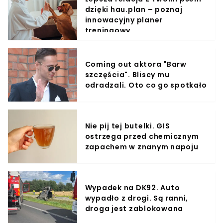
dzięki hau.plan – poznaj
innowacyjny planer
treningowy
Coming out aktora "Barw
szczęścia". Bliscy mu
odradzali. Oto co go spotkało
Nie pij tej butelki. GIS
ostrzega przed chemicznym
zapachem w znanym napoju
Wypadek na DK92. Auto
wypadło z drogi. Są ranni,
droga jest zablokowana