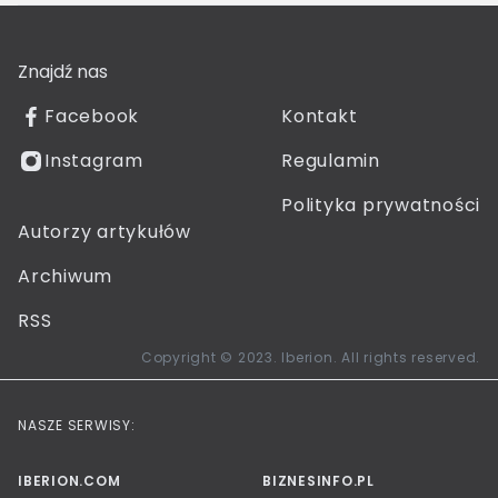
Znajdź nas
Facebook
Kontakt
Instagram
Regulamin
Polityka prywatności
Autorzy artykułów
Archiwum
RSS
Copyright © 2023. Iberion. All rights reserved.
NASZE SERWISY:
IBERION.COM
BIZNESINFO.PL