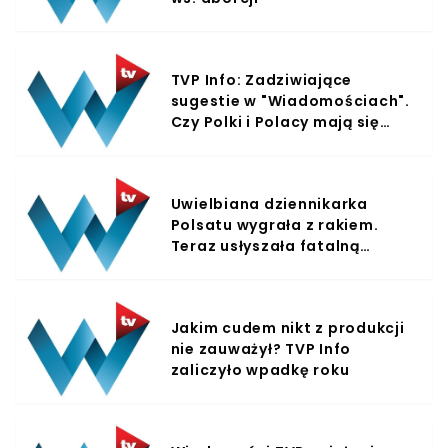
TVP Info: Zadziwiające
sugestie w "Wiadomościach".
Czy Polki i Polacy mają się
obawiać?
Uwielbiana dziennikarka
Polsatu wygrała z rakiem.
Teraz usłyszała fatalną
diagnozę, ma COVID-19
Jakim cudem nikt z produkcji
nie zauważył? TVP Info
zaliczyło wpadkę roku