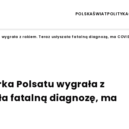
POLSKA
ŚWIAT
POLITYKA
 wygrała z rakiem. Teraz usłyszała fatalną diagnozę, ma COVI
rka Polsatu wygrała z
ła fatalną diagnozę, ma