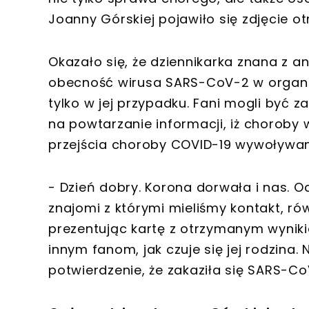
Joanny Górskiej pojawiło się zdjęcie o
Okazało się, że dziennikarka znana z 
obecność wirusa SARS-CoV-2 w organizm
tylko w jej przypadku. Fani mogli być
na powtarzanie informacji, iż choroby
przejścia choroby COVID-19 wywoływan
- Dzień dobry. Korona dorwała i nas. Od
znajomi z którymi mieliśmy kontakt, r
prezentując kartę z otrzymanym wyniki
innym fanom, jak czuje się jej rodzina
potwierdzenie, że zakaziła się SARS-Co