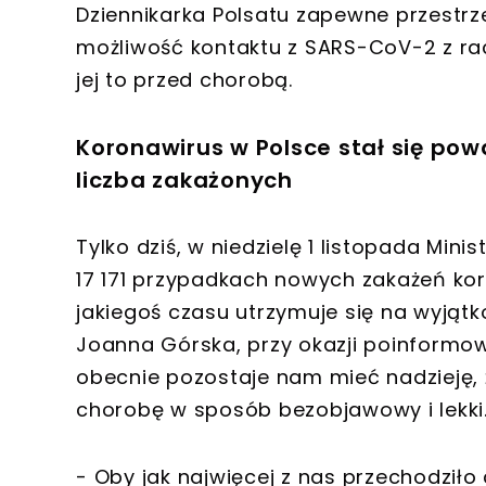
Dziennikarka Polsatu zapewne przestrz
możliwość kontaktu z SARS-CoV-2 z racj
jej to przed chorobą.
Koronawirus w Polsce stał się po
liczba zakażonych
Tylko dziś, w niedzielę 1 listopada Mi
17 171 przypadkach nowych zakażeń ko
jakiegoś czasu utrzymuje się na wyjąt
Joanna Górska, przy okazji poinformow
obecnie pozostaje nam mieć nadzieję, 
chorobę w sposób bezobjawowy i lekki
- Oby jak najwięcej z nas przechodził