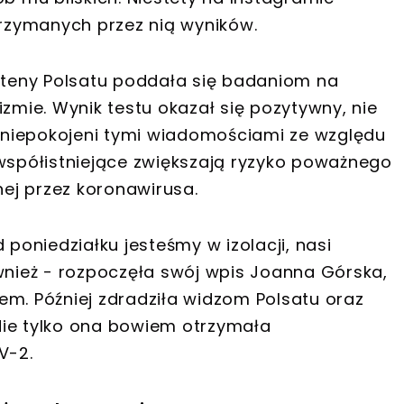
trzymanych przez nią wyników.
anteny Polsatu poddała się badaniom na
ie. Wynik testu okazał się pozytywny, nie
 zaniepokojeni tymi wiadomościami ze względu
 współistniejące zwiększają ryzyko poważnego
ej przez koronawirusa.
 poniedziałku jesteśmy w izolacji, nasi
ównież - rozpoczęła swój wpis Joanna Górska,
em. Później zdradziła widzom Polsatu oraz
. Nie tylko ona bowiem otrzymała
V-2.