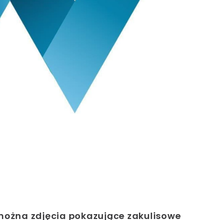
 można zdjęcia pokazujące zakulisowe