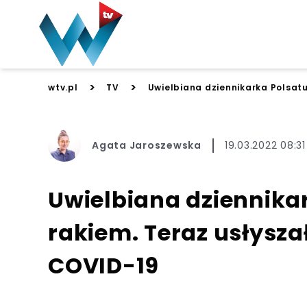
>
>
wtv.pl
TV
Uwielbiana dziennikarka Polsatu
Agata Jaroszewska
19.03.2022 08:31
Uwielbiana dziennika
rakiem. Teraz usłysza
COVID-19