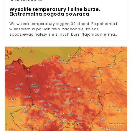
Wysokie temperatury i silne burze.
Ekstremalna pogoda powraca
We wtorek temperatury sięgną 32 stopni. Po południu i
wieczorem w południowo-zachodniej Polsce
spodziewać należy się silnych burz. Najchłodniej ma
być na Podlasiu.