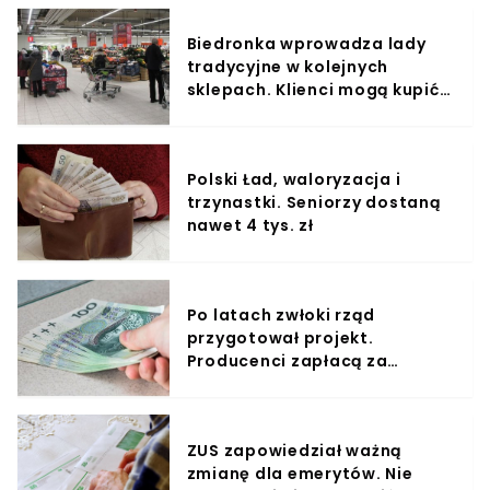
Biedronka wprowadza lady
tradycyjne w kolejnych
sklepach. Klienci mogą kupić
mięso i sery na wagę
Polski Ład, waloryzacja i
trzynastki. Seniorzy dostaną
nawet 4 tys. zł
Po latach zwłoki rząd
przygotował projekt.
Producenci zapłacą za
opakowania
ZUS zapowiedział ważną
zmianę dla emerytów. Nie