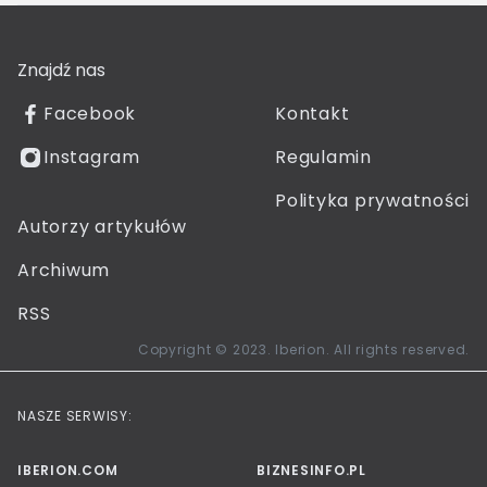
Znajdź nas
Facebook
Kontakt
Instagram
Regulamin
Polityka prywatności
Autorzy artykułów
Archiwum
RSS
Copyright © 2023. Iberion. All rights reserved.
NASZE SERWISY:
IBERION.COM
BIZNESINFO.PL