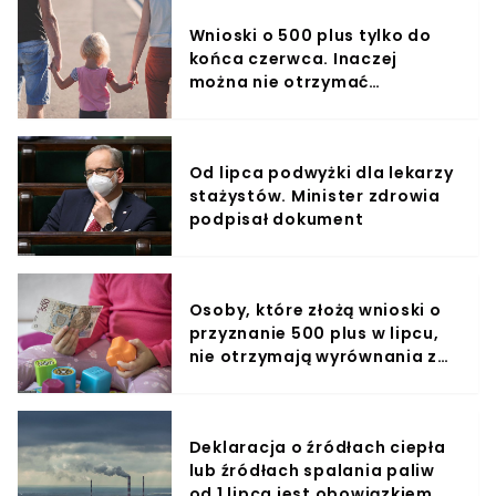
Wnioski o 500 plus tylko do
końca czerwca. Inaczej
można nie otrzymać
wyrównania
Od lipca podwyżki dla lekarzy
stażystów. Minister zdrowia
podpisał dokument
Osoby, które złożą wnioski o
przyznanie 500 plus w lipcu,
nie otrzymają wyrównania za
czerwiec
Deklaracja o źródłach ciepła
lub źródłach spalania paliw
od 1 lipca jest obowiązkiem