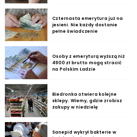
Czternasta emerytura już na
jesieni. Nie każdy dostanie
pełne świadczenie
Osoby z emeryturą wyższą niż
4900 zł brutto mogą stracić
na Polskim Ładzie
Biedronka otwiera kolejne
sklepy. Wiemy, gdzie zrobisz
zakupy w niedzielę
Sanepid wykrył bakterie w