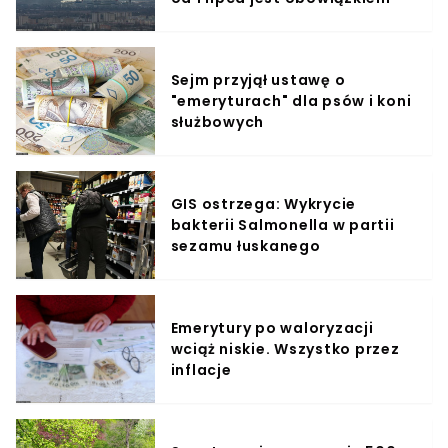
Sejm przyjął ustawę o
"emeryturach" dla psów i koni
służbowych
GIS ostrzega: Wykrycie
bakterii Salmonella w partii
sezamu łuskanego
Emerytury po waloryzacji
wciąż niskie. Wszystko przez
inflacje