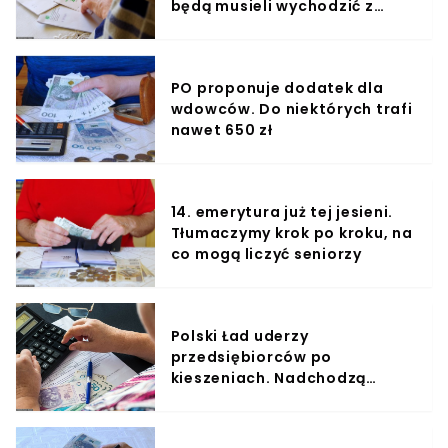
będą musieli wychodzić z
domu
PO proponuje dodatek dla
wdowców. Do niektórych trafi
nawet 650 zł
14. emerytura już tej jesieni.
Tłumaczymy krok po kroku, na
co mogą liczyć seniorzy
Polski Ład uderzy
przedsiębiorców po
kieszeniach. Nadchodzą
wyższe składki ZUS