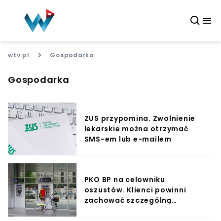
>
wtv.pl
Gospodarka
Gospodarka
ZUS przypomina. Zwolnienie
lekarskie można otrzymać
SMS-em lub e-mailem
PKO BP na celowniku
oszustów. Klienci powinni
zachować szczególną
ostrożność