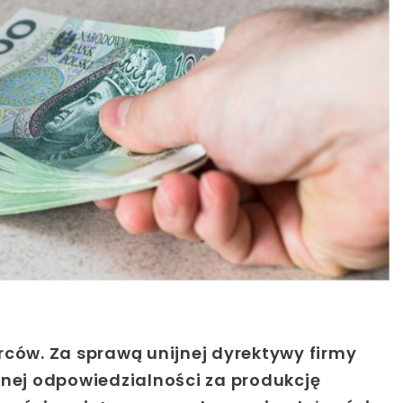
rców. Za sprawą unijnej dyrektywy firmy
onej odpowiedzialności za produkcję