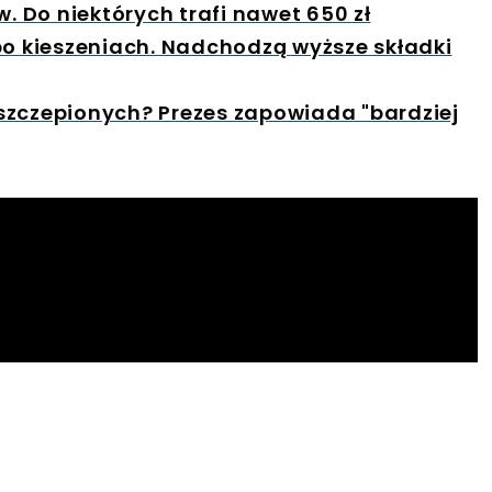
 Do niektórych trafi nawet 650 zł
po kieszeniach. Nadchodzą wyższe składki
szczepionych? Prezes zapowiada "bardziej