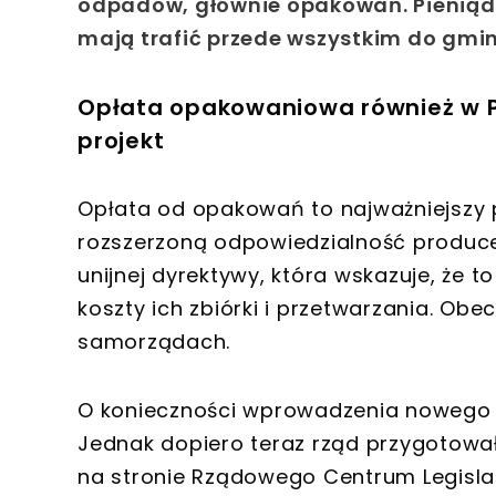
odpadów, głównie opakowań. Pieniąd
mają trafić przede wszystkim do gmin
Opłata opakowaniowa również w Po
projekt
Opłata od opakowań to najważniejszy 
rozszerzoną odpowiedzialność produc
unijnej dyrektywy, która wskazuje, że 
koszty ich zbiórki i przetwarzania. Ob
samorządach.
O konieczności wprowadzenia nowego mo
Jednak dopiero teraz rząd przygotował
na stronie Rządowego Centrum Legislac