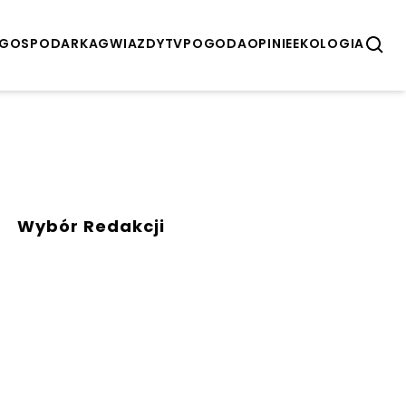
GOSPODARKA
GWIAZDY
TV
POGODA
OPINIE
EKOLOGIA
Wybór Redakcji