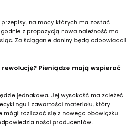
ę przepisy, na mocy których ma zostać
godnie z propozycją nowa należność ma
iąc. Za ściąganie daniny będą odpowiadali
 rewolucję? Pieniądze mają wspierać
 będzie jednakowa. Jej wysokość ma zależeć
cyklingu i zawartości materiału, który
ie mógł rozliczać się z nowego obowiązku
 odpowiedzialności producentów.