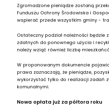
Zgromadzone pieniądze zostaną przek
Funduszu Ochrony Środowiska i Gospo
wspierać przede wszystkim gminy - traf
Ostateczny podział należności będzie
zdatnych do ponownego użycia i recykl
należy wziąć również liczbę mieszkańc
W proponowanym dokumencie pojawia si
prawa zaznaczają, że pieniądze, pozys
wykorzystać tylko do realizacji zad
komunalnymi.
Nowa opłata już za półtora roku