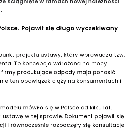
ze ściągnięte w ramach nowej należności
.
lsce. Pojawił się długo wyczekiwany
punkt projektu ustawy, który wprowadza tzw.
enta. To koncepcja wdrażana na mocy
to firmy produkujące odpady mają ponosić
ecnie ten obowiązek ciąży na konsumentach i
delu mówiło się w Polsce od kilku lat.
 ustawę w tej sprawie. Dokument pojawił się
ji i równocześnie rozpoczęły się konsultacje