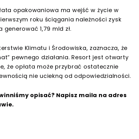
ata opakowaniowa ma wejść w życie w
 pierwszym roku ściągania należności zysk
ma generować 1,79 mld zł.
erstwie Klimatu i Środowiska, zaznacza, że
at” pewnego działania. Resort jest otwarty
ne, że opłata może przybrać ostatecznie
pewnością nie uciekną od odpowiedzialności.
winniśmy opisać? Napisz maila na adres
awie.