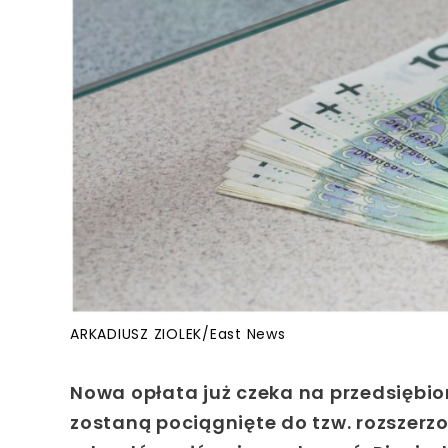
ARKADIUSZ ZIOLEK/East News
Nowa opłata już czeka na przedsiębio
zostaną pociągnięte do tzw. rozszerz