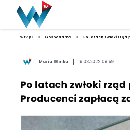
>
>
wtv.pl
Gospodarka
Po latach zwłoki rząd
Maria Glinka
19.03.2022 08:59
Po latach zwłoki rząd
Producenci zapłacą 