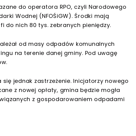
azane do operatora RPO, czyli Narodowego
darki Wodnej (NFOŚiGW). Środki mają
i do nich 80 tys. zebranych pieniędzy.
 zależał od masy odpadów komunalnych
ingu na terenie danej gminy. Pod uwagę
ów.
ę jednak zastrzeżenie. Inicjatorzy nowego
kane z nowej opłaty, gmina będzie mogła
ań związanych z gospodarowaniem odpadami