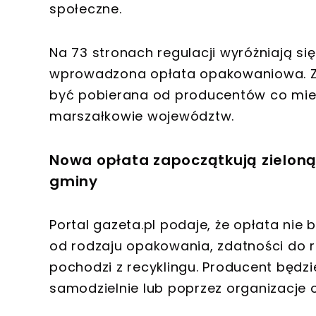
społeczne.
Na 73 stronach regulacji wyróżniają si
wprowadzona opłata opakowaniowa. Z
być pobierana od producentów co mies
marszałkowie województw.
Nowa opłata zapoczątkują zieloną
gminy
Portal gazeta.pl podaje, że opłata nie
od rodzaju opakowania, zdatności do re
pochodzi z recyklingu. Producent będz
samodzielnie lub poprzez organizacje