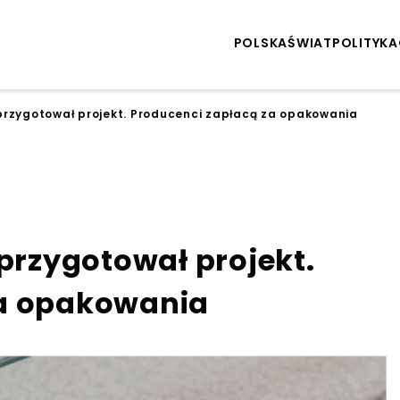
POLSKA
ŚWIAT
POLITYKA
 przygotował projekt. Producenci zapłacą za opakowania
 przygotował projekt.
za opakowania