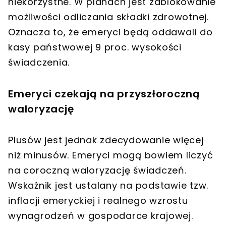
niekorzystne. W planach jest zablokowanie
możliwości odliczania składki zdrowotnej.
Oznacza to, że emeryci będą oddawali do
kasy państwowej 9 proc. wysokości
świadczenia.
Emeryci czekają na przyszłoroczną
waloryzację
Plusów jest jednak zdecydowanie więcej
niż minusów. Emeryci mogą bowiem liczyć
na coroczną waloryzację świadczeń.
Wskaźnik jest ustalany na podstawie tzw.
inflacji emeryckiej i realnego wzrostu
wynagrodzeń w gospodarce krajowej.