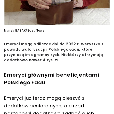
Marek BAZAK/East News
Emeryci mogą odliczać dni do 2022 r. Wszystko z
powodu waloryzacji i Polskiego Ładu, które
przyniosą im ogromny zysk. Niektórzy otrzymają
dodatkowo nawet 4 tys. zł.
Emeryci głównymi beneficjentami
Polskiego Ładu
Emeryci już teraz mogą cieszyć z
dodatków senioralnych, ale rząd
postanowił dodatkowo zadbać o ich