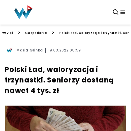
>
>
wtv.pl
Gospodarka
Polski Ład, waloryzacja i trzynastki. Sen
Maria Glinka
19.03.2022 08:59
Polski Ład, waloryzacja i
trzynastki. Seniorzy dostaną
nawet 4 tys. zł