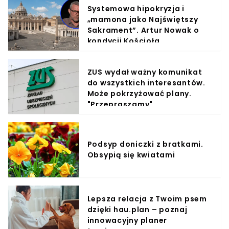
Systemowa hipokryzja i
„mamona jako Najświętszy
Sakrament”. Artur Nowak o
kondycji Kościoła
ZUS wydał ważny komunikat
do wszystkich interesantów.
Może pokrzyżować plany.
"Przepraszamy"
Podsyp doniczki z bratkami.
Obsypią się kwiatami
Lepsza relacja z Twoim psem
dzięki hau.plan – poznaj
innowacyjny planer