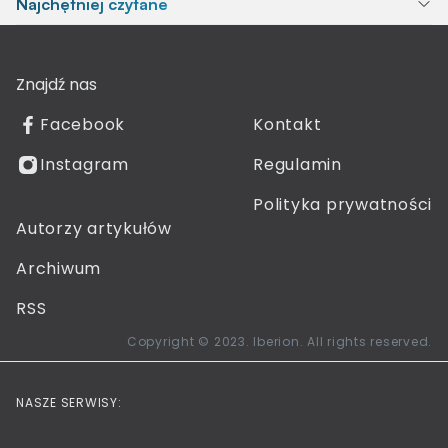
Najchętniej czytane
Znajdź nas
Facebook
Kontakt
Instagram
Regulamin
Polityka prywatności
Autorzy artykułów
Archiwum
RSS
Copyright © 2023. Iberion. All rights reserved.
NASZE SERWISY: