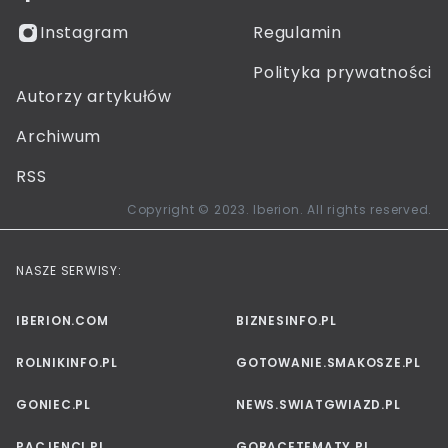
Instagram
Regulamin
Polityka prywatności
Autorzy artykułów
Archiwum
RSS
Copyright © 2023. Iberion. All rights reserved.
NASZE SERWISY:
IBERION.COM
BIZNESINFO.PL
ROLNIKINFO.PL
GOTOWANIE.SMAKOSZE.PL
GONIEC.PL
NEWS.SWIATGWIAZD.PL
PACJENCI.PL
GORACETEMATY.PL