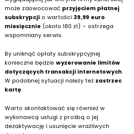
może zaowocować
przyjęciem płatnej
subskrypcji
o wartości
39,99 euro
miesięcznie
(około 180 zł) – ostrzega
wspomniany serwis.
By uniknąć opłaty subskrypcyjnej
konieczne będzie
wyzerowanie limitów
dotyczących transakcji internetowych
.
W podobnej sytuacji należy też
zastrzec
kartę
.
Warto skontaktować się również w
wykonawcą usługi z prośbą o jej
dezaktywację i usunięcie wrażliwych