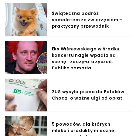
Świąteczna podróż
samolotem ze zwierzęciem –
praktyczny przewodnik
Eks Wiśniewskiego w środku
koncertu nagle wpadła na
scenę i zaczęła krzyczeć.
Publika zamarła
ZUS wysyła pisma do Polaków.
Chodzi o ważne ulgi od opłat
5 powodów, dla których
mleko i produkty mleczne