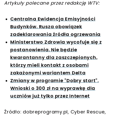
Artykuły polecane przez redakcję WTV:
Centralna Ewidencja Emisyjności
Budynków. Rusza obowiązek
zadeklarowania źródła ogrzewania
Ministerstwo Zdrowia wycofuje się z
postanowienia. Nie będzie
kwarantanny dla zaszczepionych,
którzy mieli kontakt z osobami
zakażonymi wariantem Delta
Zmiany w programie "Dobry start".
Wnioski o 300 zł na wyprawkę dla
uczniów już tylko przez Internet
Źródło: dobreprogramy.pl, Cyber Rescue,