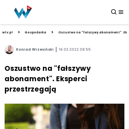
>
>
wtv.pl
Gospodarka
Oszustwo na "fałszywy abonament". Eks
Konrad Wrzesiński
19.03.2022 08:55
Oszustwo na "fałszywy
abonament". Eksperci
przestrzegają