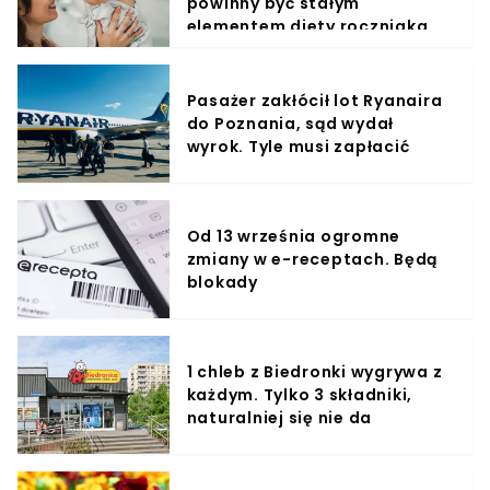
powinny być stałym
elementem diety roczniaka
Pasażer zakłócił lot Ryanaira
do Poznania, sąd wydał
wyrok. Tyle musi zapłacić
Od 13 września ogromne
zmiany w e-receptach. Będą
blokady
1 chleb z Biedronki wygrywa z
każdym. Tylko 3 składniki,
naturalniej się nie da