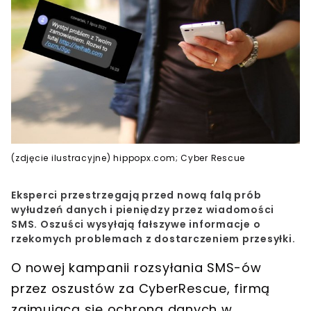
(zdjęcie ilustracyjne) hippopx.com; Cyber Rescue
Eksperci przestrzegają przed nową falą prób
wyłudzeń danych i pieniędzy przez wiadomości
SMS. Oszuści wysyłają fałszywe informacje o
rzekomych problemach z dostarczeniem przesyłki.
O
nowej kampanii rozsyłania SMS-ów
przez oszustów za
CyberRescue
, firmą
zajmującą się ochroną danych w