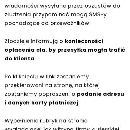
wiadomości wysyłane przez oszustów do
złudzenia przypominać mogą SMS-y
pochodzące od przewoźników.
Złodzieje informują o
konieczności
opłacenia cła, by przesyłka mogła trafić
do klienta
.
Po kliknięciu w link zostaniemy
przekierowani na stronę, na której
zostaniemy poproszeni o
podanie adresu
i danych karty płatniczej
.
Wypełnienie rubryk na stronie
wyglądającej jak witryna firmy kurierskiej