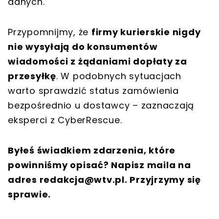
danych.
Przypomnijmy, że
firmy kurierskie nigdy
nie wysyłają do konsumentów
wiadomości z żądaniami dopłaty za
przesyłkę
. W podobnych sytuacjach
warto sprawdzić status zamówienia
bezpośrednio u dostawcy – zaznaczają
eksperci z CyberRescue.
Byłeś świadkiem zdarzenia, które
powinniśmy opisać? Napisz maila na
adres
redakcja@wtv.pl
. Przyjrzymy się
sprawie.