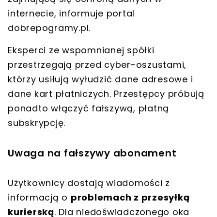
internecie, informuje portal
dobrepogramy.pl.
Eksperci ze wspomnianej spółki
przestrzegają przed cyber-oszustami,
którzy
usiłują wyłudzić dane adresowe i
dane kart płatniczych
. Przestępcy próbują
ponadto włączyć fałszywą, płatną
subskrypcję.
Uwaga na fałszywy abonament
Użytkownicy dostają wiadomości z
informacją o
problemach z przesyłką
kurierską
. Dla niedoświadczonego oka